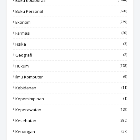
Buku Kolaborasi
Buku Personal
(620)
Ekonomi
(239)
Farmasi
(20)
Fisika
(3)
Geografi
(2)
Hukum
(178)
Ilmu Komputer
(9)
Kebidanan
(11)
Kepemimpinan
(1)
Keperawatan
(159)
Kesehatan
(285)
Keuangan
(37)