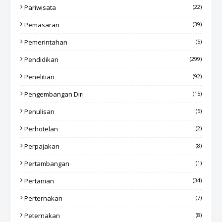
Pariwisata
(22)
Pemasaran
(39)
Pemerintahan
(5)
Pendidikan
(299)
Penelitian
(92)
Pengembangan Diri
(15)
Penulisan
(5)
Perhotelan
(2)
Perpajakan
(8)
Pertambangan
(1)
Pertanian
(34)
Perternakan
(7)
Peternakan
(8)