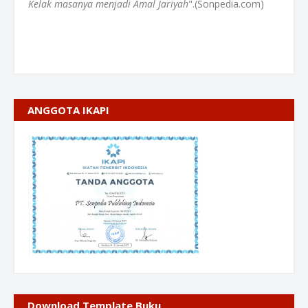
Kelak masanya menjadi Amal Jariyah
".(Sonpedia.com)
ANGGOTA IKAPI
Download Template Buku