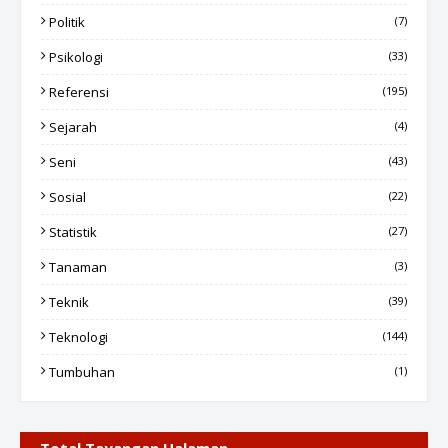
Politik
(7)
Psikologi
(33)
Referensi
(195)
Sejarah
(4)
Seni
(43)
Sosial
(22)
Statistik
(27)
Tanaman
(3)
Teknik
(39)
Teknologi
(144)
Tumbuhan
(1)