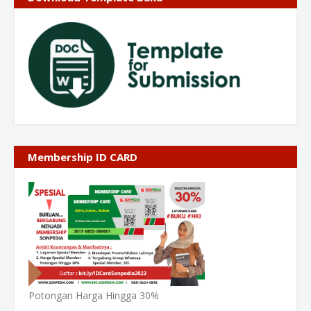
Membership ID CARD
Potongan Harga Hingga 30%