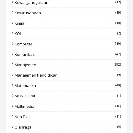
Kewarganegaraan
(12)
Kewirusahaan
(19)
Kimia
(10)
KOL
(2)
Komputer
(219)
Komunikasi
(47)
Manajemen
(292)
Manajemen Pendidikan
(9)
Matematika
(40)
MONOGRAF
(1)
Multimedia
(16)
Non Fiksi
(11)
Olahraga
(5)