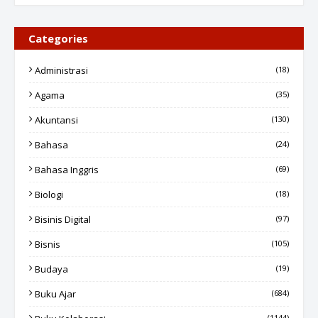
Categories
Administrasi
(18)
Agama
(35)
Akuntansi
(130)
Bahasa
(24)
Bahasa Inggris
(69)
Biologi
(18)
Bisinis Digital
(97)
Bisnis
(105)
Budaya
(19)
Buku Ajar
(684)
(1144)