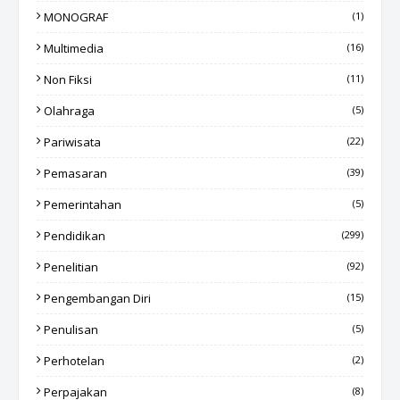
MONOGRAF
(1)
Multimedia
(16)
Non Fiksi
(11)
Olahraga
(5)
Pariwisata
(22)
Pemasaran
(39)
Pemerintahan
(5)
Pendidikan
(299)
Penelitian
(92)
Pengembangan Diri
(15)
Penulisan
(5)
Perhotelan
(2)
Perpajakan
(8)