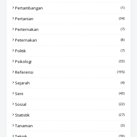
Pertambangan
(1)
Pertanian
(34)
Perternakan
(7)
Peternakan
(8)
Politik
(7)
Psikologi
(33)
Referensi
(195)
Sejarah
(4)
Seni
(43)
Sosial
(22)
Statistik
(27)
Tanaman
(3)
Teknik
(39)