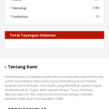
Teknologi
(144)
Tumbuhan
(1)
Total Tayangan Halaman
Tentang Kami
Penerbit Buku Sonpedia memberikan kesempatan kepada Penulis
untuk menerbitkan Buku-buku karya terbaiknya di sini melalui
layanan penerbit kami, serta buku yang diterbitkan dijamin dapat
disebarluaskan. Tugas akhir seperti Skripsi, Tesis, Disertasi,
laporan-laporan dan sejenisnya termasuk kategori terbitan
terbatas tidak akan mendapatkan ISBN.