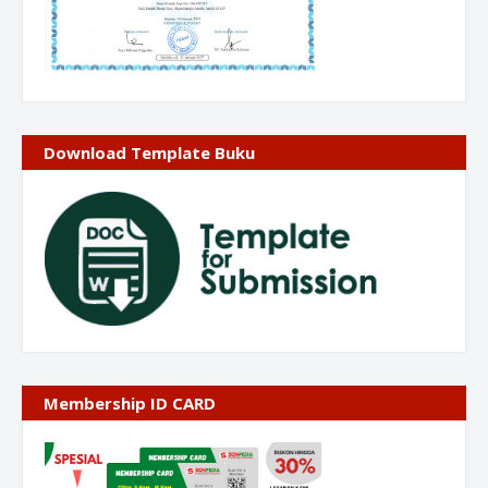
Download Template Buku
Membership ID CARD