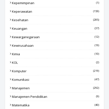
Kepemimpinan
(1)
Keperawatan
(159)
Kesehatan
(285)
Keuangan
(37)
Kewarganegaraan
(12)
Kewirusahaan
(19)
Kimia
(10)
KOL
(2)
Komputer
(219)
Komunikasi
(47)
Manajemen
(292)
Manajemen Pendidikan
(9)
Matematika
(40)