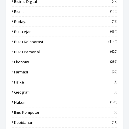
Bisinis Digital
(97)
Bisnis
(105)
Budaya
(19)
Buku Ajar
(684)
Buku Kolaborasi
(1144)
Buku Personal
(620)
Ekonomi
(239)
Farmasi
(20)
Fisika
(3)
Geografi
(2)
Hukum
(178)
Ilmu Komputer
(9)
Kebidanan
(11)