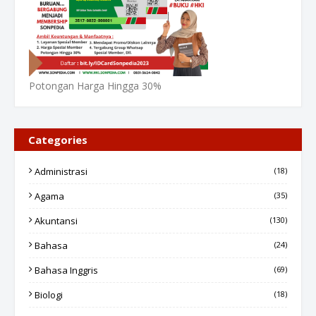
Potongan Harga Hingga 30%
Categories
Administrasi
(18)
Agama
(35)
Akuntansi
(130)
Bahasa
(24)
Bahasa Inggris
(69)
Biologi
(18)