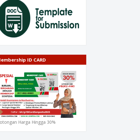
embership ID CARD
otongan Harga Hingga 30%