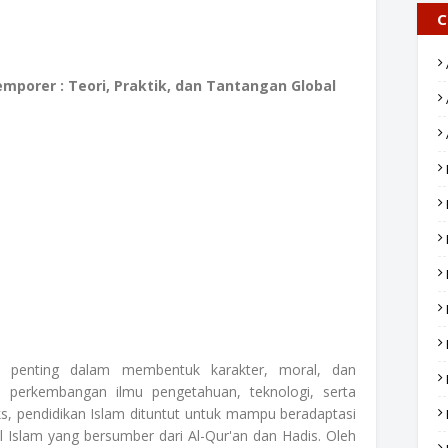
C
mporer : Teori, Praktik, dan Tantangan Global
n penting dalam membentuk karakter, moral, dan
 perkembangan ilmu pengetahuan, teknologi, serta
s, pendidikan Islam dituntut untuk mampu beradaptasi
al Islam yang bersumber dari Al-Qur'an dan Hadis. Oleh