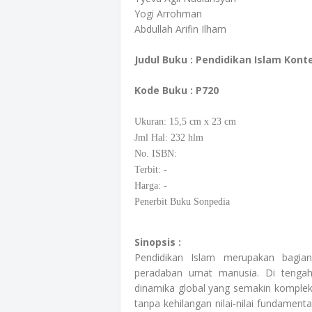
Yogi Arrohman
Abdullah Arifin Ilham
Judul Buku :
Pendidikan Islam Konte
Kode Buku
: P720
Ukuran: 15,5
cm
x 23 cm
Jml Hal: 232 hlm
No. ISBN:
Terbit: -
Harga: -
Penerbit Buku Sonpedia
Sinopsis :
Pendidikan Islam merupakan bagia
peradaban umat manusia. Di tengah
dinamika global yang semakin komplek
tanpa kehilangan nilai-nilai fundament