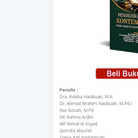
Penulis :
Dra. Rokiba Hasibuan, M.A
Dr. Ahmad Ibrahim Hasibuan, M.Pd.I
Nur Azizah, M.Pd
Siti Rahma Ardini
Alif Akmal Al Irsyad
Qurrota Akyunin
Tyeva Agil Nadiansyah