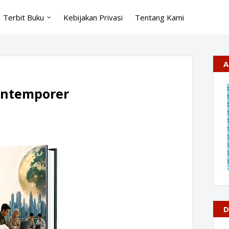
Terbit Buku
Kebijakan Privasi
Tentang Kami
A
ontemporer
D