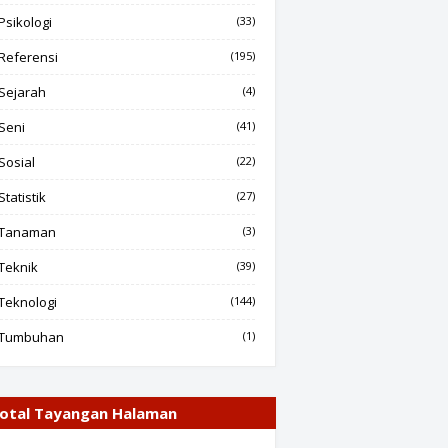
Psikologi
(33)
Referensi
(195)
Sejarah
(4)
Seni
(41)
Sosial
(22)
Statistik
(27)
Tanaman
(3)
Teknik
(39)
Teknologi
(144)
Tumbuhan
(1)
otal Tayangan Halaman