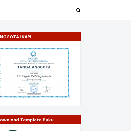
NGGOTA IKAPI
ownload Template Buku