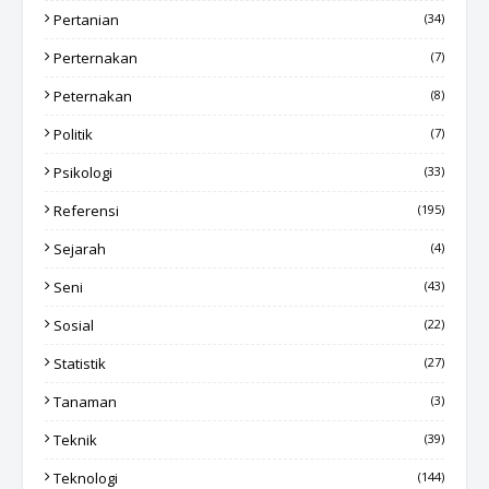
Pertanian
(34)
Perternakan
(7)
Peternakan
(8)
Politik
(7)
Psikologi
(33)
Referensi
(195)
Sejarah
(4)
Seni
(43)
Sosial
(22)
Statistik
(27)
Tanaman
(3)
Teknik
(39)
Teknologi
(144)