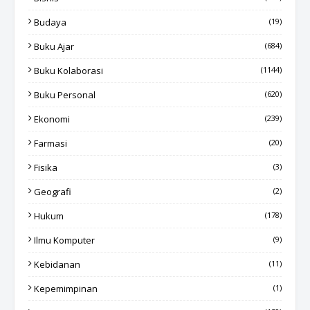
Budaya
(19)
Buku Ajar
(684)
Buku Kolaborasi
(1144)
Buku Personal
(620)
Ekonomi
(239)
Farmasi
(20)
Fisika
(3)
Geografi
(2)
Hukum
(178)
Ilmu Komputer
(9)
Kebidanan
(11)
Kepemimpinan
(1)