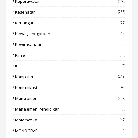
Keperawatan
(159)
Kesehatan
(285)
Keuangan
(37)
Kewarganegaraan
(12)
Kewirusahaan
(19)
Kimia
(10)
KOL
(2)
Komputer
(219)
Komunikasi
(47)
Manajemen
(292)
Manajemen Pendidikan
(9)
Matematika
(40)
MONOGRAF
(1)