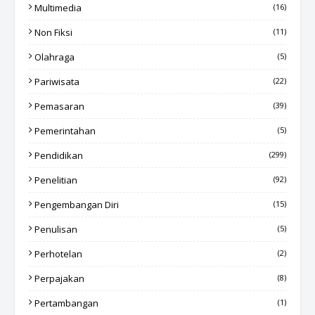
Multimedia
(16)
Non Fiksi
(11)
Olahraga
(5)
Pariwisata
(22)
Pemasaran
(39)
Pemerintahan
(5)
Pendidikan
(299)
Penelitian
(92)
Pengembangan Diri
(15)
Penulisan
(5)
Perhotelan
(2)
Perpajakan
(8)
Pertambangan
(1)