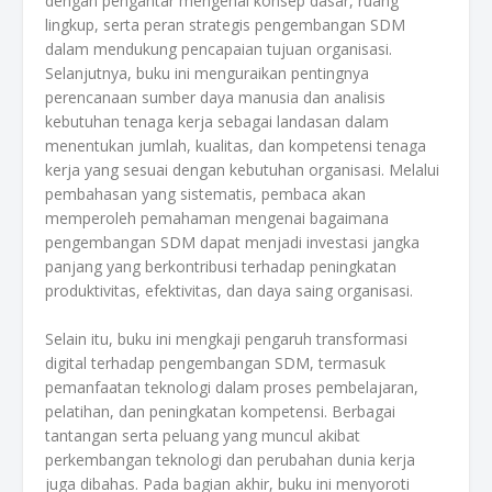
dengan pengantar mengenai konsep dasar, ruang
lingkup, serta peran strategis pengembangan SDM
dalam mendukung pencapaian tujuan organisasi.
Selanjutnya, buku ini menguraikan pentingnya
perencanaan sumber daya manusia dan analisis
kebutuhan tenaga kerja sebagai landasan dalam
menentukan jumlah, kualitas, dan kompetensi tenaga
kerja yang sesuai dengan kebutuhan organisasi. Melalui
pembahasan yang sistematis, pembaca akan
memperoleh pemahaman mengenai bagaimana
pengembangan SDM dapat menjadi investasi jangka
panjang yang berkontribusi terhadap peningkatan
produktivitas, efektivitas, dan daya saing organisasi.
Selain itu, buku ini mengkaji pengaruh transformasi
digital terhadap pengembangan SDM, termasuk
pemanfaatan teknologi dalam proses pembelajaran,
pelatihan, dan peningkatan kompetensi. Berbagai
tantangan serta peluang yang muncul akibat
perkembangan teknologi dan perubahan dunia kerja
juga dibahas. Pada bagian akhir, buku ini menyoroti