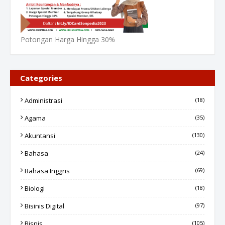
Potongan Harga Hingga 30%
Categories
Administrasi
(18)
Agama
(35)
Akuntansi
(130)
Bahasa
(24)
Bahasa Inggris
(69)
Biologi
(18)
Bisinis Digital
(97)
Bisnis
(105)