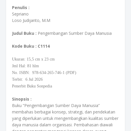
Penulis :
Sepriano
Loso Judijanto, M.M
Judul Buku :
Pengembangan Sumber Daya Manusia
Kode Buku
: C1114
Ukuran: 15,5
cm
x 23 cm
Jml Hal: 81 hlm
No. ISBN: 978-634-265-746-1 (PDF)
Terbit: 6 Jul 2026
Penerbit Buku Sonpedia
Sinopsis :
Buku “Pengembangan Sumber Daya Manusia”
membahas berbagai konsep, strategi, dan pendekatan
yang diperlukan untuk mengembangkan kualitas sumber
daya manusia dalam organisasi. Pembahasan diawali