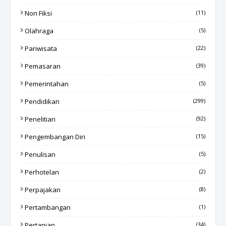
Non Fiksi
(11)
Olahraga
(5)
Pariwisata
(22)
Pemasaran
(39)
Pemerintahan
(5)
Pendidikan
(299)
Penelitian
(92)
Pengembangan Diri
(15)
Penulisan
(5)
Perhotelan
(2)
Perpajakan
(8)
Pertambangan
(1)
Pertanian
(34)