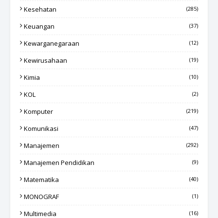
Kesehatan
(285)
Keuangan
(37)
Kewarganegaraan
(12)
Kewirusahaan
(19)
Kimia
(10)
KOL
(2)
Komputer
(219)
Komunikasi
(47)
Manajemen
(292)
Manajemen Pendidikan
(9)
Matematika
(40)
MONOGRAF
(1)
Multimedia
(16)