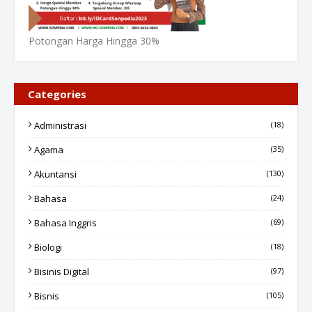
Potongan Harga Hingga 30%
Categories
Administrasi
(18)
Agama
(35)
Akuntansi
(130)
Bahasa
(24)
Bahasa Inggris
(69)
Biologi
(18)
Bisinis Digital
(97)
Bisnis
(105)