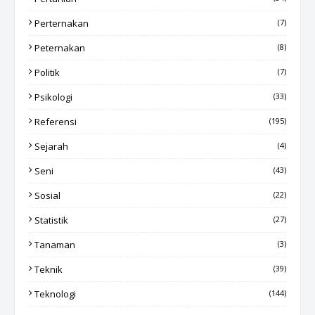
Perternakan
(7)
Peternakan
(8)
Politik
(7)
Psikologi
(33)
Referensi
(195)
Sejarah
(4)
Seni
(43)
Sosial
(22)
Statistik
(27)
Tanaman
(3)
Teknik
(39)
Teknologi
(144)