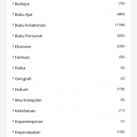
Budaya
(19)
Buku Ajar
(684)
Buku Kolaborasi
(1144)
Buku Personal
(620)
Ekonomi
(239)
Farmasi
(20)
Fisika
(3)
Geografi
(2)
Hukum
(178)
Ilmu Komputer
(9)
Kebidanan
(11)
Kepemimpinan
(1)
Keperawatan
(159)