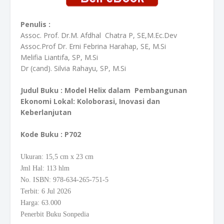
Penulis :
Assoc. Prof. Dr.M. Afdhal Chatra P, SE,M.Ec.Dev
Assoc.Prof Dr. Erni Febrina Harahap, SE, M.Si
Melifia Liantifa, SP, M.Si
Dr (cand). Silvia Rahayu, SP, M.Si
Judul Buku :
Model Helix dalam Pembangunan
Ekonomi Lokal: Koloborasi, Inovasi dan
Keberlanjutan
Kode Buku
: P702
Ukuran: 15,5
cm
x 23 cm
Jml Hal: 113 hlm
No. ISBN: 978-634-265-751-5
Terbit: 6 Jul 2026
Harga: 63.000
Penerbit Buku Sonpedia