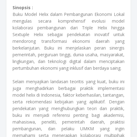
Sinopsis :
Buku Model Helix dalam Pembangunan Ekonomi Lokal
mengulas secara komprehensif evolusi model
kolaborasi pembangunan dari Triple Helix hingga
Sextuple Helix sebagai pendekatan inovatif untuk
mendorong transformasi ekonomi daerah yang
berkelanjutan. Buku ini menjelaskan peran sinergis
pemerintah, perguruan tinggi, dunia usaha, masyarakat,
lingkungan, dan teknologi digital dalam menciptakan
pertumbuhan ekonomi yang inklusif dan berdaya saing.
Selain menyajikan landasan teoritis yang kuat, buku ini
juga menghadirkan berbagai praktik implementasi
model helix di Indonesia, faktor keberhasilan, tantangan,
serta rekomendasi kebijakan yang aplikatif. Dengan
pendekatan yang menghubungkan teori dan praktik,
buku ini menjadi referensi penting bagi akademisi,
mahasiswa, peneliti, pemerintah daerah, praktisi
pembangunan, dan pelaku UMKM yang ingin
memahami serta menerapkan kolaborasi multipihak