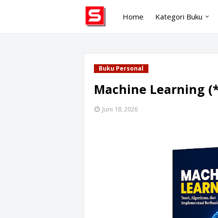
Home
Kategori Buku
Buku Personal
Machine Learning (*
Juni 18, 2026