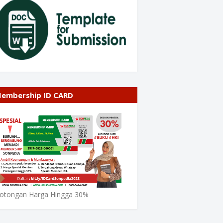
embership ID CARD
otongan Harga Hingga 30%