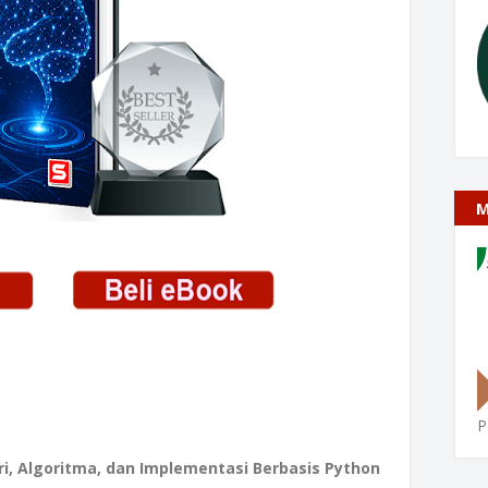
M
P
i, Algoritma, dan Implementasi Berbasis Python