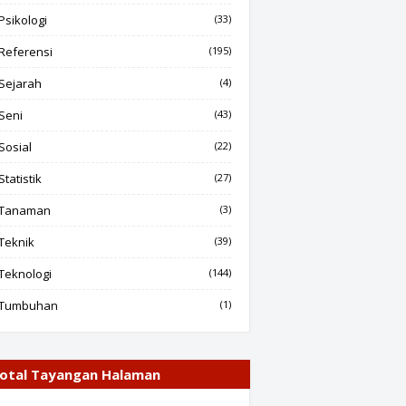
Psikologi
(33)
Referensi
(195)
Sejarah
(4)
Seni
(43)
Sosial
(22)
Statistik
(27)
Tanaman
(3)
Teknik
(39)
Teknologi
(144)
Tumbuhan
(1)
otal Tayangan Halaman