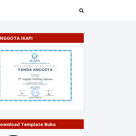
NGGOTA IKAPI
ownload Template Buku