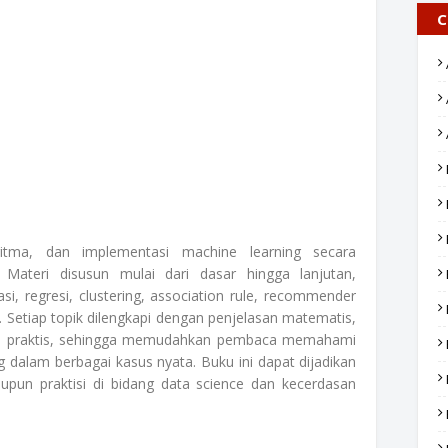
C
tma, dan implementasi machine learning secara
Materi disusun mulai dari dasar hingga lanjutan,
si, regresi, clustering, association rule, recommender
k. Setiap topik dilengkapi dengan penjelasan matematis,
si praktis, sehingga memudahkan pembaca memahami
 dalam berbagai kasus nyata. Buku ini dapat dijadikan
upun praktisi di bidang data science dan kecerdasan