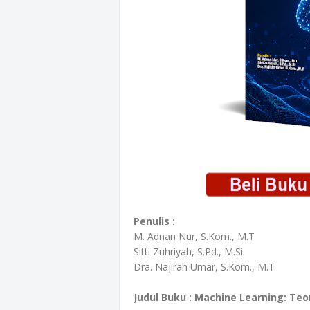
Penulis :
M. Adnan Nur, S.Kom., M.T
Sitti Zuhriyah, S.Pd., M.Si
Dra. Najirah Umar, S.Kom., M.T
Judul Buku :
Machine Learning: Teor