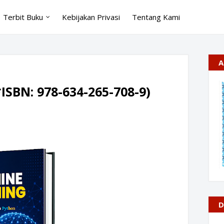
Terbit Buku
Kebijakan Privasi
Tentang Kami
A
ISBN: 978-634-265-708-9)
D