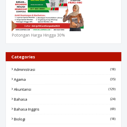
Potongan Harga Hingga 30%
Categories
Administrasi
(18)
Agama
(35)
Akuntansi
(129)
Bahasa
(24)
Bahasa Inggris
(69)
Biologi
(18)