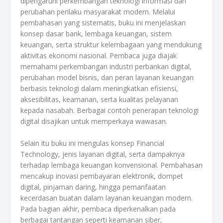
dipengaruhi perkembangan teknologi informasi dan
perubahan perilaku masyarakat modern. Melalui
pembahasan yang sistematis, buku ini menjelaskan
konsep dasar bank, lembaga keuangan, sistem
keuangan, serta struktur kelembagaan yang mendukung
aktivitas ekonomi nasional. Pembaca juga diajak
memahami perkembangan industri perbankan digital,
perubahan model bisnis, dan peran layanan keuangan
berbasis teknologi dalam meningkatkan efisiensi,
aksesibilitas, keamanan, serta kualitas pelayanan
kepada nasabah. Berbagai contoh penerapan teknologi
digital disajikan untuk memperkaya wawasan.
Selain itu buku ini mengulas konsep Financial
Technology, jenis layanan digital, serta dampaknya
terhadap lembaga keuangan konvensional. Pembahasan
mencakup inovasi pembayaran elektronik, dompet
digital, pinjaman daring, hingga pemanfaatan
kecerdasan buatan dalam layanan keuangan modern.
Pada bagian akhir, pembaca diperkenalkan pada
berbagai tantangan seperti keamanan siber,