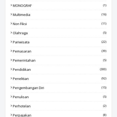
MONOGRAF
(1)
Multimedia
(16)
Non Fiksi
(11)
Olahraga
(5)
Pariwisata
(22)
Pemasaran
(39)
Pemerintahan
(5)
Pendidikan
(300)
Penelitian
(92)
Pengembangan Diri
(15)
Penulisan
(5)
Perhotelan
(2)
Perpajakan
(8)