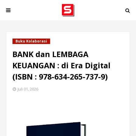
Buku Kolaborasi
BANK dan LEMBAGA
KEUANGAN : di Era Digital
(ISBN : 978-634-265-737-9)
Juli 01, 2026