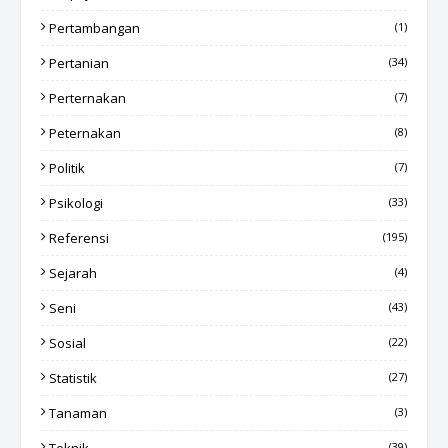
Pertambangan
(1)
Pertanian
(34)
Perternakan
(7)
Peternakan
(8)
Politik
(7)
Psikologi
(33)
Referensi
(195)
Sejarah
(4)
Seni
(43)
Sosial
(22)
Statistik
(27)
Tanaman
(3)
(39)