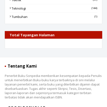
Teknik
Teknologi
(144)
Tumbuhan
(1)
Total Tayangan Halaman
Tentang Kami
Penerbit Buku Sonpedia memberikan kesempatan kepada Penulis
untuk menerbitkan Buku-buku karya terbaiknya di sini melalui
layanan penerbit kami, serta buku yang diterbitkan dijamin dapat
disebarluaskan. Tugas akhir seperti Skripsi, Tesis, Disertasi,
laporan-laporan dan sejenisnya termasuk kategori terbitan
terbatas tidak akan mendapatkan ISBN.