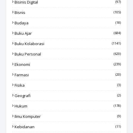
Bisinis Digital
(97)
Bisnis
(105)
Budaya
(18)
Buku Ajar
(684)
Buku Kolaborasi
(1141)
Buku Personal
(620)
Ekonomi
(239)
Farmasi
(20)
Fisika
(3)
Geografi
(2)
Hukum
(178)
Ilmu Komputer
(9)
Kebidanan
(11)