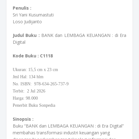
Penulis :
Sri Yani Kusumastuti
Loso Judijanto
Judul Buku :
BANK dan LEMBAGA KEUANGAN : di Era
Digital
Kode Buku
: C1118
Ukuran: 15,5
cm
x 23 cm
Jml Hal: 134 hlm
No. ISBN: 978-634-265-737-9
Terbit: 2 Jul 2026
Harga: 98.000
Penerbit Buku Sonpedia
Sinopsis :
Buku “BANK dan LEMBAGA KEUANGAN : di Era Digital”
membahas transformasi industri keuangan yang