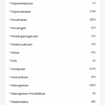
Kepemimpinan
(1)
Keperawatan
(159)
Kesehatan
(285)
Keuangan
(37)
Kewarganegaraan
(12)
Kewirusahaan
(19)
Kimia
(10)
KOL
(2)
Komputer
(219)
Komunikasi
(47)
Manajemen
(292)
Manajemen Pendidikan
(9)
Matematika
(40)