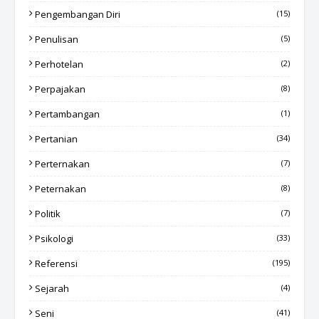
Pengembangan Diri
(15)
Penulisan
(5)
Perhotelan
(2)
Perpajakan
(8)
Pertambangan
(1)
Pertanian
(34)
Perternakan
(7)
Peternakan
(8)
Politik
(7)
Psikologi
(33)
Referensi
(195)
Sejarah
(4)
Seni
(41)