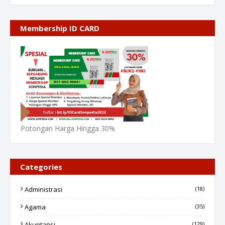
Membership ID CARD
Potongan Harga Hingga 30%
Categories
Administrasi
(18)
Agama
(35)
Akuntansi
(129)