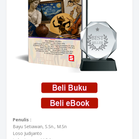
Penulis :
Bayu Setiawan, S.Sn., M.Sn
Loso Judijanto