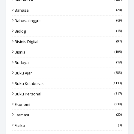
Bahasa
(24)
Bahasa Inggris
(69)
Biologi
(18)
Bisinis Digital
(97)
Bisnis
(105)
Budaya
(18)
Buku Ajar
(683)
Buku Kolaborasi
(1133)
Buku Personal
(617)
Ekonomi
(238)
Farmasi
(20)
Fisika
(3)