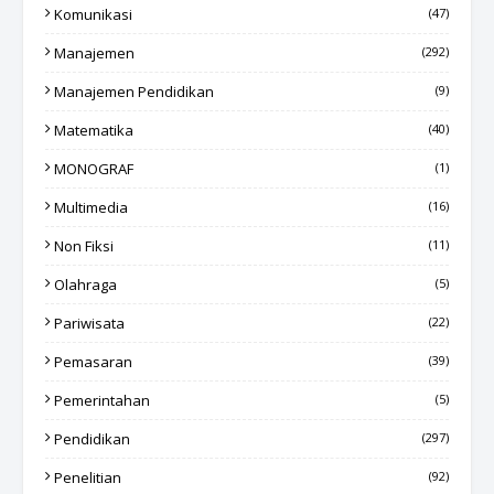
Komunikasi
(47)
Manajemen
(292)
Manajemen Pendidikan
(9)
Matematika
(40)
MONOGRAF
(1)
Multimedia
(16)
Non Fiksi
(11)
Olahraga
(5)
Pariwisata
(22)
Pemasaran
(39)
Pemerintahan
(5)
Pendidikan
(297)
Penelitian
(92)