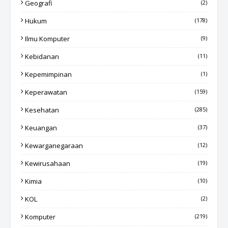
Geografi
(2)
Hukum
(178)
Ilmu Komputer
(9)
Kebidanan
(11)
Kepemimpinan
(1)
Keperawatan
(159)
Kesehatan
(285)
Keuangan
(37)
Kewarganegaraan
(12)
Kewirusahaan
(19)
Kimia
(10)
KOL
(2)
Komputer
(219)