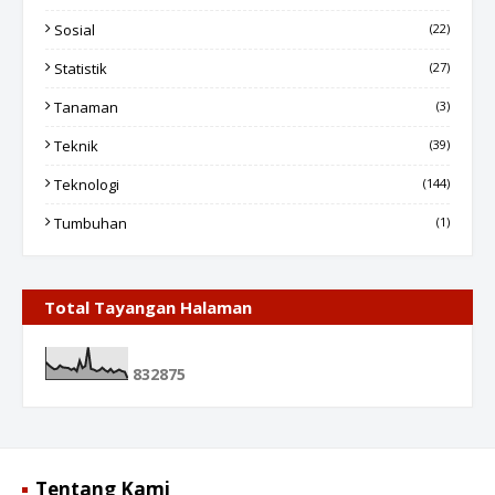
Sosial
(22)
Statistik
(27)
Tanaman
(3)
Teknik
(39)
Teknologi
(144)
Tumbuhan
(1)
Total Tayangan Halaman
8
3
2
8
7
5
Tentang Kami