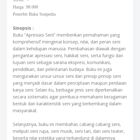
Harga: 98.000
Penerbit Buku Sonpedia
Sinopsis :
Buku “Apresiasi Seni” memberikan pemahaman yang
komprehensif mengenai konsep, nilai, dan peran seni
dalam kehidupan manusia. Pembahasan diawali dengan
pengantar apresiasi seni, hakikat seni, serta fungsi dan
tujuan seni sebagai sarana ekspresi, komunikasi,
pendidikan, dan pelestarian budaya. Buku ini juga
menguraikan unsur-unsur seni dan prinsip-prinsip seni
yang menjadi dasar dalam penciptaan maupun penilaian
karya seni. Selain itu, berbagai jenis seni diperkenalkan
secara sistematis agar pembaca memahami keragaman
bentuk dan karakteristik seni yang berkembang dalam
masyarakat.
Selanjutnya, buku ini membahas cabang-cabang seni,
meliputi seni rupa, seni musik, seni tari, dan seni teater,
beserta nilai estetika yang terkandung di dalamnya.