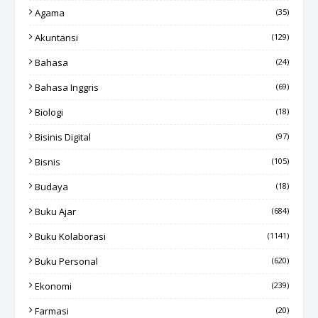
Agama
(35)
Akuntansi
(129)
Bahasa
(24)
Bahasa Inggris
(69)
Biologi
(18)
Bisinis Digital
(97)
Bisnis
(105)
Budaya
(18)
Buku Ajar
(684)
Buku Kolaborasi
(1141)
Buku Personal
(620)
Ekonomi
(239)
Farmasi
(20)