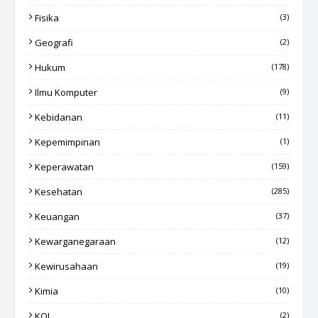
Fisika
(3)
Geografi
(2)
Hukum
(178)
Ilmu Komputer
(9)
Kebidanan
(11)
Kepemimpinan
(1)
Keperawatan
(159)
Kesehatan
(285)
Keuangan
(37)
Kewarganegaraan
(12)
Kewirusahaan
(19)
Kimia
(10)
KOL
(2)