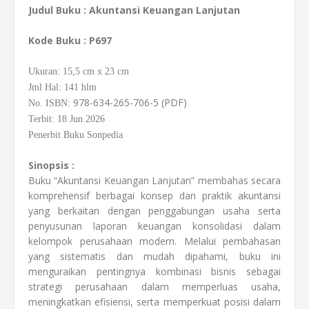
Judul Buku :
Akuntansi Keuangan Lanjutan
Kode Buku
: P697
Ukuran: 15,5
cm
x 23 cm
Jml Hal: 141 hlm
978-634-265-706-5 (PDF)
No. ISBN:
Terbit: 18 Jun 2026
Penerbit Buku Sonpedia
Sinopsis :
Buku “Akuntansi Keuangan Lanjutan” membahas secara
komprehensif berbagai konsep dan praktik akuntansi
yang berkaitan dengan penggabungan usaha serta
penyusunan laporan keuangan konsolidasi dalam
kelompok perusahaan modern. Melalui pembahasan
yang sistematis dan mudah dipahami, buku ini
menguraikan pentingnya kombinasi bisnis sebagai
strategi perusahaan dalam memperluas usaha,
meningkatkan efisiensi, serta memperkuat posisi dalam