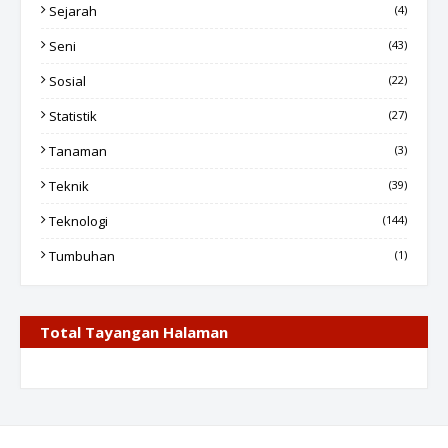
Sejarah
(4)
Seni
(43)
Sosial
(22)
Statistik
(27)
Tanaman
(3)
Teknik
(39)
Teknologi
(144)
Tumbuhan
(1)
Total Tayangan Halaman