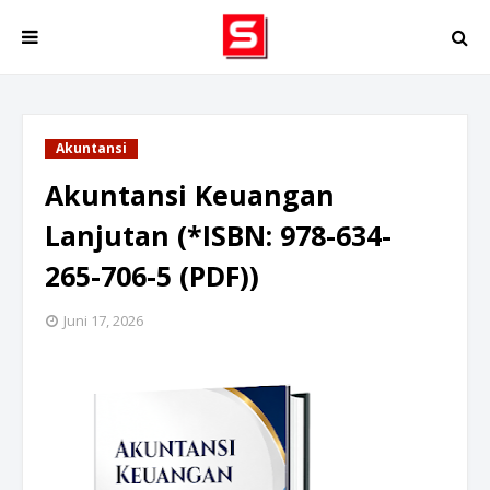
Akuntansi
Akuntansi Keuangan
Lanjutan (*ISBN: 978-634-
265-706-5 (PDF))
Juni 17, 2026