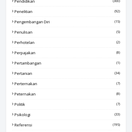
Pendidikan
(300)
Penelitian
(92)
Pengembangan Diri
(15)
Penulisan
(5)
Perhotelan
(2)
Perpajakan
(8)
Pertambangan
(1)
Pertanian
(34)
Perternakan
(7)
Peternakan
(8)
Politik
(7)
Psikologi
(33)
Referensi
(195)