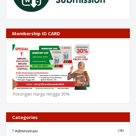
Membership ID CARD
Potongan Harga Hingga 30%
Categories
Administrasi
(18)