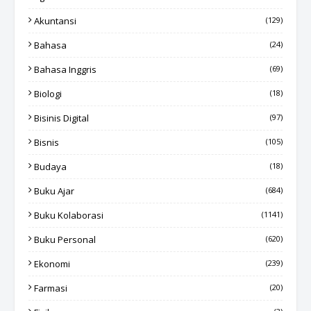
Akuntansi
(129)
Bahasa
(24)
Bahasa Inggris
(69)
Biologi
(18)
Bisinis Digital
(97)
Bisnis
(105)
Budaya
(18)
Buku Ajar
(684)
Buku Kolaborasi
(1141)
Buku Personal
(620)
Ekonomi
(239)
Farmasi
(20)