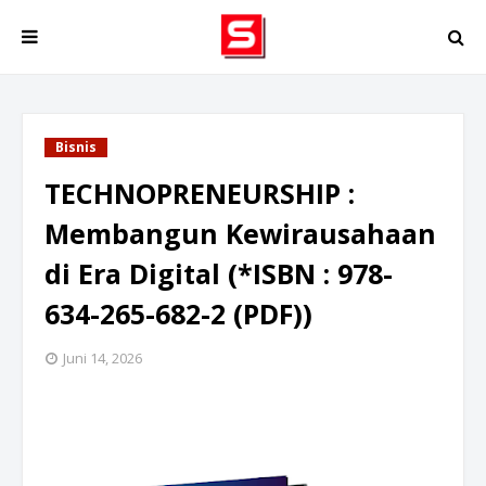
Bisnis
TECHNOPRENEURSHIP :
Membangun Kewirausahaan
di Era Digital (*ISBN : 978-
634-265-682-2 (PDF))
Juni 14, 2026