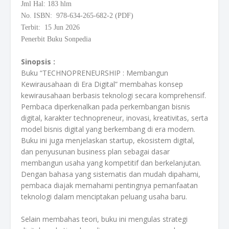
Jml Hal: 183 hlm
No. ISBN: 978-634-265-682-2 (PDF)
Terbit: 15 Jun 2026
Penerbit Buku Sonpedia
Sinopsis :
Buku “TECHNOPRENEURSHIP : Membangun
Kewirausahaan di Era Digital” membahas konsep
kewirausahaan berbasis teknologi secara komprehensif.
Pembaca diperkenalkan pada perkembangan bisnis
digital, karakter technopreneur, inovasi, kreativitas, serta
model bisnis digital yang berkembang di era modern.
Buku ini juga menjelaskan startup, ekosistem digital,
dan penyusunan business plan sebagai dasar
membangun usaha yang kompetitif dan berkelanjutan.
Dengan bahasa yang sistematis dan mudah dipahami,
pembaca diajak memahami pentingnya pemanfaatan
teknologi dalam menciptakan peluang usaha baru.
Selain membahas teori, buku ini mengulas strategi