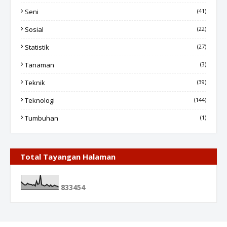
Seni
(41)
Sosial
(22)
Statistik
(27)
Tanaman
(3)
Teknik
(39)
Teknologi
(144)
Tumbuhan
(1)
Total Tayangan Halaman
8
3
3
4
5
4