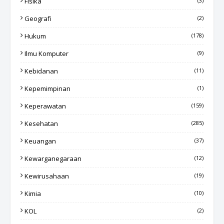
Fisika
(3)
Geografi
(2)
Hukum
(178)
Ilmu Komputer
(9)
Kebidanan
(11)
Kepemimpinan
(1)
Keperawatan
(159)
Kesehatan
(285)
Keuangan
(37)
Kewarganegaraan
(12)
Kewirusahaan
(19)
Kimia
(10)
KOL
(2)