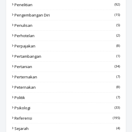
Penelitian
(92)
Pengembangan Diri
(15)
Penulisan
(5)
Perhotelan
(2)
Perpajakan
(8)
Pertambangan
(1)
Pertanian
(34)
Perternakan
(7)
Peternakan
(8)
Politik
(7)
Psikologi
(33)
Referensi
(195)
Sejarah
(4)