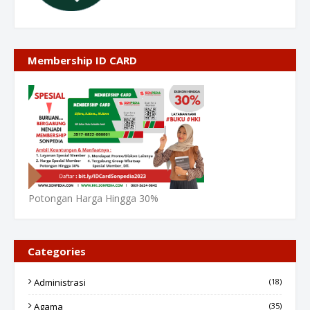
Membership ID CARD
Potongan Harga Hingga 30%
Categories
Administrasi
(18)
Agama
(35)