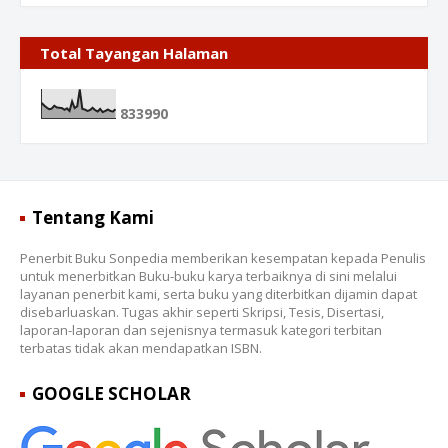
Total Tayangan Halaman
8
3
3
9
9
0
Tentang Kami
Penerbit Buku Sonpedia memberikan kesempatan kepada Penulis
untuk menerbitkan Buku-buku karya terbaiknya di sini melalui
layanan penerbit kami, serta buku yang diterbitkan dijamin dapat
disebarluaskan. Tugas akhir seperti Skripsi, Tesis, Disertasi,
laporan-laporan dan sejenisnya termasuk kategori terbitan
terbatas tidak akan mendapatkan ISBN.
GOOGLE SCHOLAR