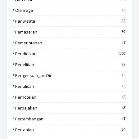
Olahraga
(5)
Pariwisata
(22)
Pemasaran
(39)
Pemerintahan
(5)
Pendidikan
(300)
Penelitian
(92)
Pengembangan Diri
(15)
Penulisan
(5)
Perhotelan
(2)
Perpajakan
(8)
Pertambangan
(1)
Pertanian
(34)