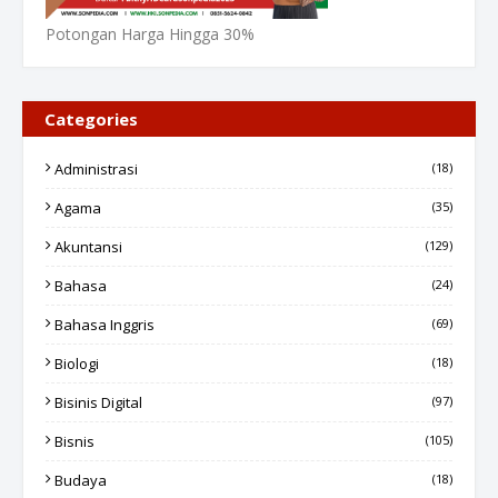
Potongan Harga Hingga 30%
Categories
Administrasi
(18)
Agama
(35)
Akuntansi
(129)
Bahasa
(24)
Bahasa Inggris
(69)
Biologi
(18)
Bisinis Digital
(97)
Bisnis
(105)
Budaya
(18)