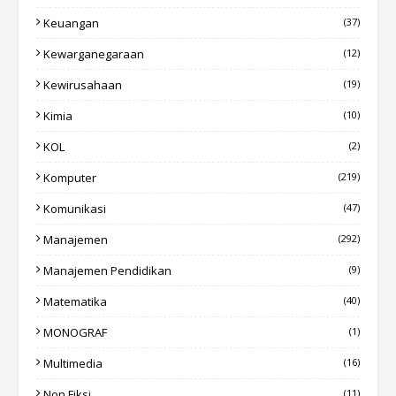
Keuangan
(37)
Kewarganegaraan
(12)
Kewirusahaan
(19)
Kimia
(10)
KOL
(2)
Komputer
(219)
Komunikasi
(47)
Manajemen
(292)
Manajemen Pendidikan
(9)
Matematika
(40)
MONOGRAF
(1)
Multimedia
(16)
Non Fiksi
(11)