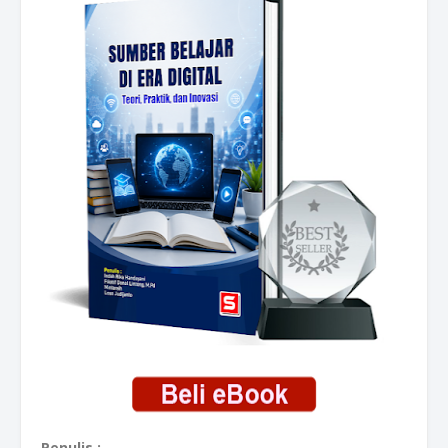
Penulis :