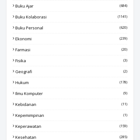
Buku Ajar
(684)
Buku Kolaborasi
(1141)
Buku Personal
(620)
Ekonomi
(239)
Farmasi
(20)
Fisika
(3)
Geografi
(2)
Hukum
(178)
Ilmu Komputer
(9)
Kebidanan
(11)
Kepemimpinan
(1)
Keperawatan
(159)
Kesehatan
(285)