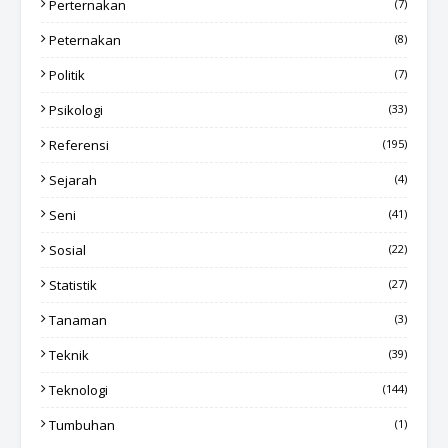
Perternakan
(7)
Peternakan
(8)
Politik
(7)
Psikologi
(33)
Referensi
(195)
Sejarah
(4)
Seni
(41)
Sosial
(22)
Statistik
(27)
Tanaman
(3)
Teknik
(39)
Teknologi
(144)
Tumbuhan
(1)