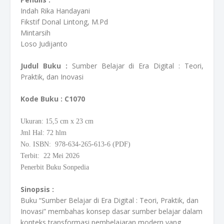
Indah Rika Handayani
Fikstif Donal Lintong, M.Pd
Mintarsih
Loso Judijanto
Judul Buku :
Sumber Belajar di Era Digital : Teori,
Praktik, dan Inovasi
Kode Buku
: C1070
Ukuran: 15,5
cm
x 23 cm
Jml Hal: 72 hlm
No. ISBN: 978-634-265-613-6 (PDF)
Terbit: 22 Mei 2026
Penerbit Buku Sonpedia
Sinopsis :
Buku “Sumber Belajar di Era Digital : Teori, Praktik, dan
Inovasi” membahas konsep dasar sumber belajar dalam
konteks transformasi pembelajaran modern yang