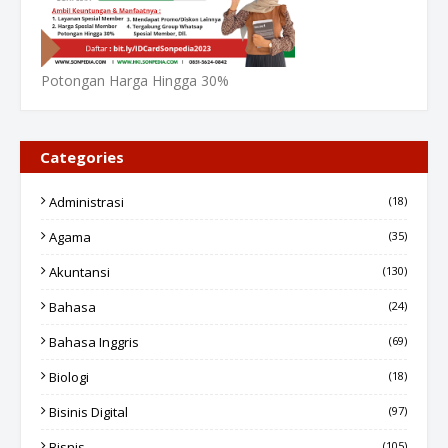
Potongan Harga Hingga 30%
Categories
Administrasi
(18)
Agama
(35)
Akuntansi
(130)
Bahasa
(24)
Bahasa Inggris
(69)
Biologi
(18)
Bisinis Digital
(97)
Bisnis
(105)