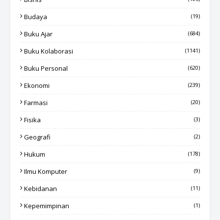
Budaya
(19)
Buku Ajar
(684)
Buku Kolaborasi
(1141)
Buku Personal
(620)
Ekonomi
(239)
Farmasi
(20)
Fisika
(3)
Geografi
(2)
Hukum
(178)
Ilmu Komputer
(9)
Kebidanan
(11)
Kepemimpinan
(1)