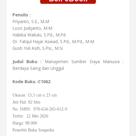
Penulis :
Priyanto, S.E., M.M
Loso Judijanto, M.M
Habiba Waliulu, S.Pd., M.Pd
Dr. Fatqul Hajar Aswad, S.Pd., M.Pd., M.M
Gusti Yuli Asih, S.Psi., M.Si
Judul Buku :
Manajemen Sumber Daya Manusia :
Berdaya Saing dan Unggul
Kode Buku
:C1062
Ukuran: 15,5
cm
x 23 cm
Jml Hal: 82 hlm
No. ISBN: 978-634-265-612-9
Terbit: 22 Mei 2026
Harga: 98.000
Penerbit Buku Sonpedia