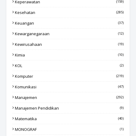
Keperawatan
(159)
Kesehatan
(285)
Keuangan
(37)
Kewarganegaraan
(12)
Kewirusahaan
(19)
Kimia
(10)
KOL
(2)
Komputer
(219)
Komunikasi
(47)
Manajemen
(292)
Manajemen Pendidikan
(9)
Matematika
(40)
MONOGRAF
(1)