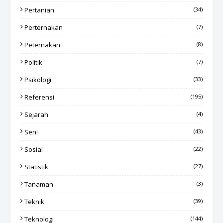
Pertanian
(34)
Perternakan
(7)
Peternakan
(8)
Politik
(7)
Psikologi
(33)
Referensi
(195)
Sejarah
(4)
Seni
(43)
Sosial
(22)
Statistik
(27)
Tanaman
(3)
Teknik
(39)
Teknologi
(144)