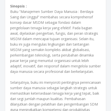
Sinopsis :
Buku “Manajemen Sumber Daya Manusia : Berdaya
Saing dan Unggul” membahas secara komprehensif
konsep dasar MSDM sebagai fondasi dalam
pengelolaan tenaga kerja yang efektif. Pada bagian
awal, dijelaskan pengertian, fungsi, dan peran strategis
MSDM dalam mencapai tujuan organisasi. Selain itu,
buku ini juga mengulas lingkungan dan tantangan
MSDM yang semakin kompleks akibat globalisasi,
perkembangan teknologi, serta perubahan dinamika
pasar kerja yang menuntut organisasi untuk lebih
adaptif, inovatif, dan responsif dalam mengelola sumber
daya manusia secara profesional dan berkelanjutan.
Selanjutnya, buku ini menyoroti pentingnya perencanaan
sumber daya manusia sebagai langkah strategis untuk
memastikan ketersediaan tenaga kerja yang tepat, baik
dari segi jumlah maupun kualitas. Pembahasan
dilanjutkan dengan pelatihan dan pengembangan SDM
guna meningkatkan kompetensi dan produktivitas