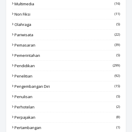
Multimedia
(16)
Non Fiksi
(11)
Olahraga
(5)
Pariwisata
(22)
Pemasaran
(39)
Pemerintahan
(5)
Pendidikan
(299)
Penelitian
(92)
Pengembangan Diri
(15)
Penulisan
(5)
Perhotelan
(2)
Perpajakan
(8)
Pertambangan
(1)