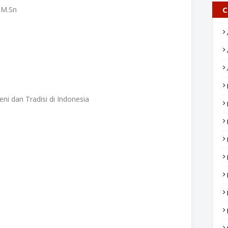
 M.Sn
C
ni dan Tradisi di Indonesia