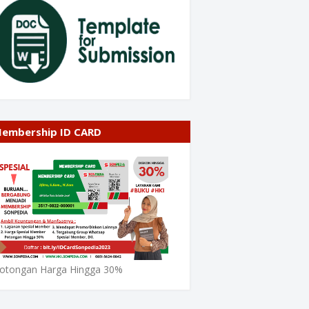
embership ID CARD
otongan Harga Hingga 30%