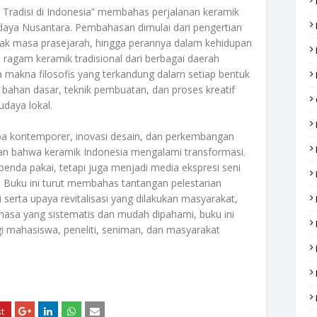
 Tradisi di Indonesia” membahas perjalanan keramik
udaya Nusantara. Pembahasan dimulai dari pengertian
ak masa prasejarah, hingga perannya dalam kehidupan
ragam keramik tradisional dari berbagai daerah
rta makna filosofis yang terkandung dalam setiap bentuk
la bahan dasar, teknik pembuatan, dan proses kreatif
udaya lokal.
a kontemporer, inovasi desain, dan perkembangan
kan bahwa keramik Indonesia mengalami transformasi.
benda pakai, tetapi juga menjadi media ekspresi seni
al. Buku ini turut membahas tantangan pelestarian
i serta upaya revitalisasi yang dilakukan masyarakat,
hasa yang sistematis dan mudah dipahami, buku ini
gi mahasiswa, peneliti, seniman, dan masyarakat