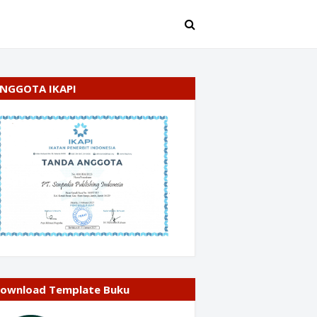
NGGOTA IKAPI
ownload Template Buku