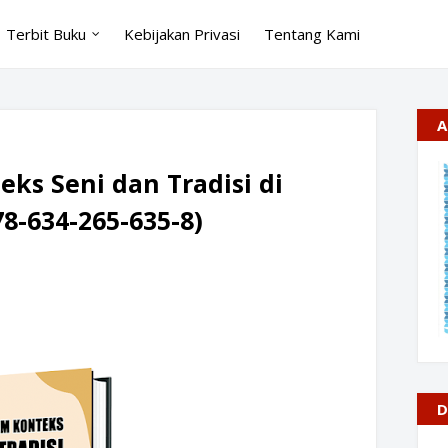
Terbit Buku
Kebijakan Privasi
Tentang Kami
A
ks Seni dan Tradisi di
78-634-265-635-8)
D