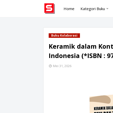
Home
Kategori Buku
Buku Kolaborasi
Keramik dalam Konte
Indonesia (*ISBN : 9
Mei 31, 2026