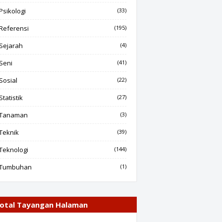
Psikologi
(33)
Referensi
(195)
Sejarah
(4)
Seni
(41)
Sosial
(22)
Statistik
(27)
Tanaman
(3)
Teknik
(39)
Teknologi
(144)
Tumbuhan
(1)
otal Tayangan Halaman