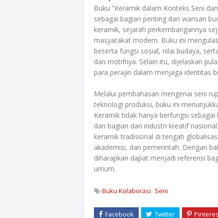
Buku “Keramik dalam Konteks Seni dan
sebagai bagian penting dari warisan b
keramik, sejarah perkembangannya sej
masyarakat modern. Buku ini mengulas 
beserta fungsi sosial, nilai budaya, se
dan motifnya. Selain itu, dijelaskan pu
para perajin dalam menjaga identitas b
Melalui pembahasan mengenai seni rup
teknologi produksi, buku ini menunjuk
Keramik tidak hanya berfungsi sebagai 
dan bagian dari industri kreatif nasion
keramik tradisional di tengah globalisas
akademisi, dan pemerintah. Dengan ba
diharapkan dapat menjadi referensi ba
umum.
Buku Kolaborasi
Seni