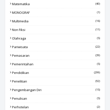
Matematika
(40)
MONOGRAF
(1)
Multimedia
(16)
Non Fiksi
(11)
Olahraga
(5)
Pariwisata
(22)
Pemasaran
(39)
Pemerintahan
(5)
Pendidikan
(299)
Penelitian
(92)
Pengembangan Diri
(15)
Penulisan
(5)
Perhotelan
(2)