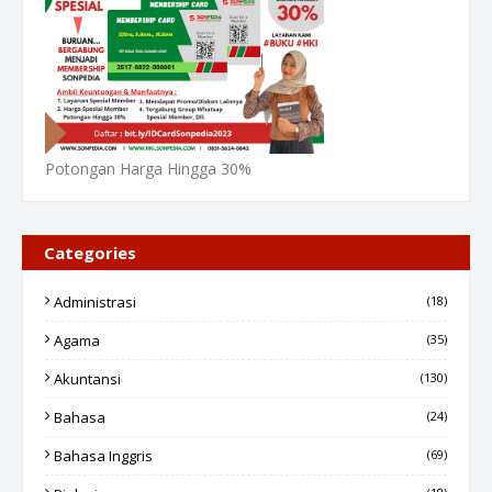
Potongan Harga Hingga 30%
Categories
Administrasi
(18)
Agama
(35)
Akuntansi
(130)
Bahasa
(24)
Bahasa Inggris
(69)