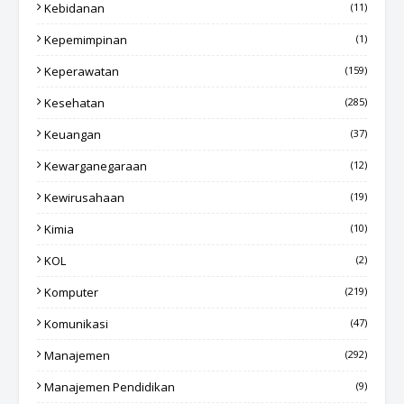
Kebidanan
(11)
Kepemimpinan
(1)
Keperawatan
(159)
Kesehatan
(285)
Keuangan
(37)
Kewarganegaraan
(12)
Kewirusahaan
(19)
Kimia
(10)
KOL
(2)
Komputer
(219)
Komunikasi
(47)
Manajemen
(292)
Manajemen Pendidikan
(9)