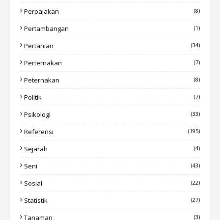
Perpajakan
(8)
Pertambangan
(1)
Pertanian
(34)
Perternakan
(7)
Peternakan
(8)
Politik
(7)
Psikologi
(33)
Referensi
(195)
Sejarah
(4)
Seni
(43)
Sosial
(22)
Statistik
(27)
Tanaman
(3)