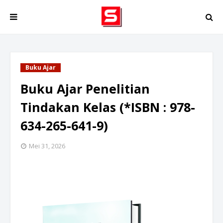
Buku Ajar
Buku Ajar Penelitian
Tindakan Kelas (*ISBN : 978-
634-265-641-9)
Mei 31, 2026