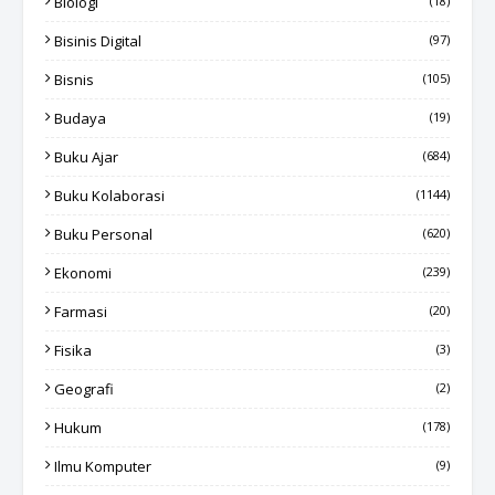
Biologi
(18)
Bisinis Digital
(97)
Bisnis
(105)
Budaya
(19)
Buku Ajar
(684)
Buku Kolaborasi
(1144)
Buku Personal
(620)
Ekonomi
(239)
Farmasi
(20)
Fisika
(3)
Geografi
(2)
Hukum
(178)
Ilmu Komputer
(9)