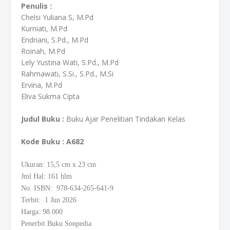
Penulis :
Chelsi Yuliana S, M.Pd
Kurniati, M.Pd
Endriani, S.Pd., M.Pd
Roinah, M.Pd
Lely Yustina Wati, S.Pd., M.Pd
Rahmawati, S.Si., S.Pd., M.Si
Ervina, M.Pd
Eliva Sukma Cipta
Judul Buku :
Buku Ajar Penelitian Tindakan Kelas
Kode Buku
: A682
Ukuran: 15,5
cm
x 23 cm
Jml Hal: 161 hlm
No. ISBN: 978-634-265-641-9
Terbit: 1 Jun 2026
Harga: 98.000
Penerbit Buku Sonpedia