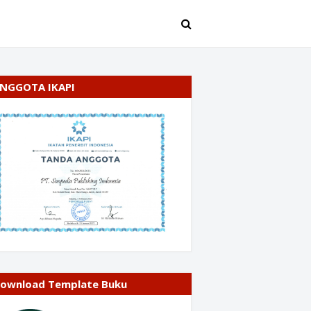
NGGOTA IKAPI
ownload Template Buku