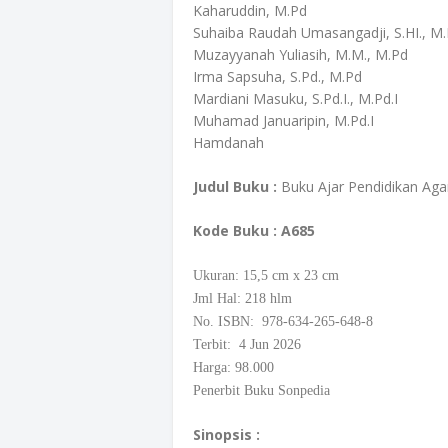
Kaharuddin, M.Pd
Suhaiba Raudah Umasangadji, S.HI., M
Muzayyanah Yuliasih, M.M., M.Pd
Irma Sapsuha, S.Pd., M.Pd
Mardiani Masuku, S.Pd.I., M.Pd.I
Muhamad Januaripin, M.Pd.I
Hamdanah
Judul Buku :
Buku Ajar Pendidikan Ag
Kode Buku
: A685
Ukuran: 15,5
cm
x 23 cm
Jml Hal: 218 hlm
No. ISBN: 978-634-265-648-8
Terbit: 4 Jun 2026
Harga: 98.000
Penerbit Buku Sonpedia
Sinopsis :