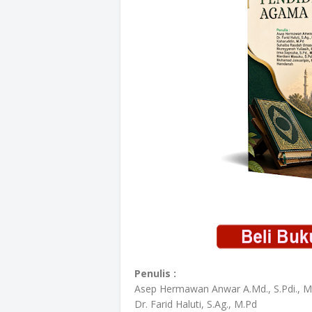
Penulis :
Asep Hermawan Anwar A.Md., S.Pdi., M
Dr. Farid Haluti, S.Ag., M.Pd