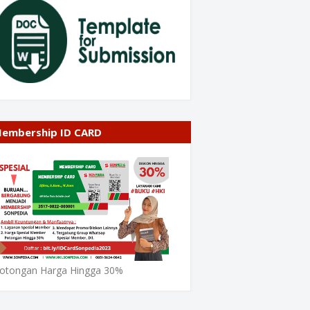
embership ID CARD
otongan Harga Hingga 30%