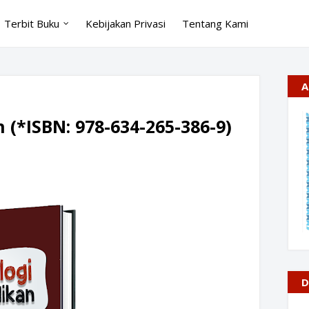
Terbit Buku
Kebijakan Privasi
Tentang Kami
A
 (*ISBN: 978-634-265-386-9)
D