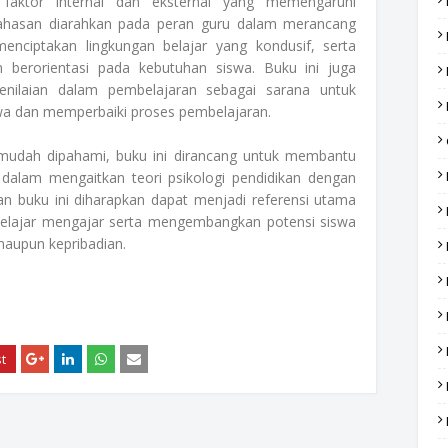
 faktor internal dan eksternal yang memengaruhi
embahasan diarahkan pada peran guru dalam merancang
menciptakan lingkungan belajar yang kondusif, serta
 berorientasi pada kebutuhan siswa. Buku ini juga
enilaian dalam pembelajaran sebagai sarana untuk
wa dan memperbaiki proses pembelajaran.
mudah dipahami, buku ini dirancang untuk membantu
 dalam mengaitkan teori psikologi pendidikan dengan
ran buku ini diharapkan dapat menjadi referensi utama
belajar mengajar serta mengembangkan potensi siswa
maupun kepribadian.