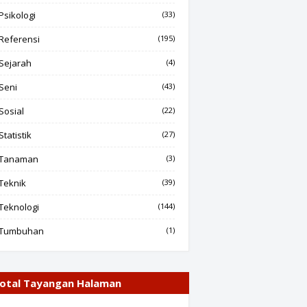
Psikologi
(33)
Referensi
(195)
Sejarah
(4)
Seni
(43)
Sosial
(22)
Statistik
(27)
Tanaman
(3)
Teknik
(39)
Teknologi
(144)
Tumbuhan
(1)
otal Tayangan Halaman