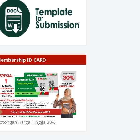
embership ID CARD
otongan Harga Hingga 30%