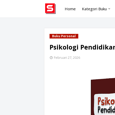
Home
Kategori Buku
Buku Personal
Psikologi Pendidikan
Februari 27, 2026