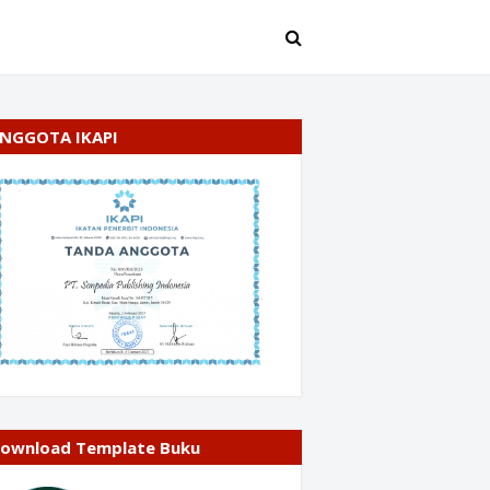
NGGOTA IKAPI
ownload Template Buku