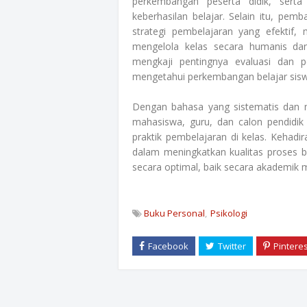
perkembangan peserta didik, serta
keberhasilan belajar. Selain itu, p
strategi pembelajaran yang efektif, 
mengelola kelas secara humanis dan
mengkaji pentingnya evaluasi dan p
mengetahui perkembangan belajar sis
Dengan bahasa yang sistematis dan 
mahasiswa, guru, dan calon pendidik
praktik pembelajaran di kelas. Kehadi
dalam meningkatkan kualitas proses 
secara optimal, baik secara akademik 
Buku Personal
Psikologi