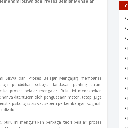
 Memahami Siswa dan Proses Belajar Mengajar
C
ami Siswa dan Proses Belajar Mengajar) membahas
ologi pendidikan sebagai landasan penting dalam
mika proses belajar mengajar. Buku ini menekankan
 hanya ditentukan oleh penguasaan materi, tetapi juga
istik psikologis siswa, seperti perkembangan kognitif,
individu.
s, buku ini menguraikan berbagai teori belajar, proses