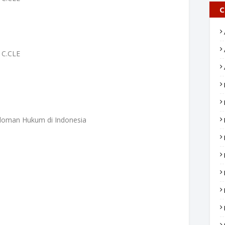
C
, C.CLE
doman Hukum di Indonesia