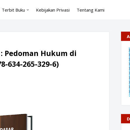
Terbit Buku
Kebijakan Privasi
Tentang Kami
A
 : Pedoman Hukum di
78-634-265-329-6)
D