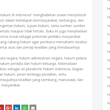
ukum di Indonesia” menghadirkan uraian menyeluruh
ukum dalam kehidupan bermasyarakat, berbangsa, dan
engertian hukum, tujuan hukum, serta sumber-sumber
ertulis maupun tidak tertulis. Buku ini juga menjelaskan
orma sosial sebagai pedoman perilaku masyarakat.
n cabang-cabang hukum agar pembaca memahami struktur
ertai asas dan prinsip keadilan yang mendasarinya.
tata negara, hukum administrasi negara, hukum pidana
a hukum perdata dan hukum keluarga. Keberadaan
has sebagai ciri pluralisme hukum Indonesia. Bagian
n hukum, peran lembaga peradilan, serta
terwujudnya keadilan yang seimbang, manusiawi, dan
n masyarakat.