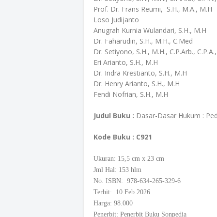
Prof. Dr. Frans Reumi, S.H., M.A., M.H
Loso Judijanto
Anugrah Kurnia Wulandari, S.H., M.H
Dr. Faharudin, S.H., M.H., C.Med
Dr. Setiyono, S.H., M.H., C.P.Arb., C.P.A.
Eri Arianto, S.H., M.H
Dr. Indra Krestianto, S.H., M.H
Dr. Henry Arianto, S.H., M.H
Fendi Nofrian, S.H., M.H
Judul Buku :
Dasar-Dasar Hukum : Pe
Kode Buku
: C921
Ukuran: 15,5
cm
x 23 cm
Jml Hal: 153 hlm
No. ISBN: 978-634-265-329-6
Terbit: 10 Feb 2026
Harga: 98.000
Penerbit: Penerbit Buku Sonpedia