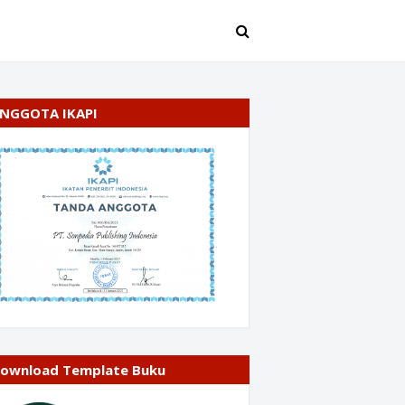
NGGOTA IKAPI
ownload Template Buku