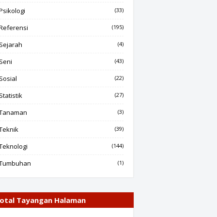
Psikologi
(33)
Referensi
(195)
Sejarah
(4)
Seni
(43)
Sosial
(22)
Statistik
(27)
Tanaman
(3)
Teknik
(39)
Teknologi
(144)
Tumbuhan
(1)
otal Tayangan Halaman