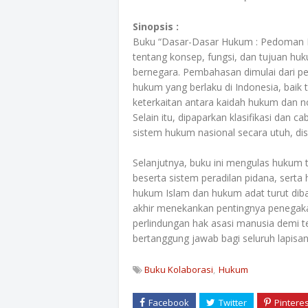
Sinopsis :
Buku “Dasar-Dasar Hukum : Pedoman H
tentang konsep, fungsi, dan tujuan h
bernegara. Pembahasan dimulai dari p
hukum yang berlaku di Indonesia, baik t
keterkaitan antara kaidah hukum dan n
Selain itu, dipaparkan klasifikasi da
sistem hukum nasional secara utuh, dis
Selanjutnya, buku ini mengulas hukum 
beserta sistem peradilan pidana, sert
hukum Islam dan hukum adat turut diba
akhir menekankan pentingnya penegaka
perlindungan hak asasi manusia demi 
bertanggung jawab bagi seluruh lapisa
Buku Kolaborasi
Hukum