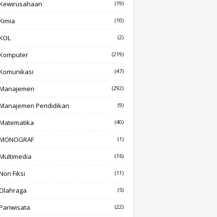
Kewirusahaan
(19)
Kimia
(10)
KOL
(2)
Komputer
(219)
Komunikasi
(47)
Manajemen
(292)
Manajemen Pendidikan
(9)
Matematika
(40)
MONOGRAF
(1)
Multimedia
(16)
Non Fiksi
(11)
Olahraga
(5)
Pariwisata
(22)