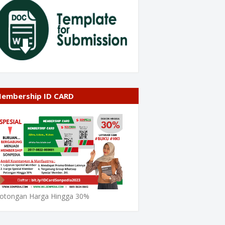
embership ID CARD
otongan Harga Hingga 30%