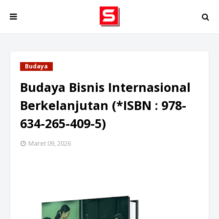
Budaya
Budaya Bisnis Internasional
Berkelanjutan (*ISBN : 978-
634-265-409-5)
Maret 09, 2026