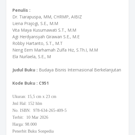
Penulis :
Dr. Tiarapuspa, MM, CHRMP, AIBIZ
Liena Prajogi, S.E., M.M
Vita Maya Kusumawati S.T., M.M
Agi Herdyansyah Girawan S.E., M.E
Robby Hartanto, S.T., M.T
Neng Eem Marhamah Zulfa Hiz, S.Th.I, M.M
Ela Nurlaela, S.E., M
Judul Buku :
Budaya Bisnis Internasional Berkelanjutan
Kode Buku
: C951
Ukuran: 15,5
cm
x 23 cm
Jml Hal: 152 hlm
No. ISBN: 978-634-265-409-5
Terbit: 10 Mar 2026
Harga: 98.000
Penerbit Buku Sonpedia