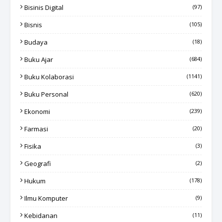
Bisinis Digital
(97)
Bisnis
(105)
Budaya
(18)
Buku Ajar
(684)
Buku Kolaborasi
(1141)
Buku Personal
(620)
Ekonomi
(239)
Farmasi
(20)
Fisika
(3)
Geografi
(2)
Hukum
(178)
Ilmu Komputer
(9)
Kebidanan
(11)