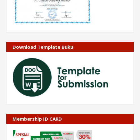
Download Template Buku
Membership ID CARD