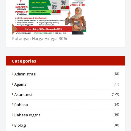
Potongan Harga Hingga 30%
Categories
Administrasi
(18)
Agama
(35)
Akuntansi
(129)
Bahasa
(24)
Bahasa Inggris
(69)
Biologi
(18)