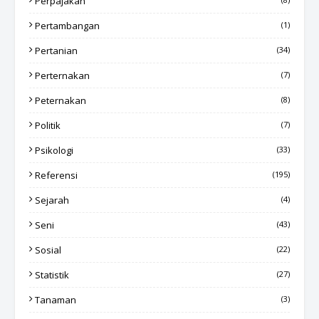
Perpajakan
Pertambangan
(1)
Pertanian
(34)
Perternakan
(7)
Peternakan
(8)
Politik
(7)
Psikologi
(33)
Referensi
(195)
Sejarah
(4)
Seni
(43)
Sosial
(22)
Statistik
(27)
Tanaman
(3)