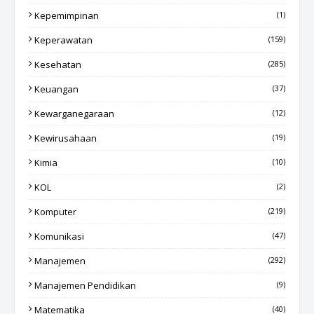
Kepemimpinan
(1)
Keperawatan
(159)
Kesehatan
(285)
Keuangan
(37)
Kewarganegaraan
(12)
Kewirusahaan
(19)
Kimia
(10)
KOL
(2)
Komputer
(219)
Komunikasi
(47)
Manajemen
(292)
Manajemen Pendidikan
(9)
Matematika
(40)