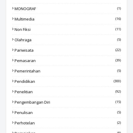
MONOGRAF
(1)
Multimedia
(16)
Non Fiksi
(11)
Olahraga
(5)
Pariwisata
(22)
Pemasaran
(39)
Pemerintahan
(5)
Pendidikan
(300)
Penelitian
(92)
Pengembangan Diri
(15)
Penulisan
(5)
Perhotelan
(2)
(8)