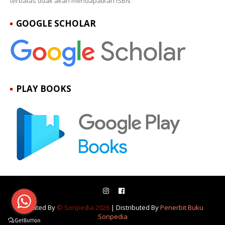
terbatas tidak akan mendapatkan ISBN.
GOOGLE SCHOLAR
PLAY BOOKS
Created By
© Sonpedia 2026
| Distributed By
Penerbit Buku
Sonpedia