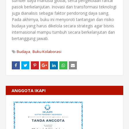
sumber daya manusia global, serta pengelolaan rantai
pasok berkelanjutan. Inovasi dan transformasi teknologi
juga dianalisis sebagai faktor pendorong daya saing.
Pada akhirnya, buku ini menyoroti tantangan dan risiko
budaya yang harus dikelola secara strategis agar bisnis
internasional mampu tumbuh secara berkelanjutan dan
bertanggung jawab.
Budaya
Buku Kolaborasi
ANGGOTA IKAPI