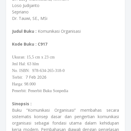
Loso Judijanto
Sepriano
Dr. Tauwi, SE., MSi
Judul Buku :
Komunikasi Organisasi
Kode Buku
: C917
Ukuran: 15,5
cm
x 23 cm
Jml Hal: 63 hlm
No. ISBN: 978-634-265-318-0
7 Feb 2026
Terbit:
Harga: 98.000
Penerbit: Penerbit Buku Sonpedia
Sinopsis :
Buku “Komunikasi Organisasi” membahas secara
sistematis konsep dasar dan pengertian komunikasi
organisasi sebagai fondasi utama dalam kehidupan
kerja modern. Pembahasan diawali dengan penjelasan