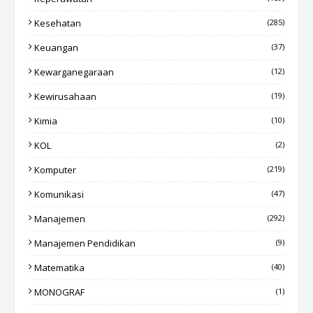
Kesehatan
(285)
Keuangan
(37)
Kewarganegaraan
(12)
Kewirusahaan
(19)
Kimia
(10)
KOL
(2)
Komputer
(219)
Komunikasi
(47)
Manajemen
(292)
Manajemen Pendidikan
(9)
Matematika
(40)
MONOGRAF
(1)