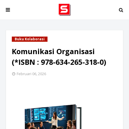
Buku Kolaborasi
Komunikasi Organisasi
(*ISBN : 978-634-265-318-0)
Februari 06, 2026