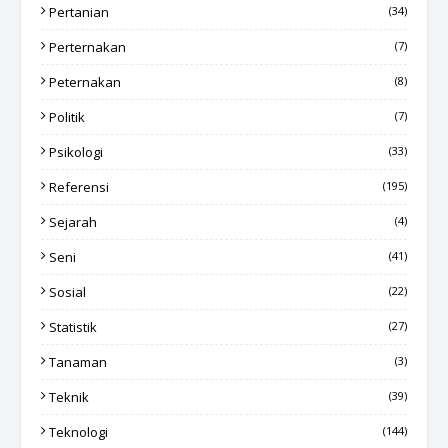
Pertanian
(34)
Perternakan
(7)
Peternakan
(8)
Politik
(7)
Psikologi
(33)
Referensi
(195)
Sejarah
(4)
Seni
(41)
Sosial
(22)
Statistik
(27)
Tanaman
(3)
Teknik
(39)
Teknologi
(144)