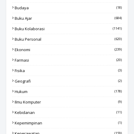
Budaya
(18)
Buku Ajar
(684)
Buku Kolaborasi
(1141)
Buku Personal
(620)
Ekonomi
(239)
Farmasi
(20)
Fisika
(3)
Geografi
(2)
Hukum
(178)
Ilmu Komputer
(9)
Kebidanan
(11)
Kepemimpinan
(1)
Keperawatan
(159)