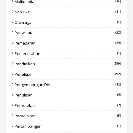
Multimedia
(16)
Non Fiksi
(11)
Olahraga
(5)
Pariwisata
(22)
Pemasaran
(39)
Pemerintahan
(5)
Pendidikan
(299)
Penelitian
(92)
Pengembangan Diri
(15)
Penulisan
(5)
Perhotelan
(2)
Perpajakan
(8)
Pertambangan
(1)