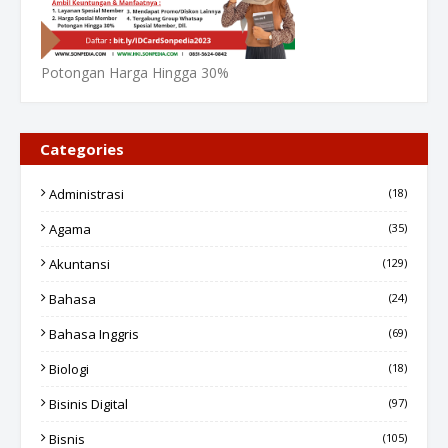
Potongan Harga Hingga 30%
Categories
Administrasi
(18)
Agama
(35)
Akuntansi
(129)
Bahasa
(24)
Bahasa Inggris
(69)
Biologi
(18)
Bisinis Digital
(97)
Bisnis
(105)