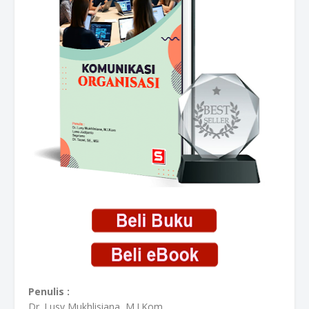
Penulis :
Dr. Lusy Mukhlisiana, M.I.Kom