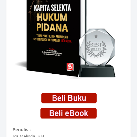
Penulis :
Ika Melinda, S.H