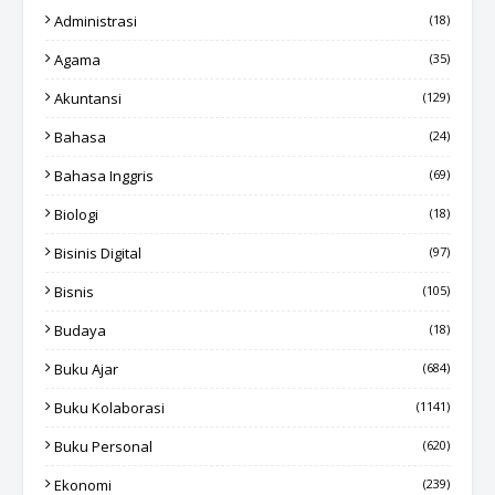
Administrasi
(18)
Agama
(35)
Akuntansi
(129)
Bahasa
(24)
Bahasa Inggris
(69)
Biologi
(18)
Bisinis Digital
(97)
Bisnis
(105)
Budaya
(18)
Buku Ajar
(684)
Buku Kolaborasi
(1141)
Buku Personal
(620)
Ekonomi
(239)