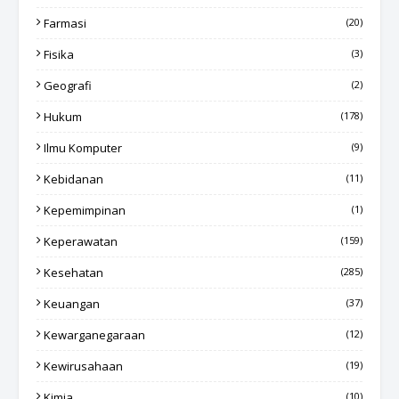
Farmasi
(20)
Fisika
(3)
Geografi
(2)
Hukum
(178)
Ilmu Komputer
(9)
Kebidanan
(11)
Kepemimpinan
(1)
Keperawatan
(159)
Kesehatan
(285)
Keuangan
(37)
Kewarganegaraan
(12)
Kewirusahaan
(19)
Kimia
(10)