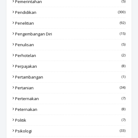
Pemerintahan
(5)
Pendidikan
(300)
Penelitian
(92)
Pengembangan Diri
(15)
Penulisan
(5)
Perhotelan
(2)
Perpajakan
(8)
Pertambangan
(1)
Pertanian
(34)
Perternakan
(7)
Peternakan
(8)
Politik
(7)
Psikologi
(33)