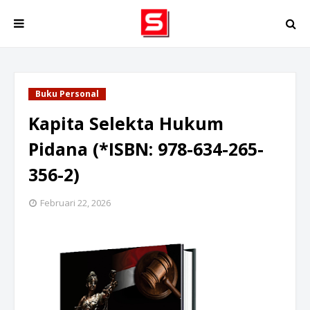
Buku Personal
Kapita Selekta Hukum
Pidana (*ISBN: 978-634-265-
356-2)
Februari 22, 2026