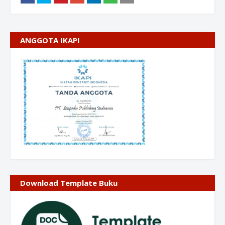
ANGGOTA IKAPI
Download Template Buku