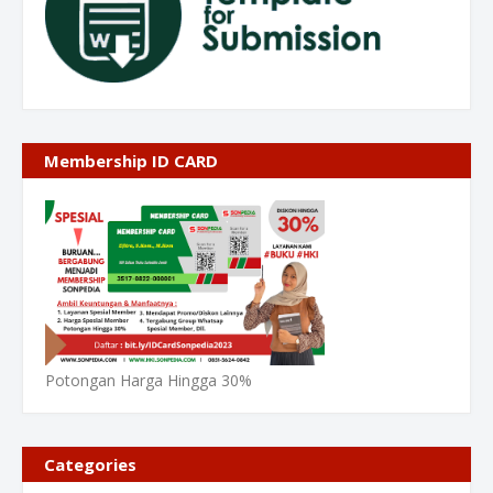
Membership ID CARD
Potongan Harga Hingga 30%
Categories