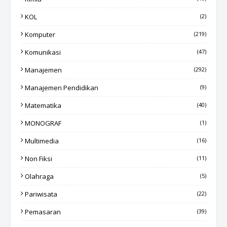
KOL
(2)
Komputer
(219)
Komunikasi
(47)
Manajemen
(292)
Manajemen Pendidikan
(9)
Matematika
(40)
MONOGRAF
(1)
Multimedia
(16)
Non Fiksi
(11)
Olahraga
(5)
Pariwisata
(22)
Pemasaran
(39)