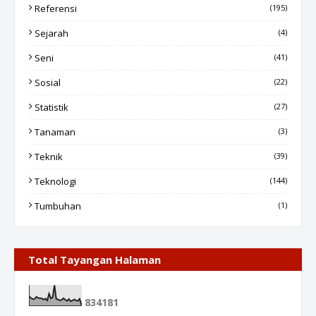
Referensi
(195)
Sejarah
(4)
Seni
(41)
Sosial
(22)
Statistik
(27)
Tanaman
(3)
Teknik
(39)
Teknologi
(144)
Tumbuhan
(1)
Total Tayangan Halaman
8
3
4
1
8
1