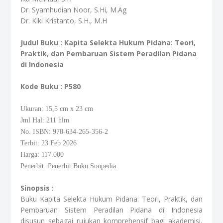
Dr. Syamhudian Noor, S.Hi, M.Ag
Dr. Kiki Kristanto, S.H., M.H
Judul Buku :
Kapita Selekta Hukum Pidana: Teori,
Praktik, dan Pembaruan Sistem Peradilan Pidana
di Indonesia
Kode Buku
: P580
Ukuran: 15,5
cm
x 23 cm
Jml Hal: 211 hlm
No. ISBN: 978-634-265-356-2
Terbit: 23 Feb 2026
Harga: 117.000
Penerbit: Penerbit Buku Sonpedia
Sinopsis :
Buku Kapita Selekta Hukum Pidana: Teori, Praktik, dan
Pembaruan Sistem Peradilan Pidana di Indonesia
disusun sebagai rujukan komprehensif bagi akademisi,