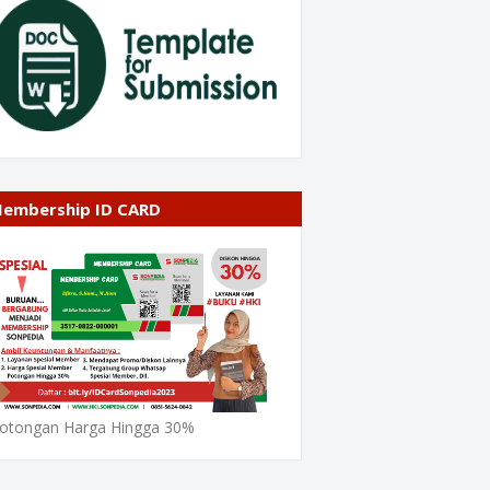
embership ID CARD
otongan Harga Hingga 30%