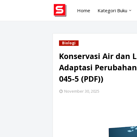
Home
Kategori Buku
Biologi
Konservasi Air dan 
Adaptasi Perubahan 
045-5 (PDF))
November 30, 2025