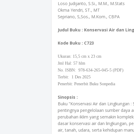
Loso Judijanto, S.Si., M.M., M.Stats
Okma Yendri, ST., MT
Sepriano, S,Sos., M.Kom., CBPA
Judul Buku : Konservasi Air dan Li
Kode Buku
: C723
Ukuran: 15,5
cm
x 23 cm
Jml Hal: 57 hlm
No. ISBN: 978-634-265-045-5 (PDF)
Terbit: 1 Des 2025
Penerbit: Penerbit Buku Sonpedia
Sinopsis :
Buku “Konservasi Air dan Lingkungan :
pentingnya pengelolaan sumber daya a
perubahan iklim yang semakin kompleks
dasar konservasi air dan lingkungan, 
air, tanah, udara, serta kehidupan manu