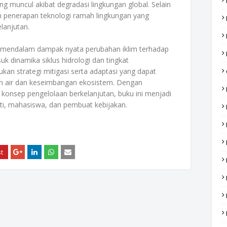
ng muncul akibat degradasi lingkungan global. Selain
, dan penerapan teknologi ramah lingkungan yang
lanjutan.
a mendalam dampak nyata perubahan iklim terhadap
k dinamika siklus hidrologi dan tingkat
n strategi mitigasi serta adaptasi yang dapat
an air dan keseimbangan ekosistem. Dengan
 konsep pengelolaan berkelanjutan, buku ini menjadi
liti, mahasiswa, dan pembuat kebijakan.