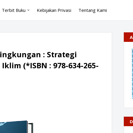
Terbit Buku
Kebijakan Privasi
Tentang Kami
A
Lingkungan : Strategi
Iklim (*ISBN : 978-634-265-
D