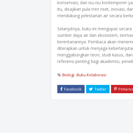
konservasi, dan isu-isu kontemporer ya
itu, disajikan pula tren riset, inovasi
mendukung pelestarian air secara berke
Selanjutnya, buku ini mengupas secar
sumber daya air dan ekosistem, termasu
kerentanannya. Pembaca akan menemuka
diterapkan untuk menjaga keberlanjut
menggabungkan teori, studi kasus, dan
referensi penting bagi akademisi, pene
Biologi
Buku Kolaborasi