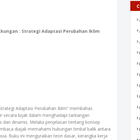
C
ngkungan : Strategi Adaptasi Perubahan Iklim
 Strategi Adaptasi Perubahan Iklim” membahas
ir secara bijak dalam menghadapi tantangan
 dan dinamis. Melalui penjelasan tentang konsep
pembaca diajak memahami hubungan timbal balik antara
sia. Buku ini menguraikan teori dasar, kerangka kerja