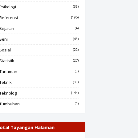
Psikologi
(33)
Referensi
(195)
Sejarah
(4)
Seni
(43)
Sosial
(22)
Statistik
(27)
Tanaman
(3)
Teknik
(39)
Teknologi
(144)
Tumbuhan
(1)
otal Tayangan Halaman