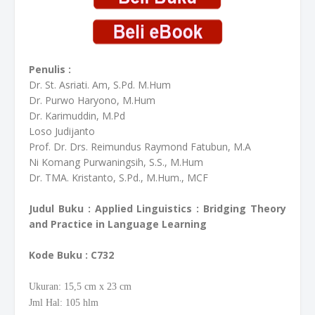
Penulis :
Dr. St. Asriati. Am, S.Pd. M.Hum
Dr. Purwo Haryono, M.Hum
Dr. Karimuddin, M.Pd
Loso Judijanto
Prof. Dr. Drs. Reimundus Raymond Fatubun, M.A
Ni Komang Purwaningsih, S.S., M.Hum
Dr. TMA. Kristanto, S.Pd., M.Hum., MCF
Judul Buku : Applied Linguistics : Bridging Theory
and Practice in Language Learning
Kode Buku
: C732
Ukuran: 15,5
cm
x 23 cm
Jml Hal: 105 hlm