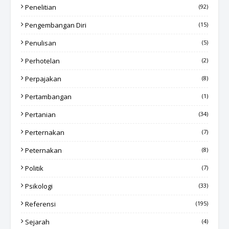
Penelitian
(92)
Pengembangan Diri
(15)
Penulisan
(5)
Perhotelan
(2)
Perpajakan
(8)
Pertambangan
(1)
Pertanian
(34)
Perternakan
(7)
Peternakan
(8)
Politik
(7)
Psikologi
(33)
Referensi
(195)
Sejarah
(4)