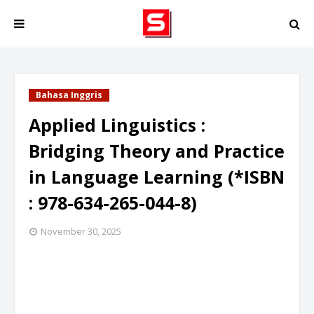
Bahasa Inggris
Applied Linguistics :
Bridging Theory and Practice
in Language Learning (*ISBN
: 978-634-265-044-8)
November 30, 2025