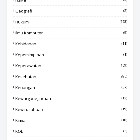
Fisika
Geografi
(2)
Hukum
(178)
Ilmu Komputer
(9)
Kebidanan
(11)
Kepemimpinan
(1)
Keperawatan
(159)
Kesehatan
(285)
Keuangan
(37)
Kewarganegaraan
(12)
Kewirusahaan
(19)
Kimia
(10)
KOL
(2)