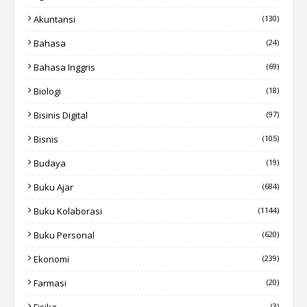
Akuntansi
(130)
Bahasa
(24)
Bahasa Inggris
(69)
Biologi
(18)
Bisinis Digital
(97)
Bisnis
(105)
Budaya
(19)
Buku Ajar
(684)
Buku Kolaborasi
(1144)
Buku Personal
(620)
Ekonomi
(239)
Farmasi
(20)
(3)