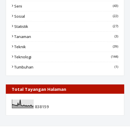
Seni
(43)
Sosial
(22)
Statistik
(27)
Tanaman
(3)
Teknik
(39)
Teknologi
(144)
Tumbuhan
(1)
Total Tayangan Halaman
8
3
8
1
5
9