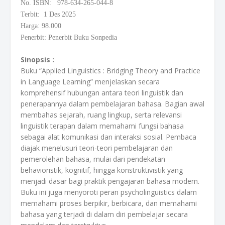
No. ISBN: 978-634-265-044-8
Terbit: 1 Des 2025
Harga: 98.000
Penerbit: Penerbit Buku Sonpedia
Sinopsis :
Buku “Applied Linguistics : Bridging Theory and Practice
in Language Learning” menjelaskan secara
komprehensif hubungan antara teori linguistik dan
penerapannya dalam pembelajaran bahasa. Bagian awal
membahas sejarah, ruang lingkup, serta relevansi
linguistik terapan dalam memahami fungsi bahasa
sebagai alat komunikasi dan interaksi sosial. Pembaca
diajak menelusuri teori-teori pembelajaran dan
pemerolehan bahasa, mulai dari pendekatan
behavioristik, kognitif, hingga konstruktivistik yang
menjadi dasar bagi praktik pengajaran bahasa modern.
Buku ini juga menyoroti peran psycholinguistics dalam
memahami proses berpikir, berbicara, dan memahami
bahasa yang terjadi di dalam diri pembelajar secara