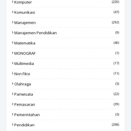
Komputer
(220)
Komunikasi
(47)
Manajemen
(292)
Manajemen Pendidikan
(9)
Matematika
(40)
MONOGRAF
(1)
Multimedia
(17)
Non Fiksi
(11)
Olahraga
(5)
Pariwisata
(22)
Pemasaran
(39)
Pemerintahan
(5)
Pendidikan
(298)