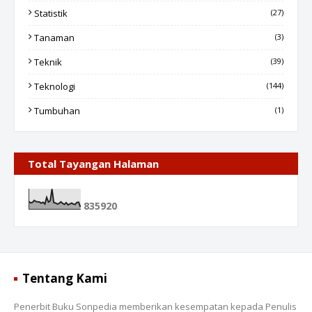
Statistik
(27)
Tanaman
(3)
Teknik
(39)
Teknologi
(144)
Tumbuhan
(1)
Total Tayangan Halaman
8
3
5
9
2
0
Tentang Kami
Penerbit Buku Sonpedia memberikan kesempatan kepada Penulis