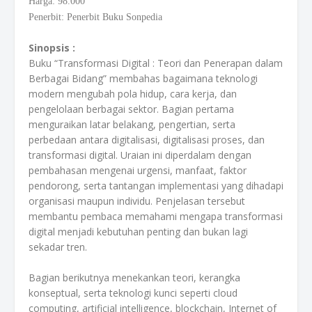
Harga: 98.000
Penerbit: Penerbit Buku Sonpedia
Sinopsis :
Buku “Transformasi Digital : Teori dan Penerapan dalam
Berbagai Bidang” membahas bagaimana teknologi
modern mengubah pola hidup, cara kerja, dan
pengelolaan berbagai sektor. Bagian pertama
menguraikan latar belakang, pengertian, serta
perbedaan antara digitalisasi, digitalisasi proses, dan
transformasi digital. Uraian ini diperdalam dengan
pembahasan mengenai urgensi, manfaat, faktor
pendorong, serta tantangan implementasi yang dihadapi
organisasi maupun individu. Penjelasan tersebut
membantu pembaca memahami mengapa transformasi
digital menjadi kebutuhan penting dan bukan lagi
sekadar tren.
Bagian berikutnya menekankan teori, kerangka
konseptual, serta teknologi kunci seperti cloud
computing, artificial intelligence, blockchain, Internet of