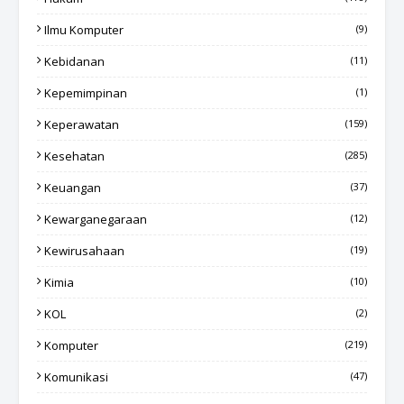
Ilmu Komputer
(9)
Kebidanan
(11)
Kepemimpinan
(1)
Keperawatan
(159)
Kesehatan
(285)
Keuangan
(37)
Kewarganegaraan
(12)
Kewirusahaan
(19)
Kimia
(10)
KOL
(2)
Komputer
(219)
Komunikasi
(47)