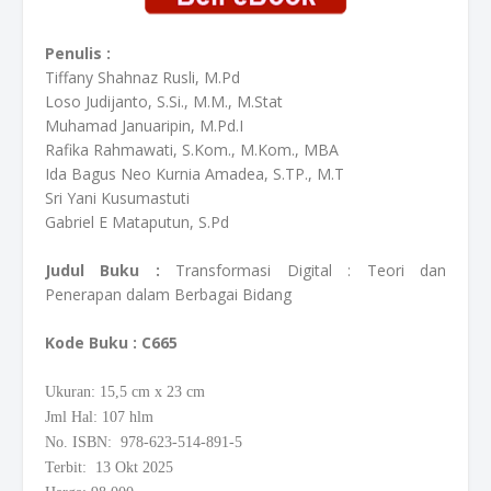
Penulis :
Tiffany Shahnaz Rusli, M.Pd
Loso Judijanto, S.Si., M.M., M.Stat
Muhamad Januaripin, M.Pd.I
Rafika Rahmawati, S.Kom., M.Kom., MBA
Ida Bagus Neo Kurnia Amadea, S.TP., M.T
Sri Yani Kusumastuti
Gabriel E Mataputun, S.Pd
Judul Buku :
Transformasi Digital : Teori dan
Penerapan dalam Berbagai Bidang
Kode Buku
: C665
Ukuran: 15,5
cm
x 23 cm
Jml Hal: 107 hlm
No. ISBN: 978-623-514-891-5
Terbit: 13 Okt 2025