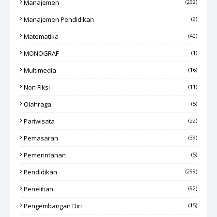
Manajemen
(292)
Manajemen Pendidikan
(9)
Matematika
(40)
MONOGRAF
(1)
Multimedia
(16)
Non Fiksi
(11)
Olahraga
(5)
Pariwisata
(22)
Pemasaran
(39)
Pemerintahan
(5)
Pendidikan
(299)
Penelitian
(92)
Pengembangan Diri
(15)