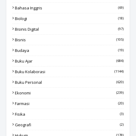
Bahasa Inggris
(69)
Biologi
(18)
Bisinis Digital
(97)
Bisnis
(105)
Budaya
(19)
Buku Ajar
(684)
Buku Kolaborasi
(1144)
Buku Personal
(620)
Ekonomi
(239)
Farmasi
(20)
Fisika
(3)
Geografi
(2)
Hukum
(178)