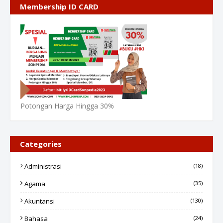
Membership ID CARD
Potongan Harga Hingga 30%
Categories
Administrasi
(18)
Agama
(35)
Akuntansi
(130)
Bahasa
(24)