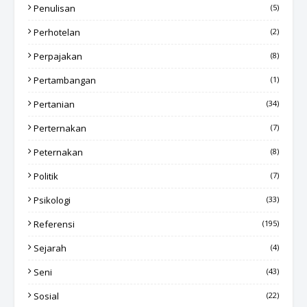
Penulisan
(5)
Perhotelan
(2)
Perpajakan
(8)
Pertambangan
(1)
Pertanian
(34)
Perternakan
(7)
Peternakan
(8)
Politik
(7)
Psikologi
(33)
Referensi
(195)
Sejarah
(4)
Seni
(43)
Sosial
(22)