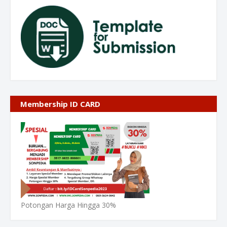
Membership ID CARD
Potongan Harga Hingga 30%