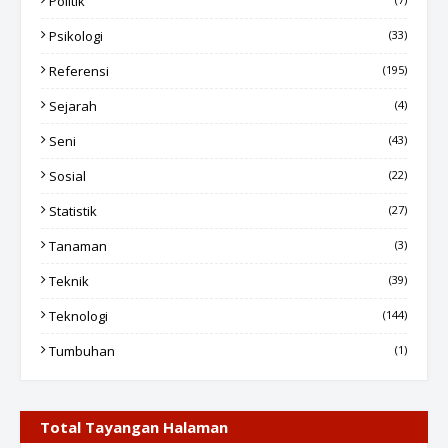
Politik
Psikologi
(33)
Referensi
(195)
Sejarah
(4)
Seni
(43)
Sosial
(22)
Statistik
(27)
Tanaman
(3)
Teknik
(39)
Teknologi
(144)
Tumbuhan
(1)
Total Tayangan Halaman