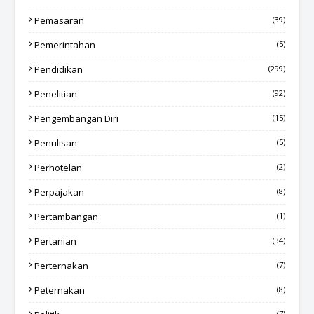
Pemasaran
(39)
Pemerintahan
(5)
Pendidikan
(299)
Penelitian
(92)
Pengembangan Diri
(15)
Penulisan
(5)
Perhotelan
(2)
Perpajakan
(8)
Pertambangan
(1)
Pertanian
(34)
Perternakan
(7)
Peternakan
(8)
(7)