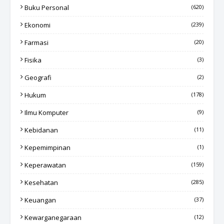
Buku Personal
(620)
Ekonomi
(239)
Farmasi
(20)
Fisika
(3)
Geografi
(2)
Hukum
(178)
Ilmu Komputer
(9)
Kebidanan
(11)
Kepemimpinan
(1)
Keperawatan
(159)
Kesehatan
(285)
Keuangan
(37)
Kewarganegaraan
(12)