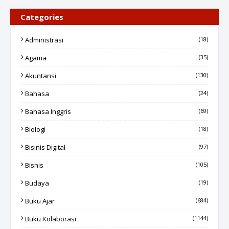
Categories
Administrasi
(18)
Agama
(35)
Akuntansi
(130)
Bahasa
(24)
Bahasa Inggris
(69)
Biologi
(18)
Bisinis Digital
(97)
Bisnis
(105)
Budaya
(19)
Buku Ajar
(684)
Buku Kolaborasi
(1144)