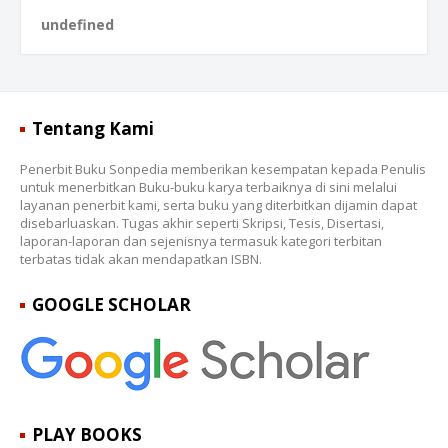
u
n
d
e
f
n
e
d
Tentang Kami
Penerbit Buku Sonpedia memberikan kesempatan kepada Penulis
untuk menerbitkan Buku-buku karya terbaiknya di sini melalui
layanan penerbit kami, serta buku yang diterbitkan dijamin dapat
disebarluaskan. Tugas akhir seperti Skripsi, Tesis, Disertasi,
laporan-laporan dan sejenisnya termasuk kategori terbitan
terbatas tidak akan mendapatkan ISBN.
GOOGLE SCHOLAR
PLAY BOOKS