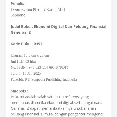
Penulis :
Irwan Kurnia Phan, S.Kom., M.TI
Sepriano
Judul Buku : Ekonomi Digital Dan Peluang Finansial
Generasi Z
Kode Buku
: R157
Ukuran: 15,5
cm
x 23 cm
Jml Hal: 83 hlm
No. ISBN: 978-623-514-698-0 (PDF)
Terbit: 18 Jun 2025
Penerbit: PT. Sonpedia Publishing Indonesia
Sinopsis :
Buku ini adalah salah satu buku referensi yang
membahas dinamika ekonomi digital serta bagaimana
Generasi Z dapat memanfaatkannya untuk meraih
peluang finansial. Dimulai dengan pengantar mengenai