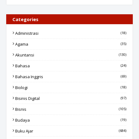
Categories
Administrasi
(18)
Agama
(35)
Akuntansi
(130)
Bahasa
(24)
Bahasa Inggris
(69)
Biologi
(18)
Bisinis Digital
(97)
Bisnis
(105)
Budaya
(19)
Buku Ajar
(684)