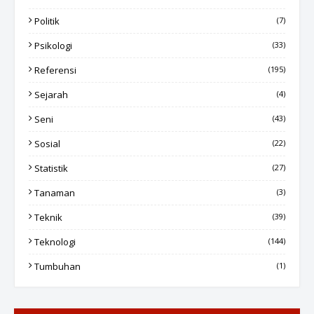
Politik
(7)
Psikologi
(33)
Referensi
(195)
Sejarah
(4)
Seni
(43)
Sosial
(22)
Statistik
(27)
Tanaman
(3)
Teknik
(39)
Teknologi
(144)
Tumbuhan
(1)