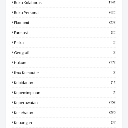
Buku Kolaborasi
(1141)
Buku Personal
(620)
Ekonomi
(239)
Farmasi
(20)
Fisika
(3)
Geografi
(2)
Hukum
(178)
Ilmu Komputer
(9)
Kebidanan
(11)
Kepemimpinan
(1)
Keperawatan
(159)
Kesehatan
(285)
Keuangan
(37)