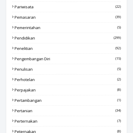
Pariwisata
(22)
Pemasaran
(39)
Pemerintahan
(5)
Pendidikan
(299)
Penelitian
(92)
Pengembangan Diri
(15)
Penulisan
(5)
Perhotelan
(2)
Perpajakan
(8)
Pertambangan
(1)
Pertanian
(34)
Perternakan
(7)
Peternakan
(8)