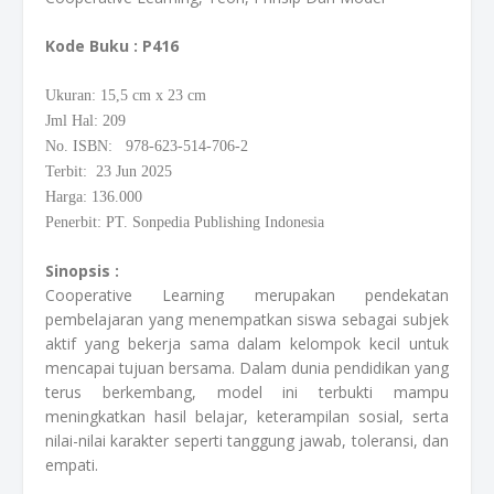
Kode Buku
: P416
Ukuran: 15,5
cm
x 23 cm
Jml Hal: 209
No. ISBN: 978-623-514-706-2
Terbit: 23 Jun 2025
Harga: 136.000
Penerbit: PT. Sonpedia Publishing Indonesia
Sinopsis :
Cooperative Learning merupakan pendekatan
pembelajaran yang menempatkan siswa sebagai subjek
aktif yang bekerja sama dalam kelompok kecil untuk
mencapai tujuan bersama. Dalam dunia pendidikan yang
terus berkembang, model ini terbukti mampu
meningkatkan hasil belajar, keterampilan sosial, serta
nilai-nilai karakter seperti tanggung jawab, toleransi, dan
empati.