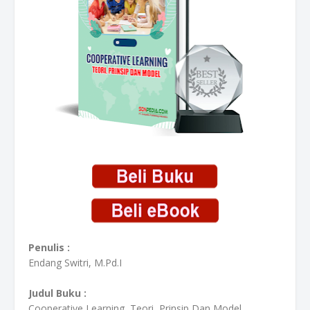
Penulis :
Endang Switri, M.Pd.I
Judul Buku :
Cooperative Learning, Teori, Prinsip Dan Model