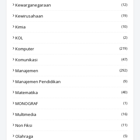
Kewarganegaraan
(12)
Kewirusahaan
(19)
Kimia
(10)
KOL
(2)
Komputer
(219)
Komunikasi
(47)
Manajemen
(292)
Manajemen Pendidikan
(9)
Matematika
(40)
MONOGRAF
(1)
Multimedia
(16)
Non Fiksi
(11)
Olahraga
(5)