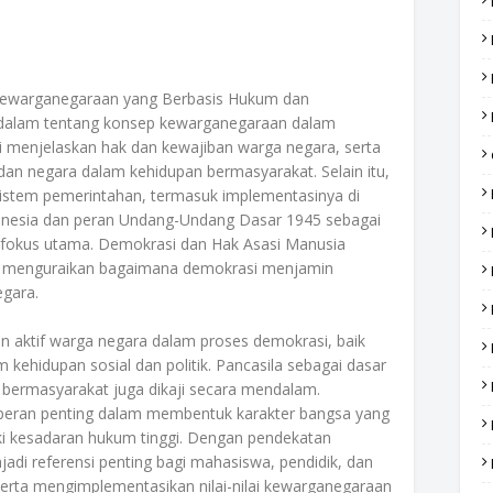
Kewarganegaraan yang Berbasis Hukum dan
dalam tentang konsep kewarganegaraan dalam
i menjelaskan hak dan kewajiban warga negara, serta
 negara dalam kehidupan bermasyarakat. Selain itu,
sistem pemerintahan, termasuk implementasinya di
donesia dan peran Undang-Undang Dasar 1945 sebagai
i fokus utama. Demokrasi dan Hak Asasi Manusia
f, menguraikan bagaimana demokrasi menjamin
gara.
ran aktif warga negara dalam proses demokrasi, baik
 kehidupan sosial dan politik. Pancasila sebagai dasar
bermasyarakat juga dikaji secara mendalam.
peran penting dalam membentuk karakter bangsa yang
iki kesadaran hukum tinggi. Dengan pendekatan
jadi referensi penting bagi mahasiswa, pendidik, dan
a mengimplementasikan nilai-nilai kewarganegaraan