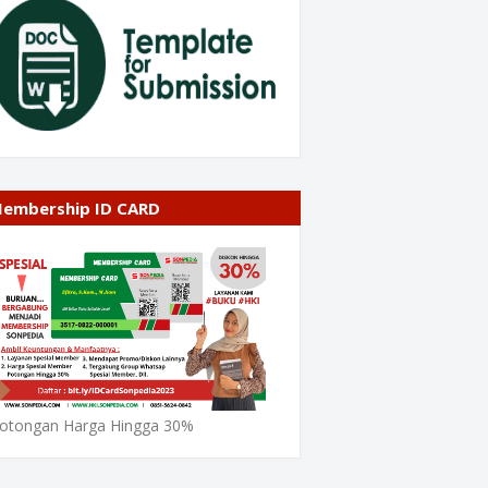
embership ID CARD
otongan Harga Hingga 30%