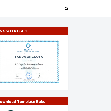
NGGOTA IKAPI
ownload Template Buku