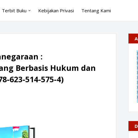
Terbit Buku
Kebijakan Privasi
Tentang Kami
A
negaraan :
ang Berbasis Hukum dan
78-623-514-575-4)
D