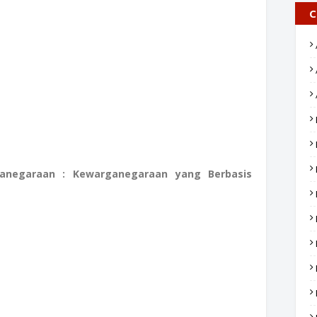
C
ganegaraan : Kewarganegaraan yang Berbasis