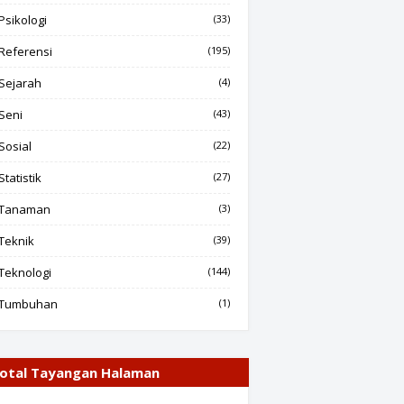
Psikologi
(33)
Referensi
(195)
Sejarah
(4)
Seni
(43)
Sosial
(22)
Statistik
(27)
Tanaman
(3)
Teknik
(39)
Teknologi
(144)
Tumbuhan
(1)
otal Tayangan Halaman