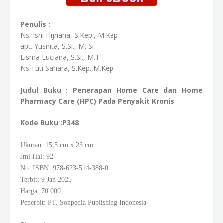
Penulis :
Ns. Isni Hijriana, S.Kep., M.Kep
apt. Yusnita, S.Si., M. Si
Lisma Luciana, S.Si., M.T
Ns.Tuti Sahara, S.Kep.,M.Kep
Judul Buku : Penerapan Home Care dan Home
Pharmacy Care (HPC) Pada Penyakit Kronis
Kode Buku
:P348
Ukuran: 15,5
cm
x 23 cm
Jml Hal: 92
No. ISBN: 978-623-514-388-0
Terbit: 9 Jan 2025
Harga: 70.000
Penerbit: PT. Sonpedia Publishing Indonesia