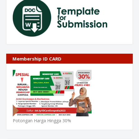
Membership ID CARD
Potongan Harga Hingga 30%