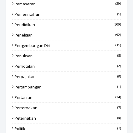
Pemasaran
(39)
Pemerintahan
(5)
Pendidikan
(300)
Penelitian
(92)
Pengembangan Diri
(15)
Penulisan
(5)
Perhotelan
(2)
Perpajakan
(8)
Pertambangan
(1)
Pertanian
(34)
Perternakan
(7)
Peternakan
(8)
Politik
(7)