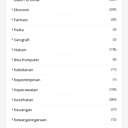
Ekonomi
(239)
Farmasi
(20)
Fisika
(3)
Geografi
(2)
Hukum
(178)
Ilmu Komputer
(9)
Kebidanan
(11)
Kepemimpinan
(1)
Keperawatan
(159)
Kesehatan
(285)
Keuangan
(37)
Kewarganegaraan
(12)