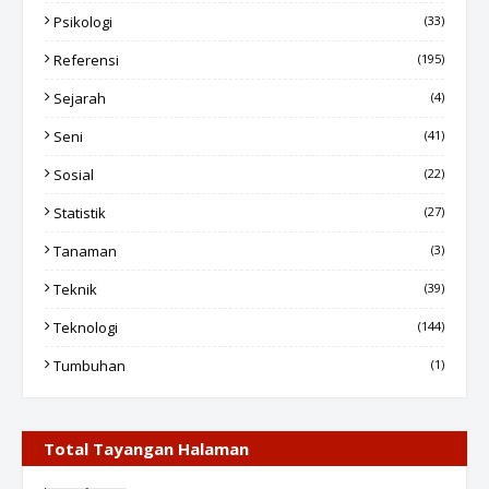
Psikologi
(33)
Referensi
(195)
Sejarah
(4)
Seni
(41)
Sosial
(22)
Statistik
(27)
Tanaman
(3)
Teknik
(39)
Teknologi
(144)
Tumbuhan
(1)
Total Tayangan Halaman