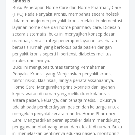
Sinopsis :
Buku Penerapan Home Care dan Home Pharmacy Care
(HPC) Pada Penyakit Kronis, membahas secara holistik
dalam manajemen penyakit kronis melalui implementasi
layanan home care dan home pharmacy care. Didesain
secara sistematis, buku ini menyajikan konsep dasar,
manfaat, serta strategi penerapan layanan kesehatan
berbasis rumah yang berfokus pada pasien dengan
penyakit kronis seperti hipertensi, diabetes mellitus,
stroke, dan lainnya.
Buku ini mengupas tuntas tentang Pemahaman
Penyakit Kronis : yang Menjelaskan penyakit kronis,
faktor risiko, klasifikasi, hingga penatalaksanaannya.
Home Care: Menguraikan prinsip-prinsip dan layanan
keperawatan di rumah yang melibatkan kolaborasi
antara pasien, keluarga, dan tenaga medis. Fokusnya
adalah pada pemberdayaan pasien dan keluarga untuk
mengelola penyakit secara mandiri. Home Pharmacy
Care: Menghadirkan peran apoteker dalam mendukung
penggunaan obat yang aman dan efektif di rumah. Buku
ini menjelaskan pentingnya edukasi pasien, monitoring