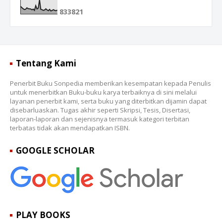
8
3
3
8
2
1
Tentang Kami
Penerbit Buku Sonpedia memberikan kesempatan kepada Penulis
untuk menerbitkan Buku-buku karya terbaiknya di sini melalui
layanan penerbit kami, serta buku yang diterbitkan dijamin dapat
disebarluaskan. Tugas akhir seperti Skripsi, Tesis, Disertasi,
laporan-laporan dan sejenisnya termasuk kategori terbitan
terbatas tidak akan mendapatkan ISBN.
GOOGLE SCHOLAR
PLAY BOOKS