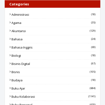
Categories
Administrasi
(18)
Agama
(35)
Akuntansi
(129)
Bahasa
(24)
Bahasa Inggris
(69)
Biologi
(18)
Bisinis Digital
(97)
Bisnis
(105)
Budaya
(18)
Buku Ajar
(684)
Buku Kolaborasi
(1141)
Buku Personal
(620)