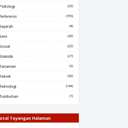
Psikologi
(33)
Referensi
(195)
Sejarah
(4)
Seni
(43)
Sosial
(22)
Statistik
(27)
Tanaman
(3)
Teknik
(39)
Teknologi
(144)
Tumbuhan
(1)
otal Tayangan Halaman