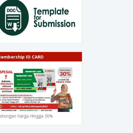
embership ID CARD
otongan Harga Hingga 30%