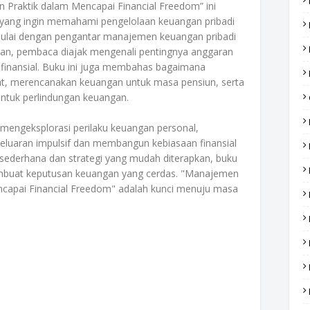
 Praktik dalam Mencapai Financial Freedom” ini
a yang ingin memahami pengelolaan keuangan pribadi
mulai dengan pengantar manajemen keuangan pribadi
n, pembaca diajak mengenali pentingnya anggaran
s finansial. Buku ini juga membahas bagaimana
, merencanakan keuangan untuk masa pensiun, serta
entuk perlindungan keuangan.
a mengeksplorasi perilaku keuangan personal,
uaran impulsif dan membangun kebiasaan finansial
sederhana dan strategi yang mudah diterapkan, buku
embuat keputusan keuangan yang cerdas. "Manajemen
ncapai Financial Freedom" adalah kunci menuju masa