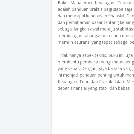
Buku “Manajemen Keuangan : Teori dan
adalah panduan praktis bagi siapa saj
dan mencapai kebebasan finansial. Di
dan pemahaman dasar tentang keuanga
sebagai langkah awal menuju stabilita
membangun tabungan dan dana darurat
memilih asuransi yang tepat sebagai b
Tidak hanya aspek teknis, buku ini jug
membantu pembaca menghindari pengel
yang sehat. Dengan gaya bahasa yang 
ini menjadi panduan penting untuk m
Keuangan: Teori dan Praktik dalam Me
depan finansial yang stabil dan bebas.