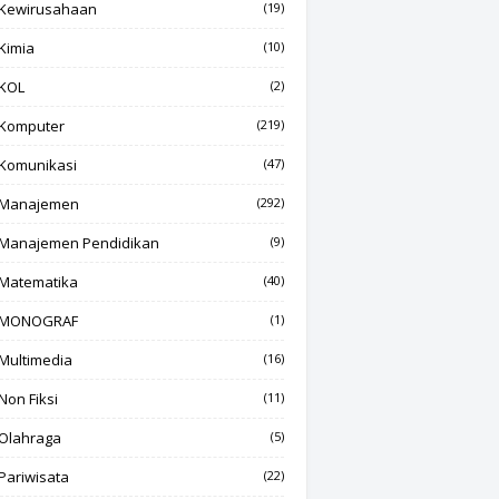
Kewirusahaan
(19)
Kimia
(10)
KOL
(2)
Komputer
(219)
Komunikasi
(47)
Manajemen
(292)
Manajemen Pendidikan
(9)
Matematika
(40)
MONOGRAF
(1)
Multimedia
(16)
Non Fiksi
(11)
Olahraga
(5)
Pariwisata
(22)