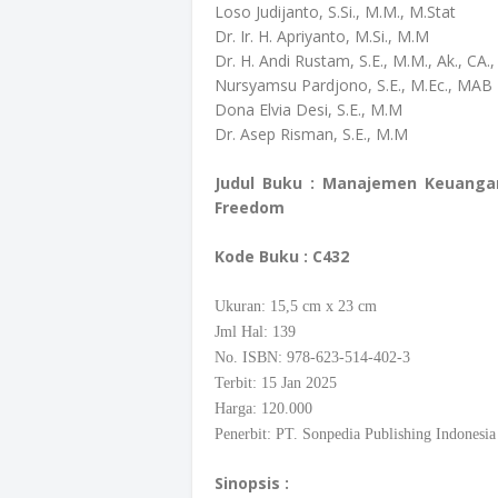
Loso Judijanto, S.Si., M.M., M.Stat
Dr. Ir. H. Apriyanto, M.Si., M.M
Dr. H. Andi Rustam, S.E., M.M., Ak., CA
Nursyamsu Pardjono, S.E., M.Ec., MAB
Dona Elvia Desi, S.E., M.M
Dr. Asep Risman, S.E., M.M
Judul Buku : Manajemen Keuangan
Freedom
Kode Buku
: C432
Ukuran: 15,5
cm
x 23 cm
Jml Hal: 139
No. ISBN: 978-623-514-402-3
Terbit: 15 Jan 2025
Harga: 120.000
Penerbit: PT. Sonpedia Publishing Indonesia
Sinopsis :