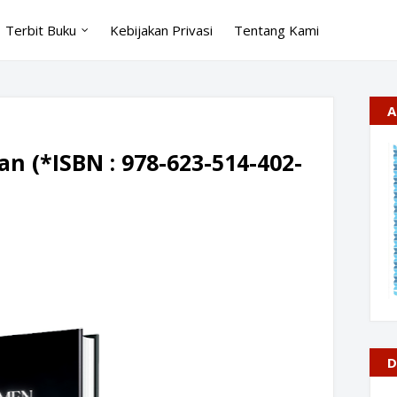
Terbit Buku
Kebijakan Privasi
Tentang Kami
A
 (*ISBN : 978-623-514-402-
D