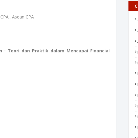
C
., CPA., Asean CPA
 : Teori dan Praktik dalam Mencapai Financial