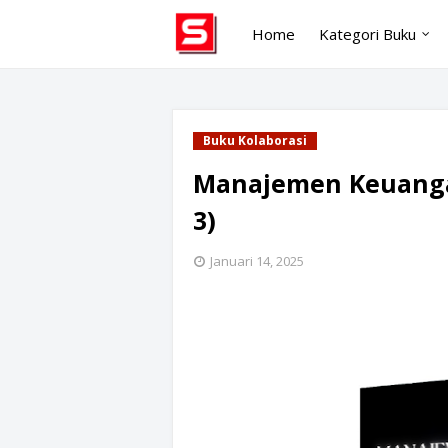
Home
Kategori Buku
Buku Kolaborasi
Manajemen Keuangan
3)
Januari 14, 2025