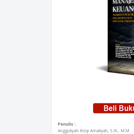
Penulis :
Angguliyah Rizqi Amaliyah, S.IK., M.M