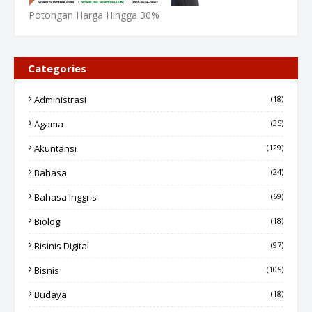
Potongan Harga Hingga 30%
Categories
Administrasi
(18)
Agama
(35)
Akuntansi
(129)
Bahasa
(24)
Bahasa Inggris
(69)
Biologi
(18)
Bisinis Digital
(97)
Bisnis
(105)
Budaya
(18)