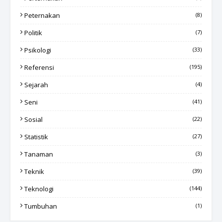
Peternakan
(8)
Politik
(7)
Psikologi
(33)
Referensi
(195)
Sejarah
(4)
Seni
(41)
Sosial
(22)
Statistik
(27)
Tanaman
(3)
Teknik
(39)
Teknologi
(144)
Tumbuhan
(1)