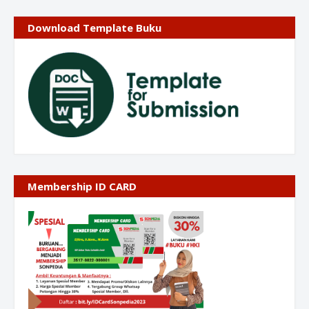
Download Template Buku
Membership ID CARD