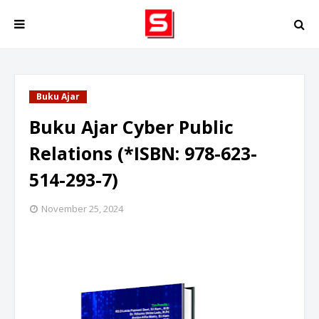
Buku Ajar
Buku Ajar Cyber Public
Relations (*ISBN: 978-623-
514-293-7)
November 25, 2024