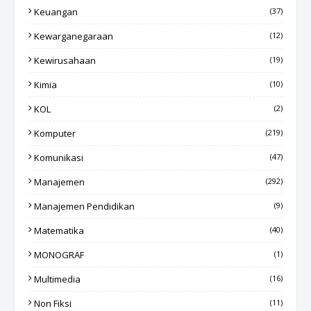
Keuangan
(37)
Kewarganegaraan
(12)
Kewirusahaan
(19)
Kimia
(10)
KOL
(2)
Komputer
(219)
Komunikasi
(47)
Manajemen
(292)
Manajemen Pendidikan
(9)
Matematika
(40)
MONOGRAF
(1)
Multimedia
(16)
Non Fiksi
(11)