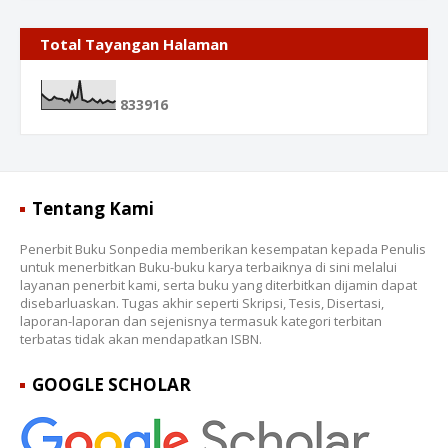
Total Tayangan Halaman
8
3
3
9
1
6
Tentang Kami
Penerbit Buku Sonpedia memberikan kesempatan kepada Penulis
untuk menerbitkan Buku-buku karya terbaiknya di sini melalui
layanan penerbit kami, serta buku yang diterbitkan dijamin dapat
disebarluaskan. Tugas akhir seperti Skripsi, Tesis, Disertasi,
laporan-laporan dan sejenisnya termasuk kategori terbitan
terbatas tidak akan mendapatkan ISBN.
GOOGLE SCHOLAR