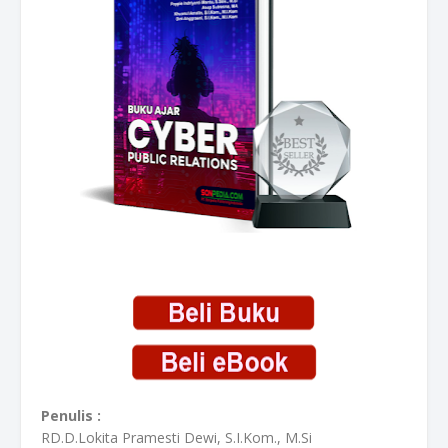
Penulis :
RD.D.Lokita Pramesti Dewi, S.I.Kom., M.Si