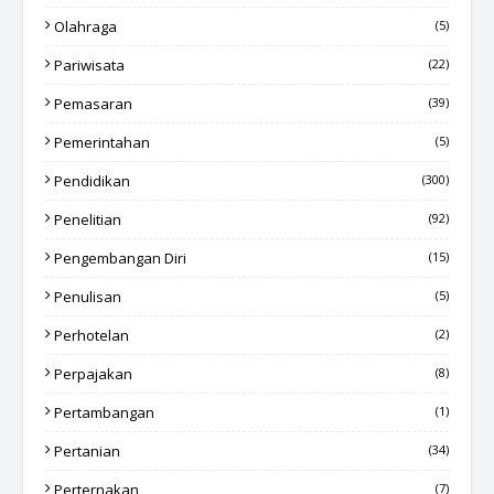
Olahraga
(5)
Pariwisata
(22)
Pemasaran
(39)
Pemerintahan
(5)
Pendidikan
(300)
Penelitian
(92)
Pengembangan Diri
(15)
Penulisan
(5)
Perhotelan
(2)
Perpajakan
(8)
Pertambangan
(1)
Pertanian
(34)
Perternakan
(7)