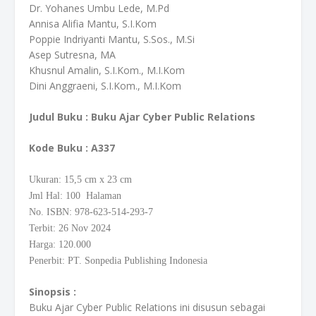
Dr. Yohanes Umbu Lede, M.Pd
Annisa Alifia Mantu, S.I.Kom
Poppie Indriyanti Mantu, S.Sos., M.Si
Asep Sutresna, MA
Khusnul Amalin, S.I.Kom., M.I.Kom
Dini Anggraeni, S.I.Kom., M.I.Kom
Judul Buku : Buku Ajar Cyber Public Relations
Kode Buku
: A337
Ukuran: 15,5
cm
x 23 cm
Jml Hal: 100 Halaman
No. ISBN: 978-623-514-293-7
Terbit: 26 Nov 2024
Harga: 120.000
Penerbit: PT. Sonpedia Publishing Indonesia
Sinopsis :
Buku Ajar Cyber Public Relations ini disusun sebagai