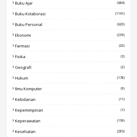
Buku Ajar
(684)
Buku Kolaborasi
(1141)
Buku Personal
(620)
Ekonomi
(239)
Farmasi
(20)
Fisika
(3)
Geografi
(2)
Hukum
(178)
Ilmu Komputer
(9)
Kebidanan
(11)
Kepemimpinan
(1)
Keperawatan
(159)
Kesehatan
(285)