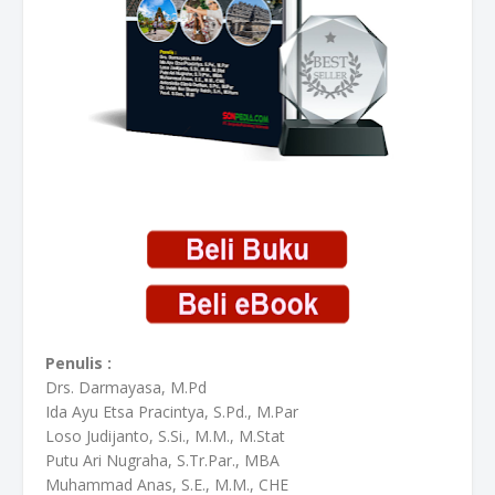
Penulis :
Drs. Darmayasa, M.Pd
Ida Ayu Etsa Pracintya, S.Pd., M.Par
Loso Judijanto, S.Si., M.M., M.Stat
Putu Ari Nugraha, S.Tr.Par., MBA
Muhammad Anas, S.E., M.M., CHE