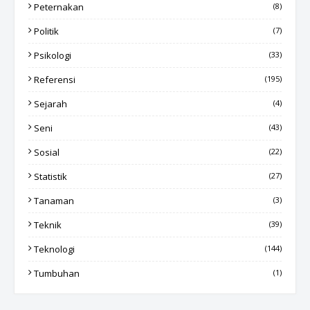
Peternakan
(8)
Politik
(7)
Psikologi
(33)
Referensi
(195)
Sejarah
(4)
Seni
(43)
Sosial
(22)
Statistik
(27)
Tanaman
(3)
Teknik
(39)
Teknologi
(144)
Tumbuhan
(1)