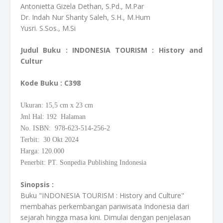
Antonietta Gizela Dethan, S.Pd., M.Par
Dr. Indah Nur Shanty Saleh, S.H., M.Hum
Yusri. S.Sos., M.Si
Judul Buku : INDONESIA TOURISM : History and
Cultur
Kode Buku
: C398
Ukuran: 15,5
cm
x 23 cm
Jml Hal: 192 Halaman
No. ISBN: 978-623-514-256-2
Terbit: 30 Okt 2024
Harga: 120.000
Penerbit: PT. Sonpedia Publishing Indonesia
Sinopsis :
Buku "INDONESIA TOURISM : History and Culture"
membahas perkembangan pariwisata Indonesia dari
sejarah hingga masa kini. Dimulai dengan penjelasan