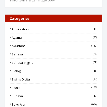
Potongan Harga Hingga 30%
Categories
Administrasi
(18)
Agama
(35)
Akuntansi
(130)
Bahasa
(24)
Bahasa Inggris
(69)
Biologi
(18)
Bisinis Digital
(97)
Bisnis
(105)
Budaya
(19)
Buku Ajar
(684)