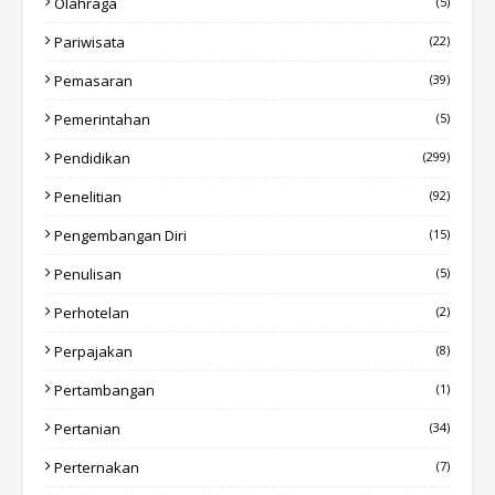
Olahraga
(5)
Pariwisata
(22)
Pemasaran
(39)
Pemerintahan
(5)
Pendidikan
(299)
Penelitian
(92)
Pengembangan Diri
(15)
Penulisan
(5)
Perhotelan
(2)
Perpajakan
(8)
Pertambangan
(1)
Pertanian
(34)
Perternakan
(7)