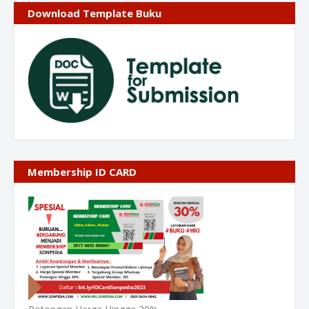
Download Template Buku
Membership ID CARD