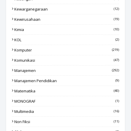
Kewarganegaraan
(12)
Kewirusahaan
(19)
Kimia
(10)
KOL
(2)
Komputer
(219)
Komunikasi
(47)
Manajemen
(292)
Manajemen Pendidikan
(9)
Matematika
(40)
MONOGRAF
(1)
Multimedia
(16)
Non Fiksi
(11)