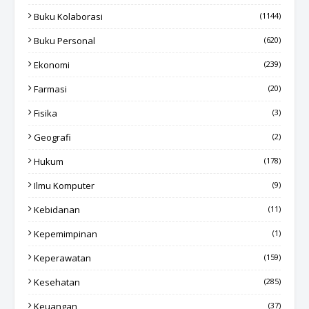
Buku Kolaborasi
(1144)
Buku Personal
(620)
Ekonomi
(239)
Farmasi
(20)
Fisika
(3)
Geografi
(2)
Hukum
(178)
Ilmu Komputer
(9)
Kebidanan
(11)
Kepemimpinan
(1)
Keperawatan
(159)
Kesehatan
(285)
Keuangan
(37)