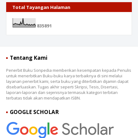
Total Tayangan Halaman
8
3
5
8
9
1
Tentang Kami
Penerbit Buku Sonpedia memberikan kesempatan kepada Penulis
untuk menerbitkan Buku-buku karya terbaiknya di sini melalui
layanan penerbit kami, serta buku yang diterbitkan dijamin dapat
disebarluaskan. Tugas akhir seperti Skripsi, Tesis, Disertasi,
laporan-laporan dan sejenisnya termasuk kategori terbitan
terbatas tidak akan mendapatkan ISBN.
GOOGLE SCHOLAR