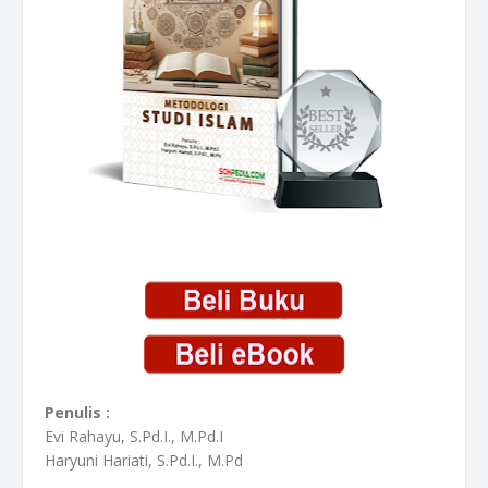
Penulis :
Evi Rahayu, S.Pd.I., M.Pd.I
Haryuni Hariati, S.Pd.I., M.Pd