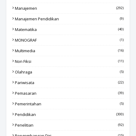
Manajemen
(292)
Manajemen Pendidikan
(9)
Matematika
(40)
MONOGRAF
(1)
Multimedia
(16)
Non Fiksi
(11)
Olahraga
(5)
Pariwisata
(22)
Pemasaran
(39)
Pemerintahan
(5)
Pendidikan
(300)
Penelitian
(92)
Pengembangan Diri
(15)