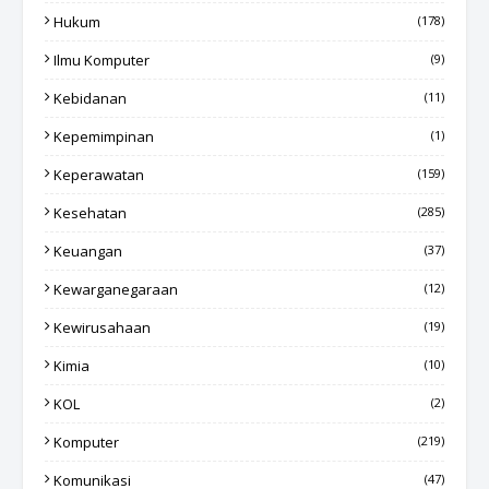
Hukum
(178)
Ilmu Komputer
(9)
Kebidanan
(11)
Kepemimpinan
(1)
Keperawatan
(159)
Kesehatan
(285)
Keuangan
(37)
Kewarganegaraan
(12)
Kewirusahaan
(19)
Kimia
(10)
KOL
(2)
Komputer
(219)
Komunikasi
(47)