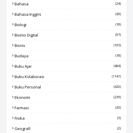
Bahasa
(24)
Bahasa Inggris
(69)
Biologi
(18)
Bisinis Digital
(97)
Bisnis
(105)
Budaya
(18)
Buku Ajar
(684)
Buku Kolaborasi
(1141)
Buku Personal
(620)
Ekonomi
(239)
Farmasi
(20)
Fisika
(3)
Geografi
(2)