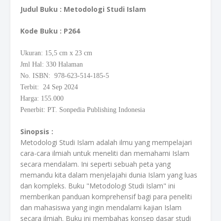
Judul Buku : Metodologi Studi Islam
Kode Buku
: P264
Ukuran: 15,5
cm
x 23 cm
Jml Hal: 330 Halaman
No. ISBN: 978-623-514-185-5
Terbit: 24 Sep 2024
Harga: 155.000
Penerbit: PT. Sonpedia Publishing Indonesia
Sinopsis :
Metodologi Studi Islam adalah ilmu yang mempelajari
cara-cara ilmiah untuk meneliti dan memahami Islam
secara mendalam. Ini seperti sebuah peta yang
memandu kita dalam menjelajahi dunia Islam yang luas
dan kompleks. Buku "Metodologi Studi Islam" ini
memberikan panduan komprehensif bagi para peneliti
dan mahasiswa yang ingin mendalami kajian Islam
secara ilmiah. Buku ini membahas konsep dasar studi