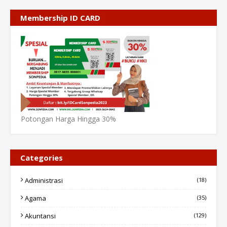
Membership ID CARD
Potongan Harga Hingga 30%
Categories
Administrasi
(18)
Agama
(35)
Akuntansi
(129)