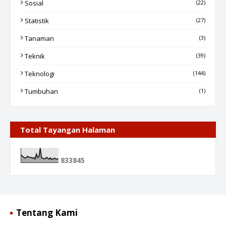
Sosial
(22)
Statistik
(27)
Tanaman
(3)
Teknik
(39)
Teknologi
(144)
Tumbuhan
(1)
Total Tayangan Halaman
8
3
3
8
4
5
Tentang Kami