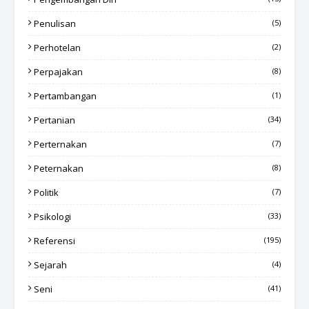
Penulisan
(5)
Perhotelan
(2)
Perpajakan
(8)
Pertambangan
(1)
Pertanian
(34)
Perternakan
(7)
Peternakan
(8)
Politik
(7)
Psikologi
(33)
Referensi
(195)
Sejarah
(4)
Seni
(41)