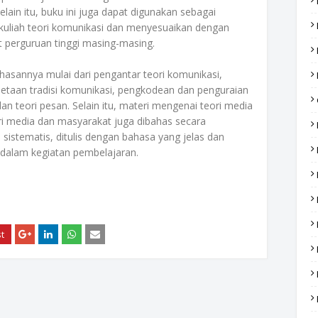
Selain itu, buku ini juga dapat digunakan sebagai
kuliah teori komunikasi dan menyesuaikan dengan
 perguruan tinggi masing-masing.
ahasannya mulai dari pengantar teori komunikasi,
metaan tradisi komunikasi, pengkodean dan penguraian
dan teori pesan. Selain itu, materi mengenai teori media
ri media dan masyarakat juga dibahas secara
 sistematis, ditulis dengan bahasa yang jelas dan
 dalam kegiatan pembelajaran.