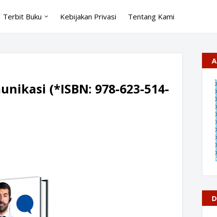
Terbit Buku
Kebijakan Privasi
Tentang Kami
A
unikasi (*ISBN: 978-623-514-
D