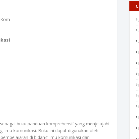
C
I.Kom
ikasi
n sebagai buku panduan komprehensif yang menjelajahi
ilmu komunikasi. Buku ini dapat digunakan oleh
 pembelajaran di bidang ilmu komunikasi dan