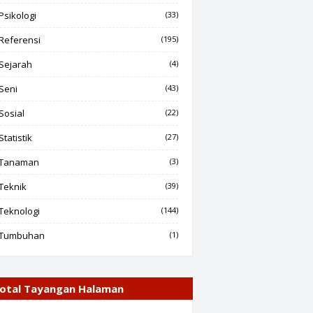
Psikologi
(33)
Referensi
(195)
Sejarah
(4)
Seni
(43)
Sosial
(22)
Statistik
(27)
Tanaman
(3)
Teknik
(39)
Teknologi
(144)
Tumbuhan
(1)
otal Tayangan Halaman