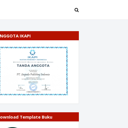
NGGOTA IKAPI
ownload Template Buku