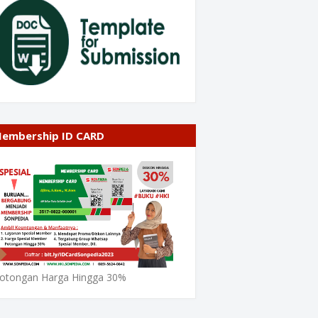
embership ID CARD
otongan Harga Hingga 30%