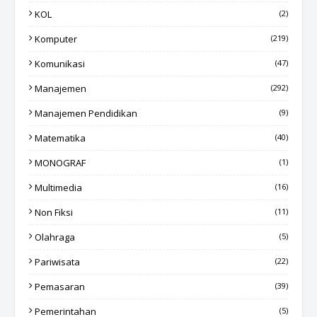
KOL
(2)
Komputer
(219)
Komunikasi
(47)
Manajemen
(292)
Manajemen Pendidikan
(9)
Matematika
(40)
MONOGRAF
(1)
Multimedia
(16)
Non Fiksi
(11)
Olahraga
(5)
Pariwisata
(22)
Pemasaran
(39)
Pemerintahan
(5)