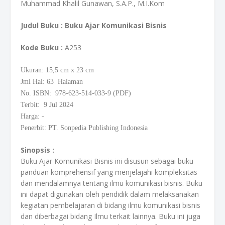
Muhammad Khalil Gunawan, S.A.P., M.I.Kom
Judul Buku :
Buku Ajar Komunikasi Bisnis
Kode Buku
:
A253
Ukuran: 15,5
cm
x 23 cm
Jml Hal: 63 Halaman
No. ISBN: 978-623-514-033-9 (PDF)
Terbit: 9 Jul 2024
Harga: -
Penerbit: PT. Sonpedia Publishing Indonesia
Sinopsis :
Buku Ajar Komunikasi Bisnis ini disusun sebagai buku
panduan komprehensif yang menjelajahi kompleksitas
dan mendalamnya tentang ilmu komunikasi bisnis. Buku
ini dapat digunakan oleh pendidik dalam melaksanakan
kegiatan pembelajaran di bidang ilmu komunikasi bisnis
dan diberbagai bidang Ilmu terkait lainnya. Buku ini juga