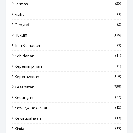
Farmasi
(20)
Fisika
(3)
Geografi
(2)
Hukum
(178)
Ilmu Komputer
(9)
Kebidanan
(11)
Kepemimpinan
(1)
Keperawatan
(159)
Kesehatan
(285)
Keuangan
(37)
Kewarganegaraan
(12)
Kewirusahaan
(19)
Kimia
(10)