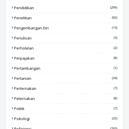
Pendidikan
(299)
Penelitian
(92)
Pengembangan Diri
(15)
Penulisan
(5)
Perhotelan
(2)
Perpajakan
(8)
Pertambangan
(1)
Pertanian
(34)
Perternakan
(7)
Peternakan
(8)
Politik
(7)
Psikologi
(33)
Referensi
(195)