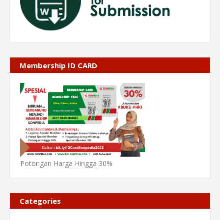
Membership ID CARD
Potongan Harga Hingga 30%
Categories