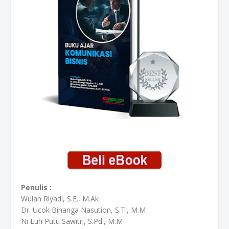
Penulis :
Wulan Riyadi, S.E., M.Ak
Dr. Ucok Binanga Nasution, S.T., M.M
Ni Luh Putu Sawitri, S.Pd., M.M