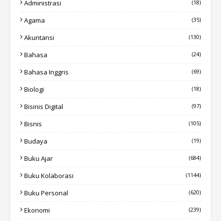
Administrasi
(18)
Agama
(35)
Akuntansi
(130)
Bahasa
(24)
Bahasa Inggris
(69)
Biologi
(18)
Bisinis Digital
(97)
Bisnis
(105)
Budaya
(19)
Buku Ajar
(684)
Buku Kolaborasi
(1144)
Buku Personal
(620)
Ekonomi
(239)