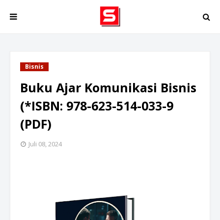
Bisnis
Buku Ajar Komunikasi Bisnis
(*ISBN: 978-623-514-033-9
(PDF)
Juli 08, 2024