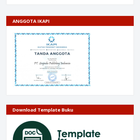
ANGGOTA IKAPI
Download Template Buku