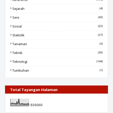
Sejarah
(4)
Seni
(43)
Sosial
(22)
Statistik
(27)
Tanaman
(3)
Teknik
(39)
Teknologi
(144)
Tumbuhan
(1)
Total Tayangan Halaman
8
3
6
0
6
0