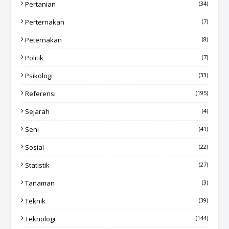
Pertanian
(34)
Perternakan
(7)
Peternakan
(8)
Politik
(7)
Psikologi
(33)
Referensi
(195)
Sejarah
(4)
Seni
(41)
Sosial
(22)
Statistik
(27)
Tanaman
(3)
Teknik
(39)
Teknologi
(144)