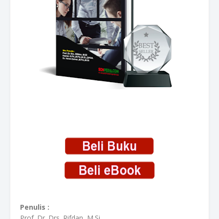
Penulis :
Prof. Dr. Drs. Rifdan, M.Si