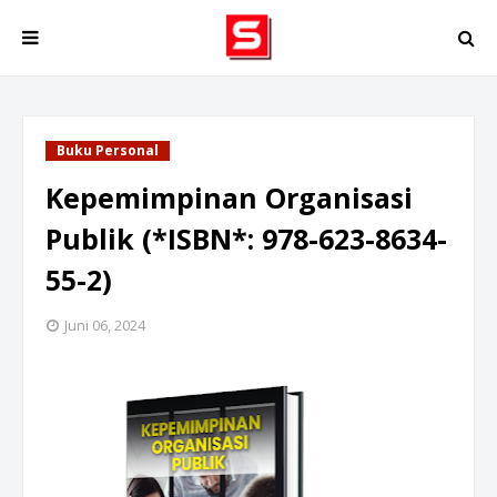
Buku Personal
Kepemimpinan Organisasi
Publik (*ISBN*: 978-623-8634-
55-2)
Juni 06, 2024