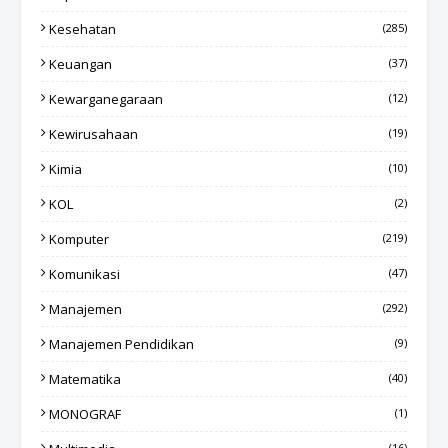
Kesehatan
(285)
Keuangan
(37)
Kewarganegaraan
(12)
Kewirusahaan
(19)
Kimia
(10)
KOL
(2)
Komputer
(219)
Komunikasi
(47)
Manajemen
(292)
Manajemen Pendidikan
(9)
Matematika
(40)
MONOGRAF
(1)
(16)