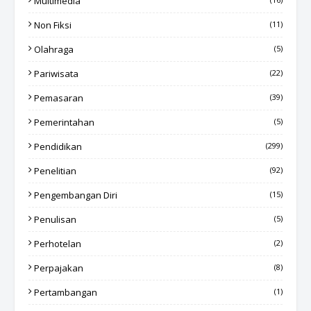
Multimedia
Non Fiksi
(11)
Olahraga
(5)
Pariwisata
(22)
Pemasaran
(39)
Pemerintahan
(5)
Pendidikan
(299)
Penelitian
(92)
Pengembangan Diri
(15)
Penulisan
(5)
Perhotelan
(2)
Perpajakan
(8)
Pertambangan
(1)