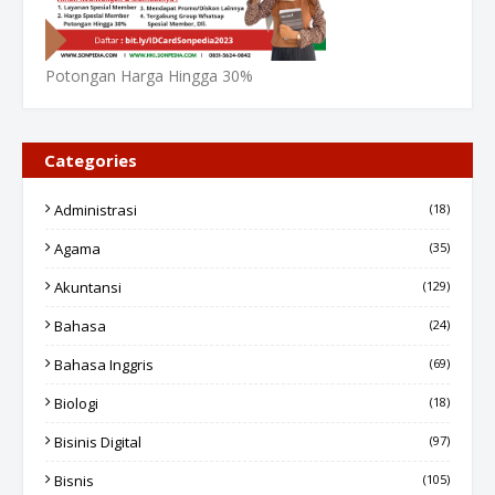
Potongan Harga Hingga 30%
Categories
Administrasi
(18)
Agama
(35)
Akuntansi
(129)
Bahasa
(24)
Bahasa Inggris
(69)
Biologi
(18)
Bisinis Digital
(97)
Bisnis
(105)