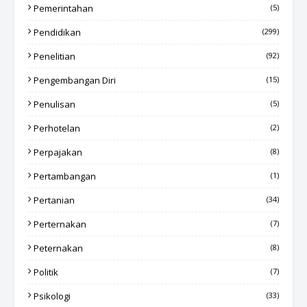
Pemerintahan
(5)
Pendidikan
(299)
Penelitian
(92)
Pengembangan Diri
(15)
Penulisan
(5)
Perhotelan
(2)
Perpajakan
(8)
Pertambangan
(1)
Pertanian
(34)
Perternakan
(7)
Peternakan
(8)
Politik
(7)
Psikologi
(33)