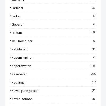
Farmasi
(20)
Fisika
(3)
Geografi
(2)
Hukum
(178)
Ilmu Komputer
(9)
Kebidanan
(11)
Kepemimpinan
(1)
Keperawatan
(159)
Kesehatan
(285)
Keuangan
(37)
Kewarganegaraan
(12)
Kewirusahaan
(19)