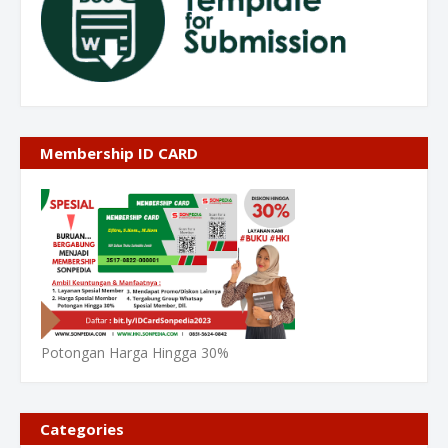
Membership ID CARD
Potongan Harga Hingga 30%
Categories