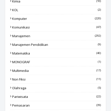
Kimia
(10)
KOL
(2)
Komputer
(220)
Komunikasi
(47)
Manajemen
(292)
Manajemen Pendidikan
(9)
Matematika
(40)
MONOGRAF
(1)
Multimedia
(17)
Non Fiksi
(11)
Olahraga
(5)
Pariwisata
(22)
Pemasaran
(39)