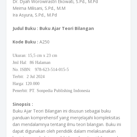
Dr. Dyah Worowirastri Ekowati, S.Pd., M.Pd
Meirna Milisani, S.Pd., M.M
Ira Asyura, S.Pd., M.Pd
Judul Buku :
Buku Ajar Teori Bilangan
Kode Buku
:
A250
Ukuran: 15,5
cm
x 23 cm
Jml Hal: 86 Halaman
No. ISBN: 978-623-514-015-5
Terbit: 2 Jul 2024
Harga: 120.000
Penerbit: PT. Sonpedia Publishing Indonesia
Sinopsis :
Buku Ajar Teori Bilangan ini disusun sebagai buku
panduan komprehensif yang menjelajahi kompleksitas
dan mendalamnya tentang ilmu teori bilangan. Buku ini
dapat digunakan oleh pendidik dalam melaksanakan