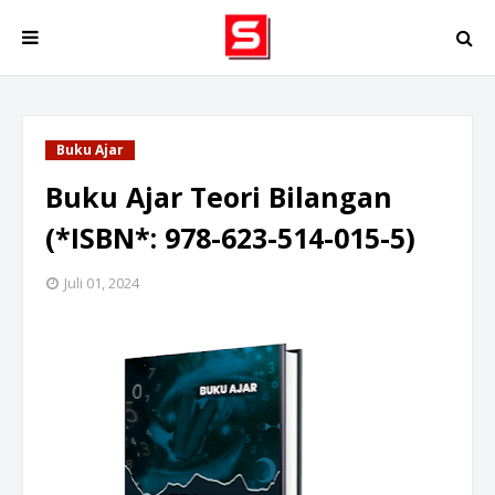
Buku Ajar
Buku Ajar Teori Bilangan
(*ISBN*: 978-623-514-015-5)
Juli 01, 2024