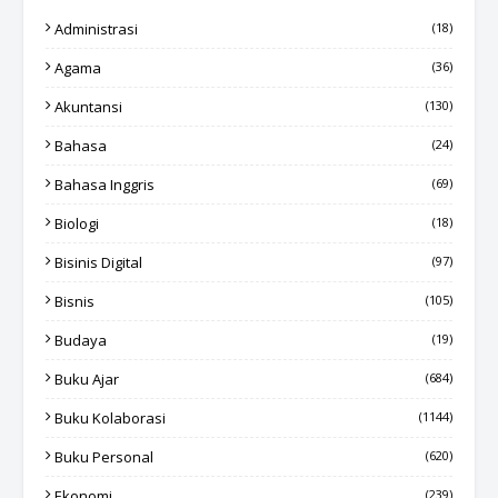
Administrasi
(18)
Agama
(36)
Akuntansi
(130)
Bahasa
(24)
Bahasa Inggris
(69)
Biologi
(18)
Bisinis Digital
(97)
Bisnis
(105)
Budaya
(19)
Buku Ajar
(684)
Buku Kolaborasi
(1144)
Buku Personal
(620)
Ekonomi
(239)