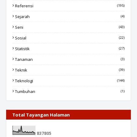
Referensi
(195)
Sejarah
(4)
Seni
(43)
Sosial
(22)
Statistik
(27)
Tanaman
(3)
Teknik
(39)
Teknologi
(144)
Tumbuhan
(1)
Total Tayangan Halaman
8
3
7
8
0
5