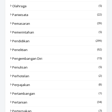
Olahraga
(5)
Pariwisata
(22)
Pemasaran
(39)
Pemerintahan
(5)
Pendidikan
(299)
Penelitian
(92)
Pengembangan Diri
(15)
Penulisan
(5)
Perhotelan
(2)
Perpajakan
(8)
Pertambangan
(1)
Pertanian
(34)
Perternakan
(7)