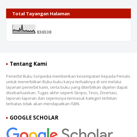
Total Tayangan Halaman
8
3
6
5
3
8
Tentang Kami
Penerbit Buku Sonpedia memberikan kesempatan kepada Penulis
untuk menerbitkan Buku-buku karya terbaiknya di sini melalui
layanan penerbit kami, serta buku yang diterbitkan dijamin dapat
disebarluaskan. Tugas akhir seperti Skripsi, Tesis, Disertasi,
laporan-laporan dan sejenisnya termasuk kategori terbitan
terbatas tidak akan mendapatkan ISBN.
GOOGLE SCHOLAR