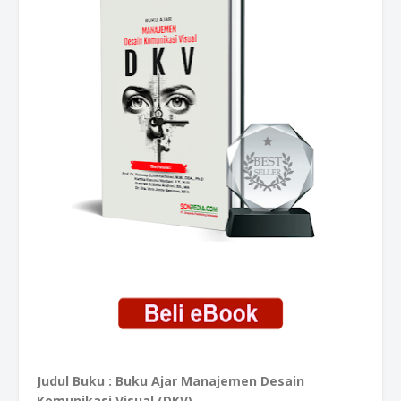
Judul Buku : Buku Ajar Manajemen Desain
Komunikasi Visual (DKV)