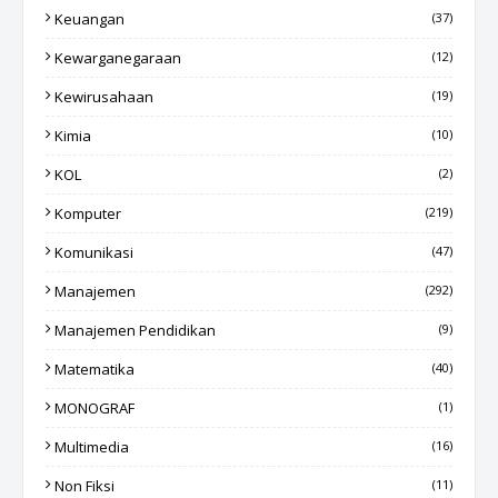
Keuangan
(37)
Kewarganegaraan
(12)
Kewirusahaan
(19)
Kimia
(10)
KOL
(2)
Komputer
(219)
Komunikasi
(47)
Manajemen
(292)
Manajemen Pendidikan
(9)
Matematika
(40)
MONOGRAF
(1)
Multimedia
(16)
Non Fiksi
(11)