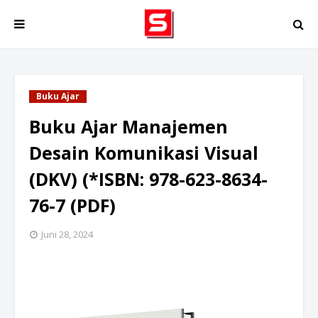
Buku Ajar
Buku Ajar Manajemen
Desain Komunikasi Visual
(DKV) (*ISBN: 978-623-8634-
76-7 (PDF)
Juni 28, 2024