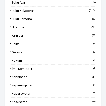
Buku Ajar
(684)
Buku Kolaborasi
(1144)
Buku Personal
(620)
Ekonomi
(239)
Farmasi
(20)
Fisika
(3)
Geografi
(2)
Hukum
(178)
Ilmu Komputer
(9)
Kebidanan
(11)
Kepemimpinan
(1)
Keperawatan
(159)
Kesehatan
(285)