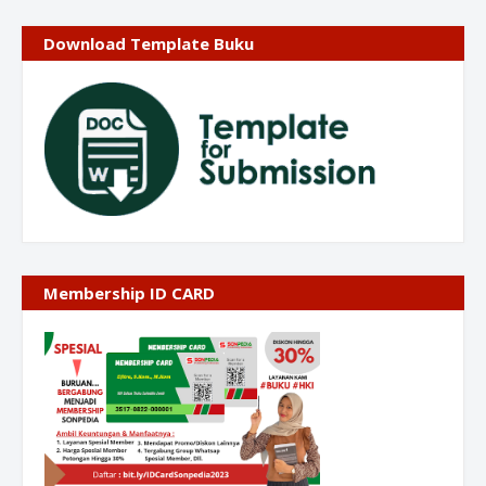
Download Template Buku
Membership ID CARD