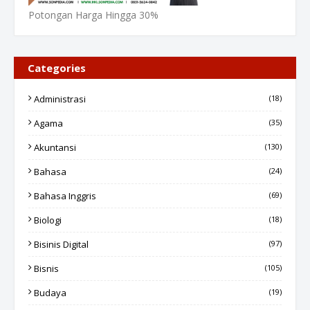
Potongan Harga Hingga 30%
Categories
Administrasi
(18)
Agama
(35)
Akuntansi
(130)
Bahasa
(24)
Bahasa Inggris
(69)
Biologi
(18)
Bisinis Digital
(97)
Bisnis
(105)
Budaya
(19)