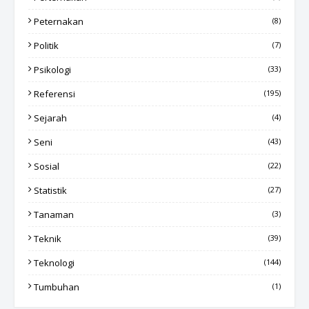
Peternakan
(8)
Politik
(7)
Psikologi
(33)
Referensi
(195)
Sejarah
(4)
Seni
(43)
Sosial
(22)
Statistik
(27)
Tanaman
(3)
Teknik
(39)
Teknologi
(144)
Tumbuhan
(1)