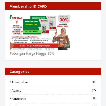
Membership ID CARD
Potongan Harga Hingga 30%
Categories
Administrasi
(18)
Agama
(35)
Akuntansi
(129)