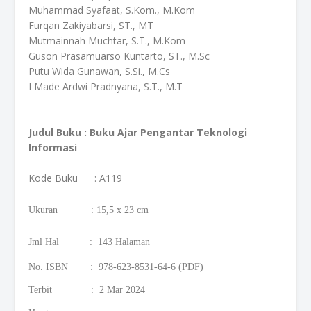
Muhammad Syafaat, S.Kom., M.Kom
Furqan Zakiyabarsi, ST., MT
Mutmainnah Muchtar, S.T., M.Kom
Guson Prasamuarso Kuntarto, ST., M.Sc
Putu Wida Gunawan, S.Si., M.Cs
I Made Ardwi Pradnyana, S.T., M.T
Judul Buku : Buku Ajar Pengantar Teknologi
Informasi
Kode Buku
: A119
Ukuran : 15,5 x 23 cm
Jml Hal : 143 Halaman
No. ISBN : 978-623-8531-64-6 (PDF)
Terbit : 2 Mar 2024