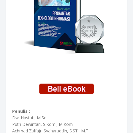
Penulis :
Dwi Hastuti, M.Sc
Putri Dewintari, S.Kom., M.Kom
Achmad Zulfajri Syaharuddin, S.ST., M.T