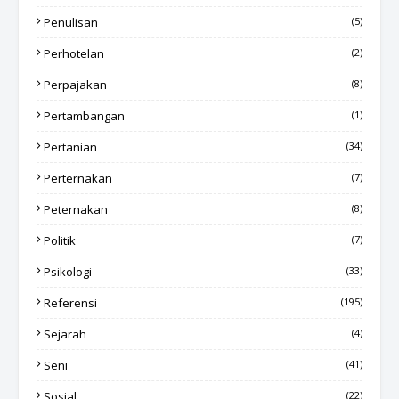
Penulisan
(5)
Perhotelan
(2)
Perpajakan
(8)
Pertambangan
(1)
Pertanian
(34)
Perternakan
(7)
Peternakan
(8)
Politik
(7)
Psikologi
(33)
Referensi
(195)
Sejarah
(4)
Seni
(41)
Sosial
(22)