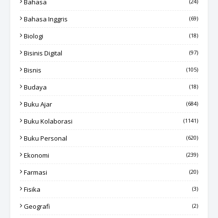
Bahasa
(24)
Bahasa Inggris
(69)
Biologi
(18)
Bisinis Digital
(97)
Bisnis
(105)
Budaya
(18)
Buku Ajar
(684)
Buku Kolaborasi
(1141)
Buku Personal
(620)
Ekonomi
(239)
Farmasi
(20)
Fisika
(3)
Geografi
(2)