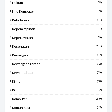
Hukum
(178)
Ilmu Komputer
(9)
Kebidanan
(11)
Kepemimpinan
(1)
Keperawatan
(159)
Kesehatan
(285)
Keuangan
(37)
Kewarganegaraan
(12)
Kewirusahaan
(19)
Kimia
(10)
KOL
(2)
Komputer
(219)
Komunikasi
(47)