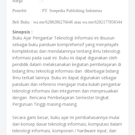
Harga : -
Penerbit : PT. Sonpedia Publishing Indonesia
Beli Buku
:
wa.me/6288286276646 atau wa.me/6282177858344
Sinopsis :
Buku Ajar Pengantar Teknologi Informasi ini disusun
sebagai buku panduan komprehensif yang menjelajahi
kompleksitas dan mendalamnya tentang ilmu teknologi
informasi pada saat ini. Buku ini dapat digunakan oleh
pendidik dalam melaksanakan kegiatan pembelajaran di
bidang ilmu teknologi informasi dan diberbagai bidang
Ilmu terkait lainnya. Buku ini dapat digunakan sebagai
panduan dan referensi mengajar mata kuliah pengantar
teknologi informasi dan integumen dan menyesuaikan
dengan Rencana Pembelajaran Semester tingkat
Perguruan Tinggi masing-masing.
Secara garis besar, buku ajar ini pembahasannya mulai
dari konsep dasar teknologi informasi, komputasi dalam
teknologi informasi, komponen / hardware input, dan