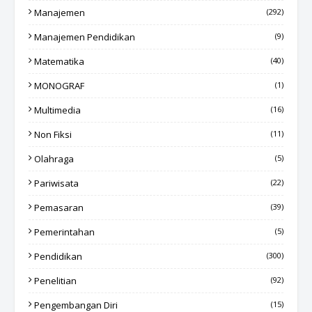
Manajemen
(292)
Manajemen Pendidikan
(9)
Matematika
(40)
MONOGRAF
(1)
Multimedia
(16)
Non Fiksi
(11)
Olahraga
(5)
Pariwisata
(22)
Pemasaran
(39)
Pemerintahan
(5)
Pendidikan
(300)
Penelitian
(92)
Pengembangan Diri
(15)