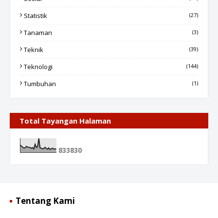
Statistik
(27)
Tanaman
(3)
Teknik
(39)
Teknologi
(144)
Tumbuhan
(1)
Total Tayangan Halaman
8
3
3
8
3
0
Tentang Kami