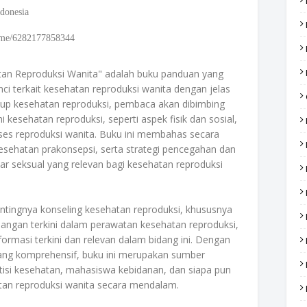
donesia
.me/6282177858344
an Reproduksi Wanita" adalah buku panduan yang
ci terkait kesehatan reproduksi wanita dengan jelas
ingkup kesehatan reproduksi, pembaca akan dibimbing
kesehatan reproduksi, seperti aspek fisik dan sosial,
ses reproduksi wanita. Buku ini membahas secara
kesehatan prakonsepsi, serta strategi pencegahan dan
ar seksual yang relevan bagi kesehatan reproduksi
entingnya konseling kesehatan reproduksi, khususnya
ngan terkini dalam perawatan kesehatan reproduksi,
masi terkini dan relevan dalam bidang ini. Dengan
ang komprehensif, buku ini merupakan sumber
ktisi kesehatan, mahasiswa kebidanan, dan siapa pun
an reproduksi wanita secara mendalam.