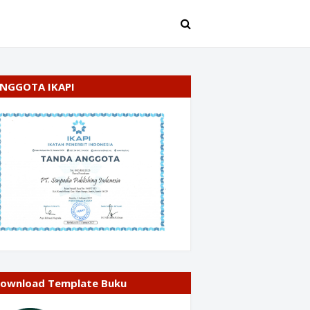
NGGOTA IKAPI
ownload Template Buku