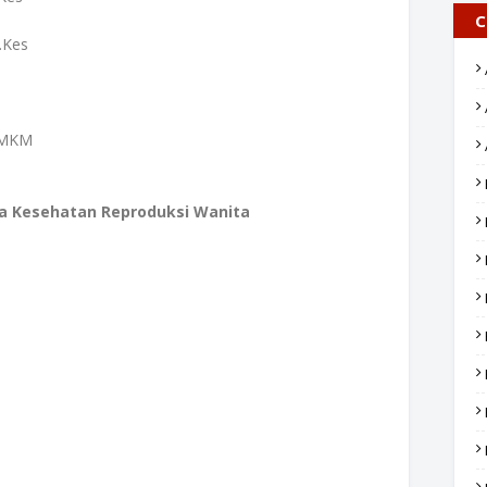
C
.Kes
, MKM
da Kesehatan Reproduksi Wanita