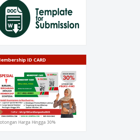
embership ID CARD
otongan Harga Hingga 30%