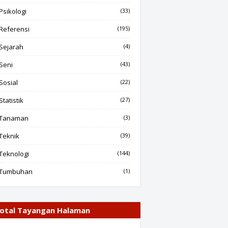
Psikologi
(33)
Referensi
(195)
Sejarah
(4)
Seni
(43)
Sosial
(22)
Statistik
(27)
Tanaman
(3)
Teknik
(39)
Teknologi
(144)
Tumbuhan
(1)
otal Tayangan Halaman