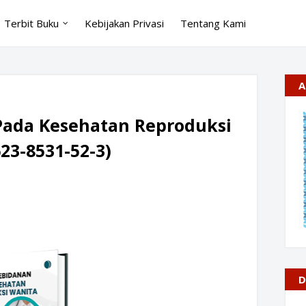
Terbit Buku
Kebijakan Privasi
Tentang Kami
A
ada Kesehatan Reproduksi
23-8531-52-3)
D