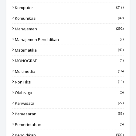
Komputer
(219)
Komunikasi
(47)
Manajemen
(292)
Manajemen Pendidikan
(9)
Matematika
(40)
MONOGRAF
(1)
Multimedia
(16)
Non Fiksi
(11)
Olahraga
(5)
Pariwisata
(22)
Pemasaran
(39)
Pemerintahan
(5)
Pendidikan
(300)