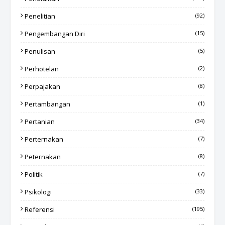
Penelitian
(92)
Pengembangan Diri
(15)
Penulisan
(5)
Perhotelan
(2)
Perpajakan
(8)
Pertambangan
(1)
Pertanian
(34)
Perternakan
(7)
Peternakan
(8)
Politik
(7)
Psikologi
(33)
Referensi
(195)