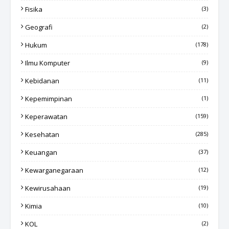
Fisika
(3)
Geografi
(2)
Hukum
(178)
Ilmu Komputer
(9)
Kebidanan
(11)
Kepemimpinan
(1)
Keperawatan
(159)
Kesehatan
(285)
Keuangan
(37)
Kewarganegaraan
(12)
Kewirusahaan
(19)
Kimia
(10)
KOL
(2)