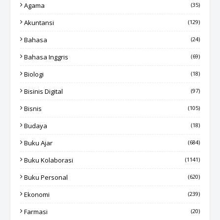
Agama
(35)
Akuntansi
(129)
Bahasa
(24)
Bahasa Inggris
(69)
Biologi
(18)
Bisinis Digital
(97)
Bisnis
(105)
Budaya
(18)
Buku Ajar
(684)
Buku Kolaborasi
(1141)
Buku Personal
(620)
Ekonomi
(239)
Farmasi
(20)