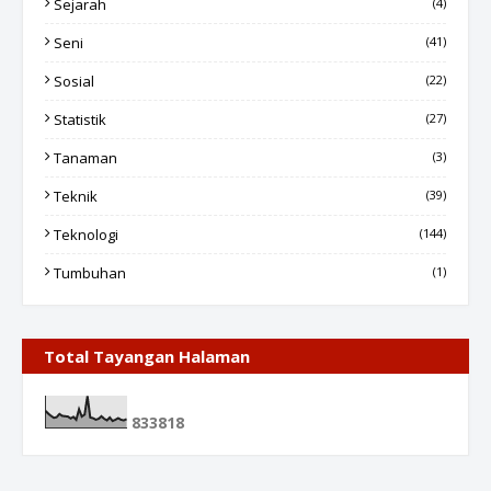
Sejarah
(4)
Seni
(41)
Sosial
(22)
Statistik
(27)
Tanaman
(3)
Teknik
(39)
Teknologi
(144)
Tumbuhan
(1)
Total Tayangan Halaman
8
3
3
8
1
8