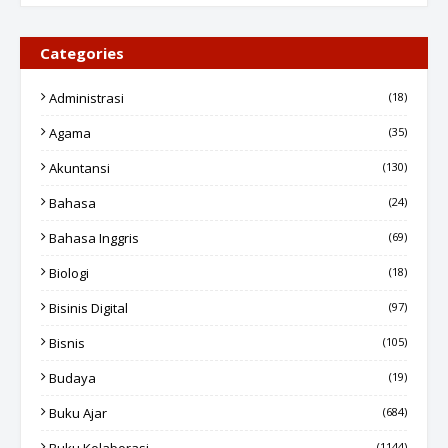
Categories
Administrasi
(18)
Agama
(35)
Akuntansi
(130)
Bahasa
(24)
Bahasa Inggris
(69)
Biologi
(18)
Bisinis Digital
(97)
Bisnis
(105)
Budaya
(19)
Buku Ajar
(684)
(1144)