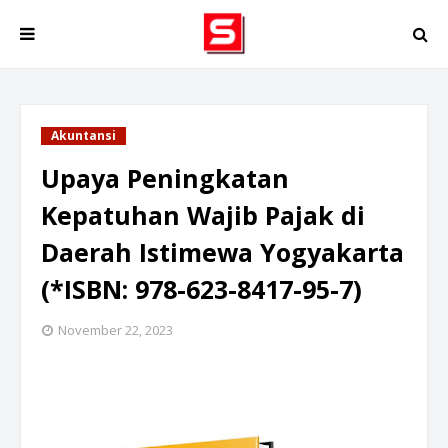
Akuntansi
Upaya Peningkatan
Kepatuhan Wajib Pajak di
Daerah Istimewa Yogyakarta
(*ISBN: 978-623-8417-95-7)
November 22, 2023