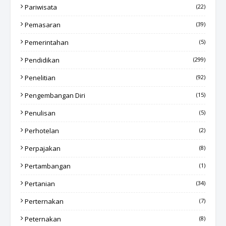
Pariwisata
(22)
Pemasaran
(39)
Pemerintahan
(5)
Pendidikan
(299)
Penelitian
(92)
Pengembangan Diri
(15)
Penulisan
(5)
Perhotelan
(2)
Perpajakan
(8)
Pertambangan
(1)
Pertanian
(34)
Perternakan
(7)
Peternakan
(8)