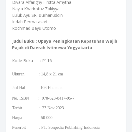
Divara Alfarighy Firstta Amytha
Nayla Kharirotuz Zakiyya
Luluk Ayu SR. Burhanuddin
Indah Permatasari
Rochmad Bayu Utomo
Judul Buku : Upaya Peningkatan Kepatuhan Wajib
Pajak di Daerah Istimewa Yogyakarta
Kode Buku
: P116
Ukuran : 14,8 x 21 cm
Jml Hal : 108 Halaman
No. ISBN : 978-623-8417-95-7
Terbit : 23 Nov 2023
Harga : 50.000
Penerbit : PT. Sonpedia Publishing Indonesia