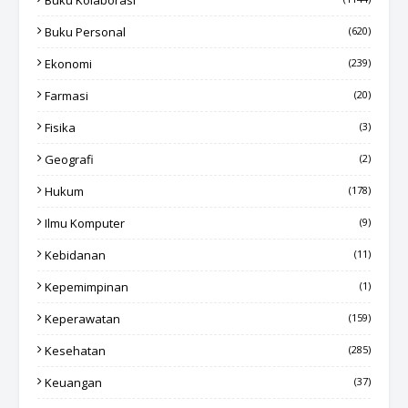
Buku Kolaborasi
Buku Personal
(620)
Ekonomi
(239)
Farmasi
(20)
Fisika
(3)
Geografi
(2)
Hukum
(178)
Ilmu Komputer
(9)
Kebidanan
(11)
Kepemimpinan
(1)
Keperawatan
(159)
Kesehatan
(285)
Keuangan
(37)