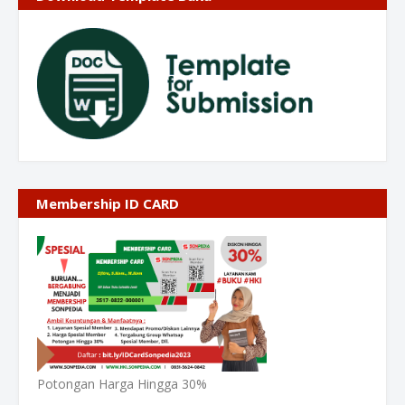
Membership ID CARD
Potongan Harga Hingga 30%