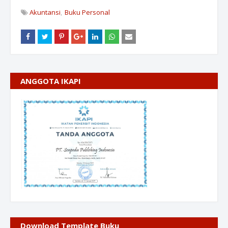
Akuntansi
Buku Personal
ANGGOTA IKAPI
Download Template Buku