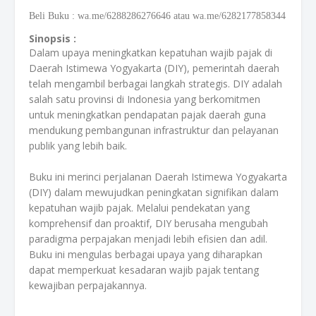
Beli Buku
:
wa.me/6288286276646 atau wa.me/6282177858344
Sinopsis :
Dalam upaya meningkatkan kepatuhan wajib pajak di
Daerah Istimewa Yogyakarta (DIY), pemerintah daerah
telah mengambil berbagai langkah strategis. DIY adalah
salah satu provinsi di Indonesia yang berkomitmen
untuk meningkatkan pendapatan pajak daerah guna
mendukung pembangunan infrastruktur dan pelayanan
publik yang lebih baik.
Buku ini merinci perjalanan Daerah Istimewa Yogyakarta
(DIY) dalam mewujudkan peningkatan signifikan dalam
kepatuhan wajib pajak. Melalui pendekatan yang
komprehensif dan proaktif, DIY berusaha mengubah
paradigma perpajakan menjadi lebih efisien dan adil.
Buku ini mengulas berbagai upaya yang diharapkan
dapat memperkuat kesadaran wajib pajak tentang
kewajiban perpajakannya.