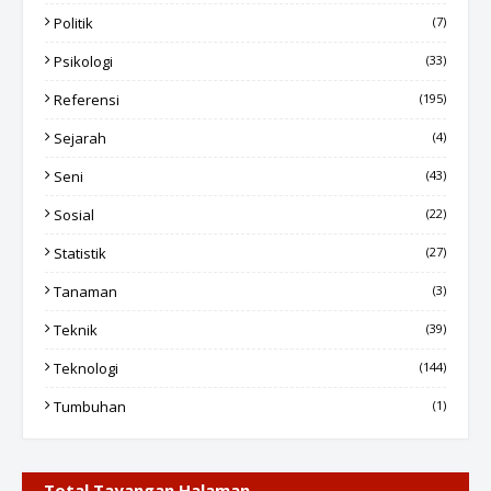
Politik
(7)
Psikologi
(33)
Referensi
(195)
Sejarah
(4)
Seni
(43)
Sosial
(22)
Statistik
(27)
Tanaman
(3)
Teknik
(39)
Teknologi
(144)
Tumbuhan
(1)
Total Tayangan Halaman