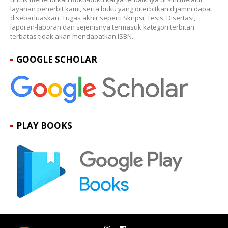
layanan penerbit kami, serta buku yang diterbitkan dijamin dapat
disebarluaskan. Tugas akhir seperti Skripsi, Tesis, Disertasi,
laporan-laporan dan sejenisnya termasuk kategori terbitan
terbatas tidak akan mendapatkan ISBN.
GOOGLE SCHOLAR
PLAY BOOKS