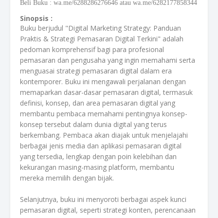
Beli Buku
:
wa.me/6288286276646 atau wa.me/6282177858344
Sinopsis :
Buku berjudul "Digital Marketing Strategy: Panduan
Praktis & Strategi Pemasaran Digital Terkini" adalah
pedoman komprehensif bagi para profesional
pemasaran dan pengusaha yang ingin memahami serta
menguasai strategi pemasaran digital dalam era
kontemporer. Buku ini mengawali perjalanan dengan
memaparkan dasar-dasar pemasaran digital, termasuk
definisi, konsep, dan area pemasaran digital yang
membantu pembaca memahami pentingnya konsep-
konsep tersebut dalam dunia digital yang terus
berkembang. Pembaca akan diajak untuk menjelajahi
berbagai jenis media dan aplikasi pemasaran digital
yang tersedia, lengkap dengan poin kelebihan dan
kekurangan masing-masing platform, membantu
mereka memilih dengan bijak.
Selanjutnya, buku ini menyoroti berbagai aspek kunci
pemasaran digital, seperti strategi konten, perencanaan