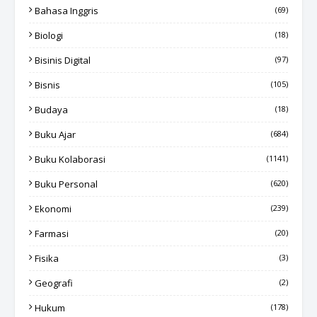
Bahasa Inggris
(69)
Biologi
(18)
Bisinis Digital
(97)
Bisnis
(105)
Budaya
(18)
Buku Ajar
(684)
Buku Kolaborasi
(1141)
Buku Personal
(620)
Ekonomi
(239)
Farmasi
(20)
Fisika
(3)
Geografi
(2)
Hukum
(178)