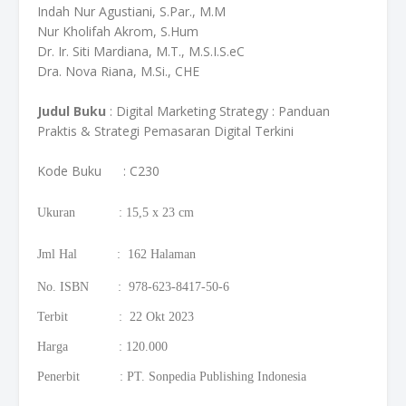
Indah Nur Agustiani, S.Par., M.M
Nur Kholifah Akrom, S.Hum
Dr. Ir. Siti Mardiana, M.T., M.S.I.S.eC
Dra. Nova Riana, M.Si., CHE
Judul Buku
:
Digital Marketing Strategy : Panduan
Praktis & Strategi Pemasaran Digital Terkini
Kode Buku
: C230
Ukuran : 15,5 x 23 cm
Jml Hal : 162 Halaman
No. ISBN : 978-623-8417-50-6
Terbit : 22 Okt 2023
Harga : 120.000
Penerbit : PT. Sonpedia Publishing Indonesia