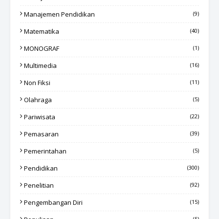
Manajemen Pendidikan
(9)
Matematika
(40)
MONOGRAF
(1)
Multimedia
(16)
Non Fiksi
(11)
Olahraga
(5)
Pariwisata
(22)
Pemasaran
(39)
Pemerintahan
(5)
Pendidikan
(300)
Penelitian
(92)
Pengembangan Diri
(15)
(5)