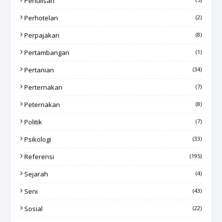
Penulisan
Perhotelan
(2)
Perpajakan
(8)
Pertambangan
(1)
Pertanian
(34)
Perternakan
(7)
Peternakan
(8)
Politik
(7)
Psikologi
(33)
Referensi
(195)
Sejarah
(4)
Seni
(43)
Sosial
(22)