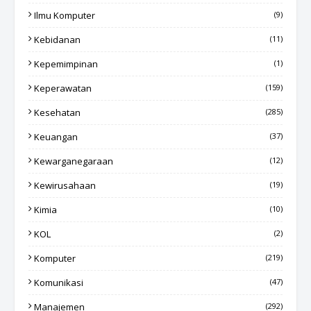
Ilmu Komputer
(9)
Kebidanan
(11)
Kepemimpinan
(1)
Keperawatan
(159)
Kesehatan
(285)
Keuangan
(37)
Kewarganegaraan
(12)
Kewirusahaan
(19)
Kimia
(10)
KOL
(2)
Komputer
(219)
Komunikasi
(47)
Manajemen
(292)