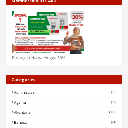
Membership ID CARD
Potongan Harga Hingga 30%
Categories
Administrasi
(18)
Agama
(35)
Akuntansi
(130)
Bahasa
(24)