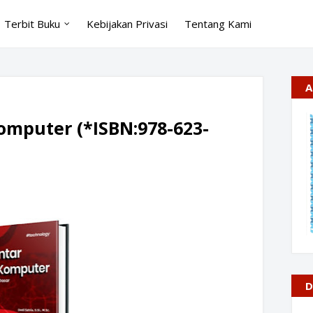
Terbit Buku
Kebijakan Privasi
Tentang Kami
A
omputer (*ISBN:978-623-
D