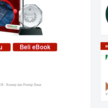
M
Konsep dan Prinsip Dasar
P