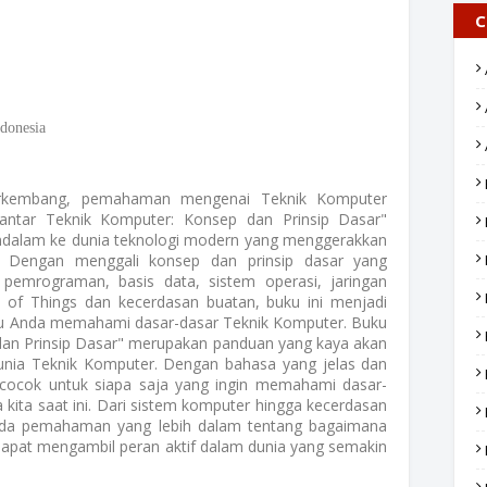
C
donesia
erkembang, pemahaman mengenai Teknik Komputer
antar Teknik Komputer: Konsep dan Prinsip Dasar"
alam ke dunia teknologi modern yang menggerakkan
a. Dengan menggali konsep dan prinsip dasar yang
pemrograman, basis data, sistem operasi, jaringan
 of Things dan kecerdasan buatan, buku ini menjadi
 Anda memahami dasar-dasar Teknik Komputer. Buku
dan Prinsip Dasar" merupakan panduan yang kaya akan
nia Teknik Komputer. Dengan bahasa yang jelas dan
i cocok untuk siapa saja yang ingin memahami dasar-
kita saat ini. Dari sistem komputer hingga kecerdasan
ada pemahaman yang lebih dalam tentang bagaimana
dapat mengambil peran aktif dalam dunia yang semakin