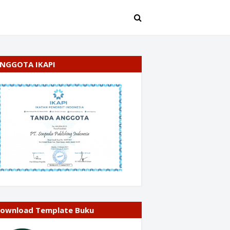
NGGOTA IKAPI
ownload Template Buku