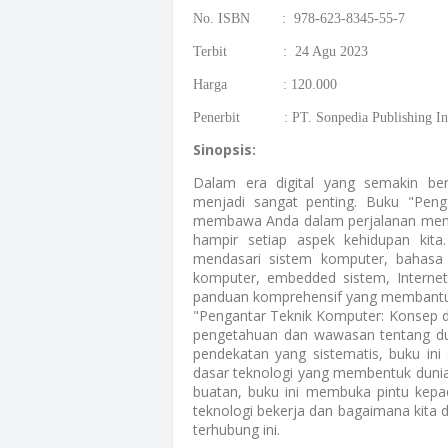
No. ISBN : 978-623-8345-55-7
Terbit : 24 Agu 2023
Harga : 120.000
Penerbit : PT. Sonpedia Publishing In
Sinopsis:
Dalam era digital yang semakin b
menjadi sangat penting. Buku "Peng
membawa Anda dalam perjalanan mend
hampir setiap aspek kehidupan kit
mendasari sistem komputer, bahasa 
komputer, embedded sistem, Internet
panduan komprehensif yang membantu
"Pengantar Teknik Komputer: Konsep 
pengetahuan dan wawasan tentang du
pendekatan yang sistematis, buku in
dasar teknologi yang membentuk dunia 
buatan, buku ini membuka pintu kep
teknologi bekerja dan bagaimana kita 
terhubung ini.