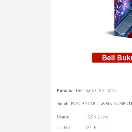
Penulis :
Dedi Satria, S.Si. M.Sc.
Judul
: PENGANTAR TEKNIK KOMPUTER : 
Ukuran : 15,5 x 23 cm
Jml Hal : 122 Halaman