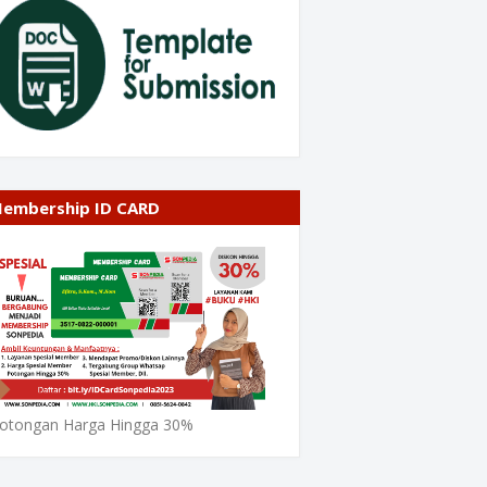
embership ID CARD
otongan Harga Hingga 30%