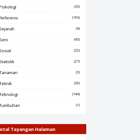
Psikologi
(33)
Referensi
(195)
Sejarah
(4)
Seni
(43)
Sosial
(22)
Statistik
(27)
Tanaman
(3)
Teknik
(39)
Teknologi
(144)
Tumbuhan
(1)
otal Tayangan Halaman