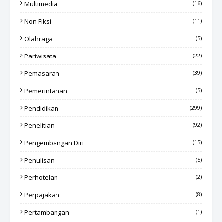
Multimedia
(16)
Non Fiksi
(11)
Olahraga
(5)
Pariwisata
(22)
Pemasaran
(39)
Pemerintahan
(5)
Pendidikan
(299)
Penelitian
(92)
Pengembangan Diri
(15)
Penulisan
(5)
Perhotelan
(2)
Perpajakan
(8)
Pertambangan
(1)