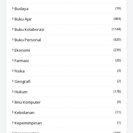
Budaya
(19)
Buku Ajar
(684)
Buku Kolaborasi
(1144)
Buku Personal
(620)
Ekonomi
(239)
Farmasi
(20)
Fisika
(3)
Geografi
(2)
Hukum
(178)
Ilmu Komputer
(9)
Kebidanan
(11)
Kepemimpinan
(1)
(159)