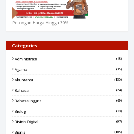
Potongan Harga Hingga 30%
Categories
Administrasi
(18)
Agama
(35)
Akuntansi
(130)
Bahasa
(24)
Bahasa Inggris
(69)
Biologi
(18)
Bisinis Digital
(97)
Bisnis
(105)