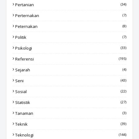
Pertanian
(34)
Perternakan
(7)
Peternakan
(8)
Politik
(7)
Psikologi
(33)
Referensi
(195)
Sejarah
(4)
Seni
(43)
Sosial
(22)
Statistik
(27)
Tanaman
(3)
Teknik
(39)
Teknologi
(144)