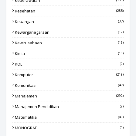
Keperawatan
Kesehatan
(285)
Keuangan
(37)
Kewarganegaraan
(12)
Kewirusahaan
(19)
Kimia
(10)
KOL
(2)
Komputer
(219)
Komunikasi
(47)
Manajemen
(292)
Manajemen Pendidikan
(9)
Matematika
(40)
MONOGRAF
(1)