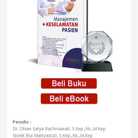
Penulis :
Dr. Dhian Satya Rachmawati, S.Kep.,Ns.,M.Kep
Nonik Eka Martyastuti, S.Kep.,Ns.,M.Kep