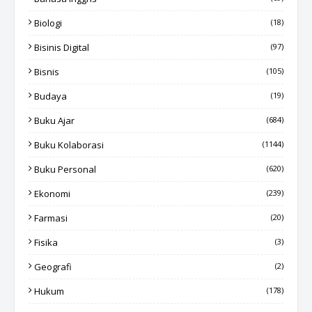
Biologi
(18)
Bisinis Digital
(97)
Bisnis
(105)
Budaya
(19)
Buku Ajar
(684)
Buku Kolaborasi
(1144)
Buku Personal
(620)
Ekonomi
(239)
Farmasi
(20)
Fisika
(3)
Geografi
(2)
Hukum
(178)