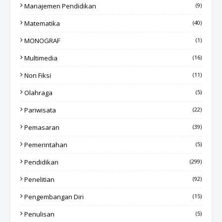
Manajemen Pendidikan
(9)
Matematika
(40)
MONOGRAF
(1)
Multimedia
(16)
Non Fiksi
(11)
Olahraga
(5)
Pariwisata
(22)
Pemasaran
(39)
Pemerintahan
(5)
Pendidikan
(299)
Penelitian
(92)
Pengembangan Diri
(15)
Penulisan
(5)