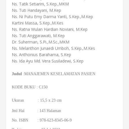
Ns. Tatik Setiarini, S.Kep.,MKM
Ns. Tuti Handayani, M.Kep
Ns. Ni Putu Emy Darma Yanti, S.Kep.,M.Kep
Kartini Massa, S.Kep.,M.Kes
Ns. Ratna Wulan Hardian Noviani, M.Kep
Ns. Tuti Anggarawati, M.Kep
Dr. Suherman, S.Pi.,M.Sc.,MKM
Ns. Melanthon Junaedi Umboh, S.Kep.,M.Kes
Ns. Anthonius Barahama, S.Kep
Ns. Ida Ayu Md. Vera Susiladewi, S.Kep
Judul
:MANAJEMEN KESELAMATAN PASIEN
KODE BUKU : C150
Ukuran : 15,5 x 23 cm
Jml Hal : 143 Halaman
No. ISBN : 978-623-8345-06-9