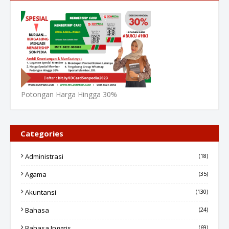
Potongan Harga Hingga 30%
Categories
Administrasi
(18)
Agama
(35)
Akuntansi
(130)
Bahasa
(24)
Bahasa Inggris
(69)