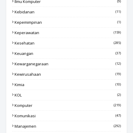
Ilmu Komputer
(9)
Kebidanan
(11)
Kepemimpinan
(1)
Keperawatan
(159)
Kesehatan
(285)
Keuangan
(37)
Kewarganegaraan
(12)
Kewirusahaan
(19)
Kimia
(10)
KOL
(2)
Komputer
(219)
Komunikasi
(47)
Manajemen
(292)