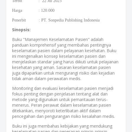
Terbit : 22 Jul 2023
Harga : 120.000
Penerbit : PT. Sonpedia Publishing Indonesia
Sinopsis:
Buku "Manajemen Keselamatan Pasien" adalah
panduan komprehensif yang membahas pentingnya
keselamatan pasien dalam pelayanan kesehatan. Buku
ini mengenalkan konsep keselamatan pasien dan
menjelaskan standar yang harus diikuti untuk pelayanan
kesehatan yang aman. Sasaran keselamatan pasien
juga dipaparkan untuk mengurangi risiko dan kejadian
tidak aman dalam perawatan medis.
Monitoring dan evaluasi keselamatan pasien menjadi
fokus penting dengan penjelasan tentang alat dan
metode yang digunakan untuk pemantauan terus-
menerus. Peran perawat dalam keselamatan pasien
ditekankan, menyoroti keterlibatan aktif dalam
pencegahan dan pengurangan risiko kesalahan medis.
Buku ini juga membahas kebijakan yang mendukung
keselamatan pasien dan penerapan prinsip-prinsip