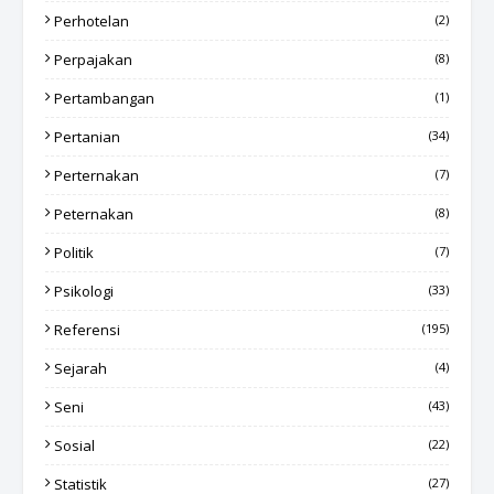
Perhotelan
(2)
Perpajakan
(8)
Pertambangan
(1)
Pertanian
(34)
Perternakan
(7)
Peternakan
(8)
Politik
(7)
Psikologi
(33)
Referensi
(195)
Sejarah
(4)
Seni
(43)
Sosial
(22)
Statistik
(27)