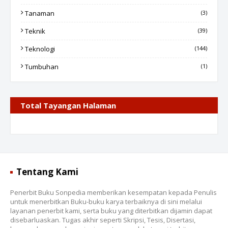
Tanaman
(3)
Teknik
(39)
Teknologi
(144)
Tumbuhan
(1)
Total Tayangan Halaman
Tentang Kami
Penerbit Buku Sonpedia memberikan kesempatan kepada Penulis
untuk menerbitkan Buku-buku karya terbaiknya di sini melalui
layanan penerbit kami, serta buku yang diterbitkan dijamin dapat
disebarluaskan. Tugas akhir seperti Skripsi, Tesis, Disertasi,