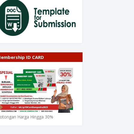
embership ID CARD
otongan Harga Hingga 30%