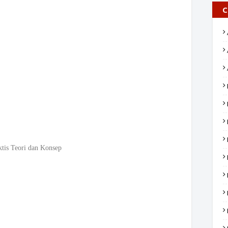
C
tis Teori dan Konsep