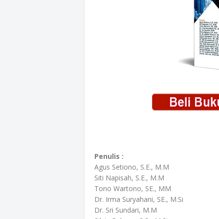
Penulis :
Agus Setiono, S.E., M.M
Siti Napisah, S.E., M.M
Tono Wartono, SE., MM
Dr. Irma Suryahani, SE., M.Si
Dr. Sri Sundari, M.M