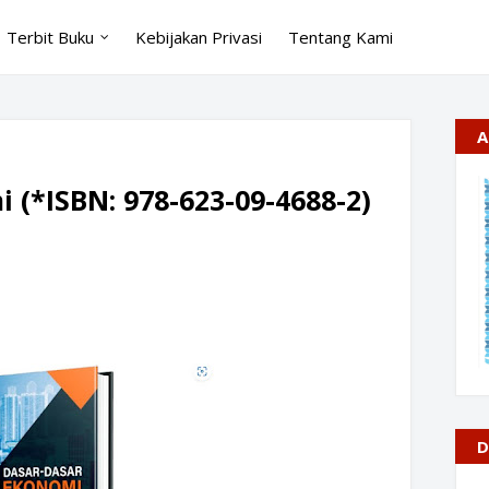
Terbit Buku
Kebijakan Privasi
Tentang Kami
A
 (*ISBN: 978-623-09-4688-2)
D