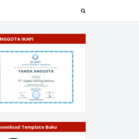
NGGOTA IKAPI
ownload Template Buku