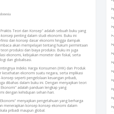
donesia
Praktis Teori dan Konsep" adalah sebuah buku yang
konsep penting dalam studi ekonomi. Buku ini
finisi dan konsep dasar ekonomi hingga dampak
 Pembaca akan mempelajari tentang hukum permintaan
 teori produksi dan biaya produksi. Buku ini juga
asi ekonomi, kebijakan moneter dan fiskal, serta
gi dan globalisasi.
entingnya Indeks Harga Konsumen (IHK) dan Produk
kesehatan ekonomi suatu negara, serta implikasi
p-konsep seperti pengelolaan keuangan pribadi,
juga dibahas dalam buku ini. Dengan menyajikan teori
ar Ekonomi" adalah panduan lengkap yang
 dengan kehidupan sehari-hari.
r Ekonomi" menyajikan pengetahuan yang berharga
an menerapkan konsep-konsep ekonomi dalam
kala pribadi maupun global.