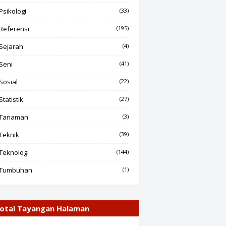
Psikologi
(33)
Referensi
(195)
Sejarah
(4)
Seni
(41)
Sosial
(22)
Statistik
(27)
Tanaman
(3)
Teknik
(39)
Teknologi
(144)
Tumbuhan
(1)
otal Tayangan Halaman