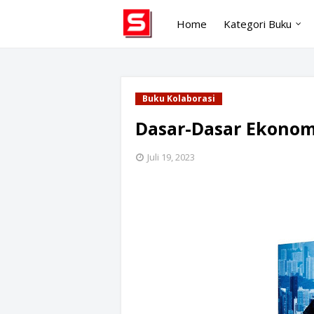
Home
Kategori Buku
Buku Kolaborasi
Dasar-Dasar Ekonomi
Juli 19, 2023