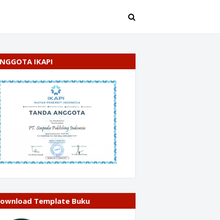
NGGOTA IKAPI
ownload Template Buku