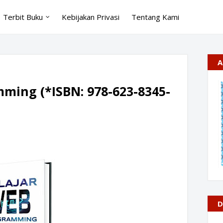
Terbit Buku
Kebijakan Privasi
Tentang Kami
A
ming (*ISBN: 978-623-8345-
D