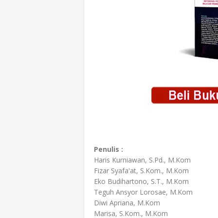
Penulis :
Haris Kurniawan, S.Pd., M.Kom
Fizar Syafa'at, S.Kom., M.Kom
Eko Budihartono, S.T., M.Kom
Teguh Ansyor Lorosae, M.Kom
Diwi Apriana, M.Kom
Marisa, S.Kom., M.Kom