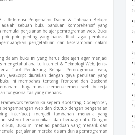
 Referensi Pengenalan Dasar & Tahapan Belajar
adalah sebuah buku panduan komprehensif yang
in memulai perjalanan belajar pemrograman web. Buku
poin-poin penting yang harus diikuti agar pembaca
gembangkan pengetahuan dan keterampilan dalam
g dalam buku ini yang harus dipelajari agar menjadi
 mengetahui apa itu Internet & Teknologi Web, Jenis-
erta Tool Pendukung Belajar Pemrograman web,
 JavaScript diuraikan dengan gaya penulisan yang
a buku ini membahas tentang Frontend dan Backend
mahami bagaimana elemen-elemen web bekerja
n fungsionalitas yang menarik.
 Framework terkemuka seperti Bootstrap, Codeigniter,
s pengembangan web dan ditutup dengan pengenalan
ming Interface) menjadi tambahan menarik yang
an sistem berkomunikasi dan berbagi data. Dengan
 diikuti, Buku ini menjadi panduan yang menarik dan
 memulai perjalanan mereka dalam dunia pemrograman