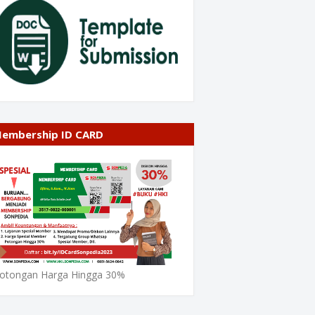
embership ID CARD
otongan Harga Hingga 30%