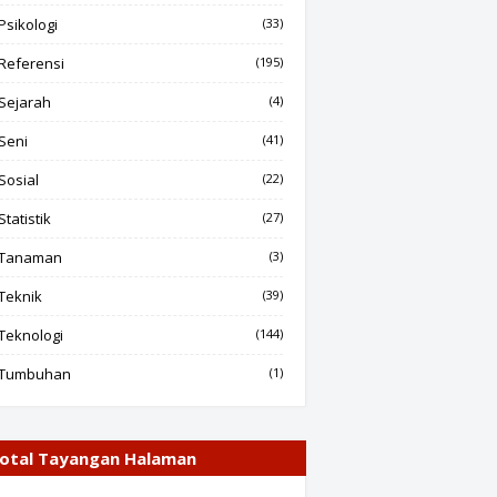
Psikologi
(33)
Referensi
(195)
Sejarah
(4)
Seni
(41)
Sosial
(22)
Statistik
(27)
Tanaman
(3)
Teknik
(39)
Teknologi
(144)
Tumbuhan
(1)
otal Tayangan Halaman