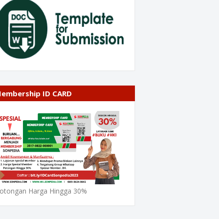
embership ID CARD
otongan Harga Hingga 30%