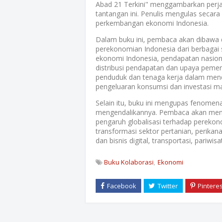
Abad 21 Terkini" menggambarkan perj
tantangan ini. Penulis mengulas secar
perkembangan ekonomi Indonesia.
Dalam buku ini, pembaca akan dibawa
perekonomian Indonesia dari berbagai 
ekonomi Indonesia, pendapatan nasion
distribusi pendapatan dan upaya pem
penduduk dan tenaga kerja dalam men
pengeluaran konsumsi dan investasi ma
Selain itu, buku ini mengupas fenomen
mengendalikannya. Pembaca akan me
pengaruh globalisasi terhadap pereko
transformasi sektor pertanian, perikan
dan bisnis digital, transportasi, pariwis
Buku Kolaborasi
Ekonomi