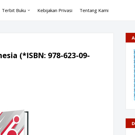
Terbit Buku
Kebijakan Privasi
Tentang Kami
A
sia (*ISBN: 978-623-09-
D