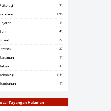
Psikologi
(33)
Referensi
(195)
Sejarah
(4)
Seni
(43)
Sosial
(22)
Statistik
(27)
Tanaman
(3)
Teknik
(39)
Teknologi
(144)
Tumbuhan
(1)
otal Tayangan Halaman