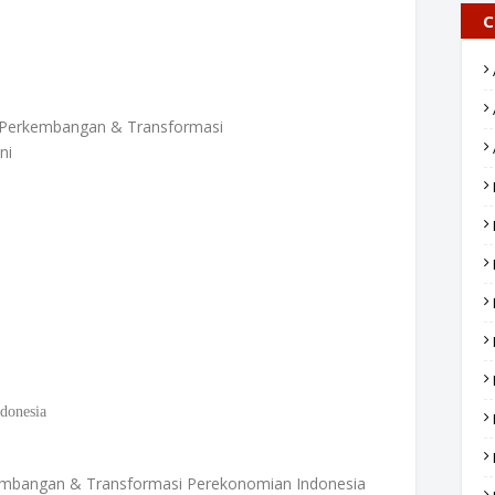
C
erkembangan & Transformasi
ni
donesia
embangan & Transformasi Perekonomian Indonesia