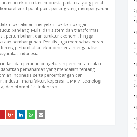
alanan perekonomian Indonesia pada era yang penuh
a komprehensif point-point penting yang mempengaruhi
 dalam perjalanan menyelami perkembangan
sudut pandang. Mulai dari sistem dan transformasi
al, pertumbuhan, dan struktur ekonomi, hingga
erataan pembangunan. Penulis juga membahas peran
dorong pertumbuhan ekonomi serta menganalisis
syarakat Indonesia.
a inflasi dan peranan pengeluaran pemerintah dalam
ndapatkan pemahaman yang mendalam tentang
nomian Indonesia serta perkembangan dan
an, industri, manufaktur, koperasi, UMKM, teknologi
ata, dan otomotif di Indonesia.