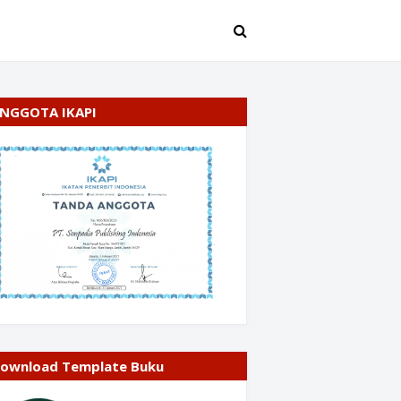
NGGOTA IKAPI
ownload Template Buku