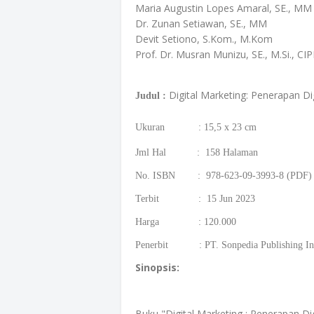
Maria Augustin Lopes Amaral, SE., MM
Dr. Zunan Setiawan, SE., MM
Devit Setiono, S.Kom., M.Kom
Prof. Dr. Musran Munizu, SE., M.Si., C
Digital Marketing: Penerapan Di
Judul :
Ukuran : 15,5 x 23 cm
Jml Hal : 158 Halaman
No. ISBN : 978-623-09-3993-8 (PDF)
Terbit : 15 Jun 2023
Harga : 120.000
Penerbit : PT. Sonpedia Publishing In
Sinopsis:
Buku "Digital Marketing : Penerapan Di