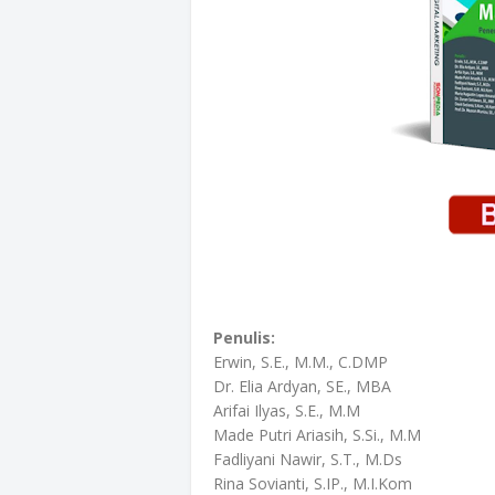
Penulis:
Erwin, S.E., M.M., C.DMP
Dr. Elia Ardyan, SE., MBA
Arifai Ilyas, S.E., M.M
Made Putri Ariasih, S.Si., M.M
Fadliyani Nawir, S.T., M.Ds
Rina Sovianti, S.IP., M.I.Kom