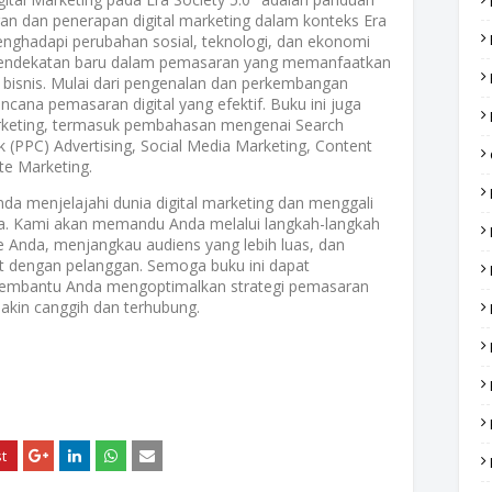
an dan penerapan digital marketing dalam konteks Era
nghadapi perubahan sosial, teknologi, dan ekonomi
t pendekatan baru dalam pemasaran yang memanfaatkan
n bisnis. Mulai dari pengenalan dan perkembangan
encana pemasaran digital yang efektif. Buku ini juga
marketing, termasuk pembahasan mengenai Search
k (PPC) Advertising, Social Media Marketing, Content
te Marketing.
da menjelajahi dunia digital marketing dan menggali
ya. Kami akan memandu Anda melalui langkah-langkah
 Anda, menjangkau audiens yang lebih luas, dan
 dengan pelanggan. Semoga buku ini dapat
mbantu Anda mengoptimalkan strategi pemasaran
makin canggih dan terhubung.