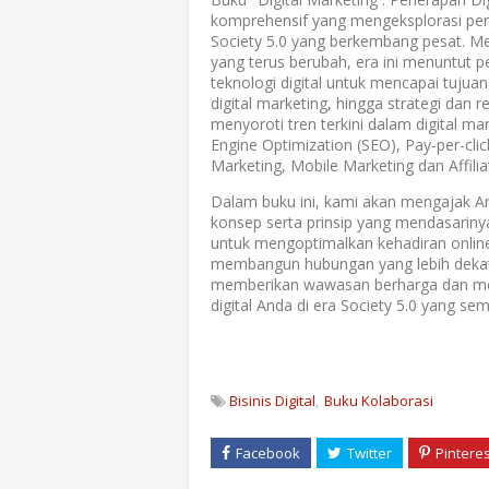
komprehensif yang mengeksplorasi per
Society 5.0 yang berkembang pesat. Me
yang terus berubah, era ini menuntu
teknologi digital untuk mencapai tujua
digital marketing, hingga strategi dan r
menyoroti tren terkini dalam digital 
Engine Optimization (SEO), Pay-per-clic
Marketing, Mobile Marketing dan Affilia
Dalam buku ini, kami akan mengajak An
konsep serta prinsip yang mendasarin
untuk mengoptimalkan kehadiran online
membangun hubungan yang lebih dekat
memberikan wawasan berharga dan me
digital Anda di era Society 5.0 yang se
Bisinis Digital
Buku Kolaborasi