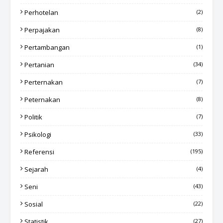
Perhotelan
(2)
Perpajakan
(8)
Pertambangan
(1)
Pertanian
(34)
Perternakan
(7)
Peternakan
(8)
Politik
(7)
Psikologi
(33)
Referensi
(195)
Sejarah
(4)
Seni
(43)
Sosial
(22)
Statistik
(27)