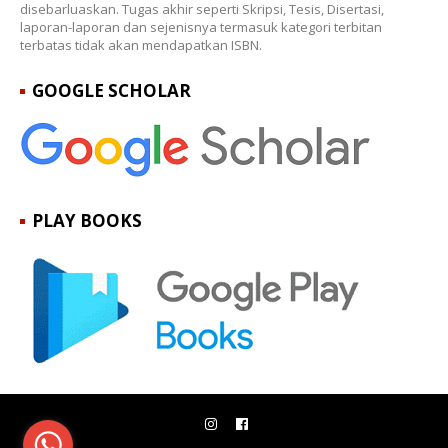
disebarluaskan. Tugas akhir seperti Skripsi, Tesis, Disertasi,
laporan-laporan dan sejenisnya termasuk kategori terbitan
terbatas tidak akan mendapatkan ISBN.
GOOGLE SCHOLAR
PLAY BOOKS