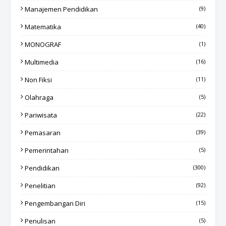
Manajemen Pendidikan
(9)
Matematika
(40)
MONOGRAF
(1)
Multimedia
(16)
Non Fiksi
(11)
Olahraga
(5)
Pariwisata
(22)
Pemasaran
(39)
Pemerintahan
(5)
Pendidikan
(300)
Penelitian
(92)
Pengembangan Diri
(15)
Penulisan
(5)