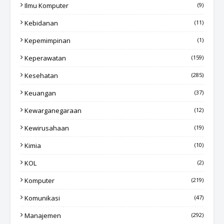
Ilmu Komputer
(9)
Kebidanan
(11)
Kepemimpinan
(1)
Keperawatan
(159)
Kesehatan
(285)
Keuangan
(37)
Kewarganegaraan
(12)
Kewirusahaan
(19)
Kimia
(10)
KOL
(2)
Komputer
(219)
Komunikasi
(47)
Manajemen
(292)