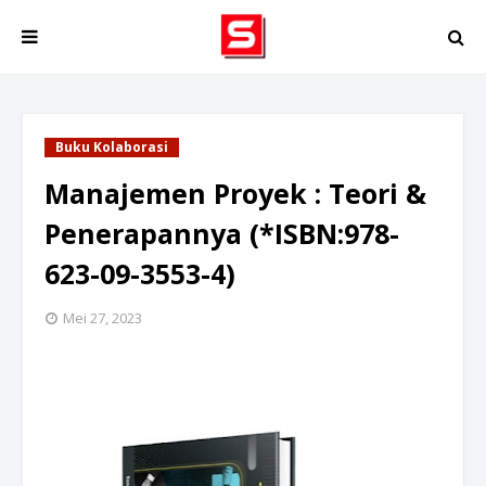
Buku Kolaborasi
Manajemen Proyek : Teori &
Penerapannya (*ISBN:978-
623-09-3553-4)
Mei 27, 2023