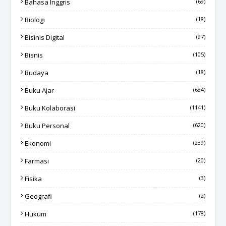
Bahasa Inggris
(69)
Biologi
(18)
Bisinis Digital
(97)
Bisnis
(105)
Budaya
(18)
Buku Ajar
(684)
Buku Kolaborasi
(1141)
Buku Personal
(620)
Ekonomi
(239)
Farmasi
(20)
Fisika
(3)
Geografi
(2)
Hukum
(178)