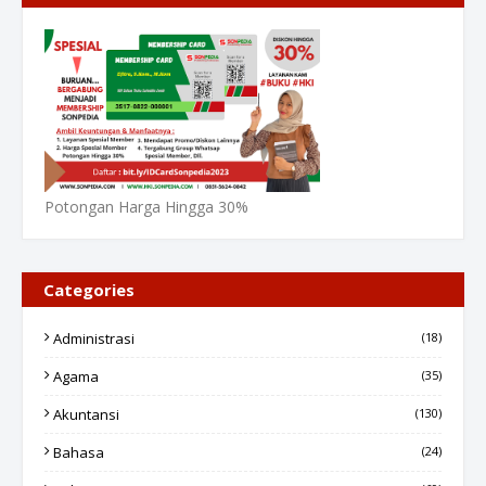
Potongan Harga Hingga 30%
Categories
Administrasi
(18)
Agama
(35)
Akuntansi
(130)
Bahasa
(24)