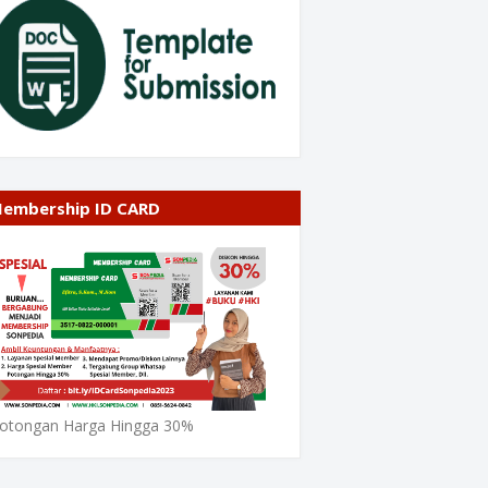
embership ID CARD
otongan Harga Hingga 30%