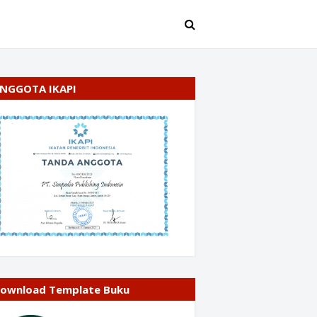
NGGOTA IKAPI
ownload Template Buku