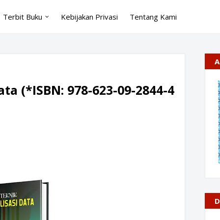
Terbit Buku
Kebijakan Privasi
Tentang Kami
A
ata (*ISBN: 978-623-09-2844-4
D