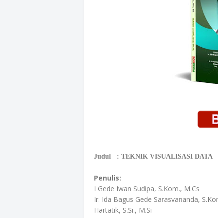
Judul : TEKNIK VISUALISASI DATA
Penulis:
I Gede Iwan Sudipa, S.Kom., M.Cs
Ir. Ida Bagus Gede Sarasvananda, S.Ko
Hartatik, S.Si., M.Si