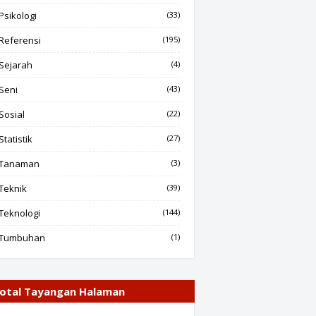
Psikologi
(33)
Referensi
(195)
Sejarah
(4)
Seni
(43)
Sosial
(22)
Statistik
(27)
Tanaman
(3)
Teknik
(39)
Teknologi
(144)
Tumbuhan
(1)
otal Tayangan Halaman