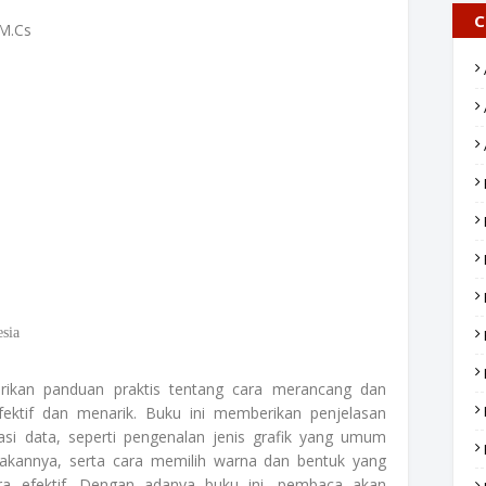
C
 M.Cs
sia
rikan panduan praktis tentang cara merancang dan
efektif dan menarik. Buku ini memberikan penjelasan
asi data, seperti pengenalan jenis grafik yang umum
kannya, serta cara memilih warna dan bentuk yang
ra efektif. Dengan adanya buku ini, pembaca akan